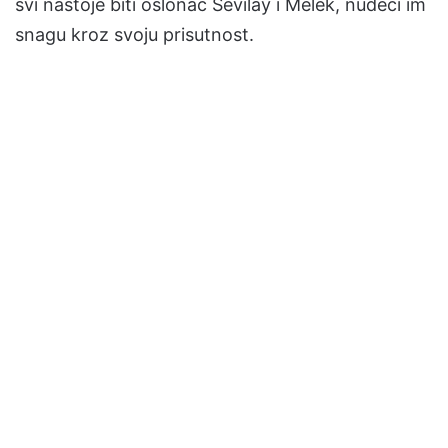
svi nastoje biti oslonac Sevilay i Melek, nudeći im
snagu kroz svoju prisutnost.