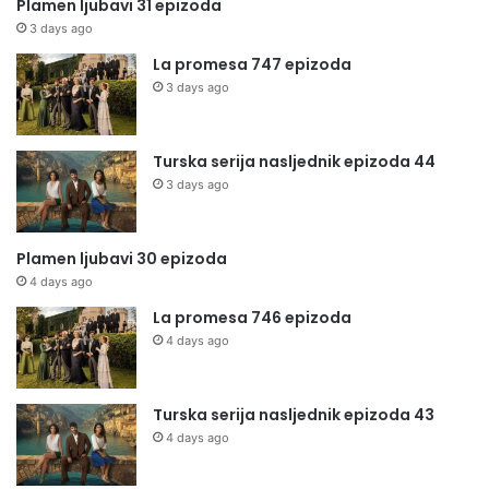
Plamen ljubavi 31 epizoda
3 days ago
La promesa 747 epizoda
3 days ago
Turska serija nasljednik epizoda 44
3 days ago
Plamen ljubavi 30 epizoda
4 days ago
La promesa 746 epizoda
4 days ago
Turska serija nasljednik epizoda 43
4 days ago