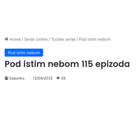
Home
/
Serije online
/
Turske serije
/
Pod istim nebom
Pod istim nebom
Pod istim nebom 115 epizoda
Sapunko
12/06/2025
38