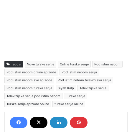
Tagovi
Nove turske serije
Online turske serije
Pod istim nebom
Pod istim nebom online epizode
Pod istim nebom serija
Pod istim nebom sve epizode
Pod istim nebom televizijska serija
Pod istim nebom turska serija
Siyah Kalp
Televizijska serija
Televizijska serija pod istim nebom
Turske serije
Turske serije epizode online
turske serije online