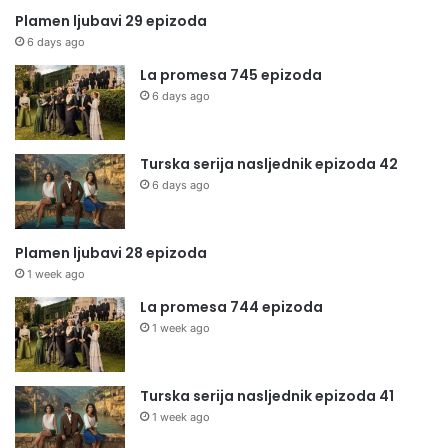
Plamen ljubavi 29 epizoda
6 days ago
La promesa 745 epizoda
6 days ago
Turska serija nasljednik epizoda 42
6 days ago
Plamen ljubavi 28 epizoda
1 week ago
La promesa 744 epizoda
1 week ago
Turska serija nasljednik epizoda 41
1 week ago