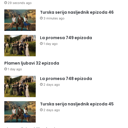
29 seconds ago
Turska serija nasljednik epizoda 46
3 minutes ago
La promesa 749 epizoda
1 day ago
Plamen ljubavi 32 epizoda
1 day ago
La promesa 748 epizoda
2 days ago
Turska serija nasljednik epizoda 45
2 days ago