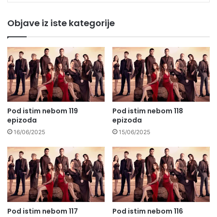
Objave iz iste kategorije
Pod istim nebom 119
Pod istim nebom 118
epizoda
epizoda
16/06/2025
15/06/2025
Pod istim nebom 117
Pod istim nebom 116