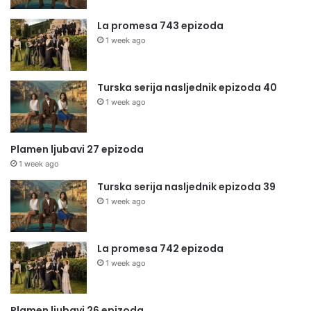
La promesa 743 epizoda
1 week ago
Turska serija nasljednik epizoda 40
1 week ago
Plamen ljubavi 27 epizoda
1 week ago
Turska serija nasljednik epizoda 39
1 week ago
La promesa 742 epizoda
1 week ago
Plamen ljubavi 26 epizoda