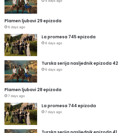
4 days ago
Plamen ljubavi 29 epizoda
6 days ago
La promesa 745 epizoda
6 days ago
Turska serija nasljednik epizoda 42
6 days ago
Plamen ljubavi 28 epizoda
7 days ago
La promesa 744 epizoda
7 days ago
Turska serija nasljednik epizoda 41