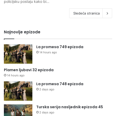
policijsku postaju kako bi…
Sledeća stranica
Najnovije epizode
La promesa 749 epizoda
14 hours ago
Plamen ljubavi 32 epizoda
14 hours ago
La promesa 748 epizoda
2 days ago
Turska serija nasljednik epizoda 45
2 days ago