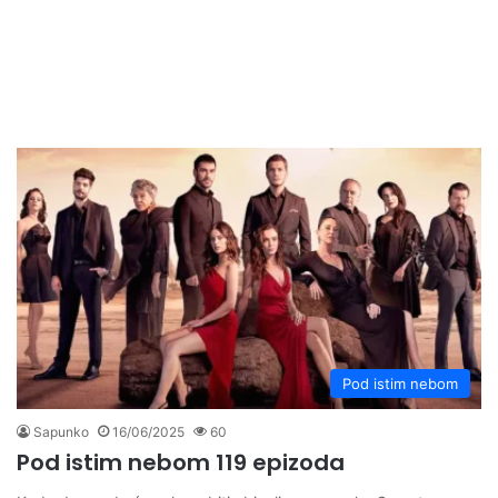
Pod istim nebom
Sapunko
16/06/2025
60
Pod istim nebom 119 epizoda