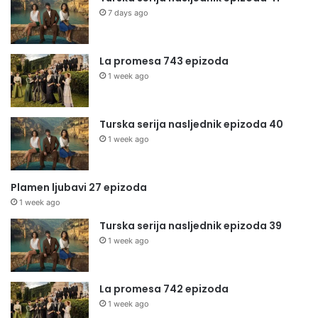
7 days ago
La promesa 743 epizoda
1 week ago
Turska serija nasljednik epizoda 40
1 week ago
Plamen ljubavi 27 epizoda
1 week ago
Turska serija nasljednik epizoda 39
1 week ago
La promesa 742 epizoda
1 week ago