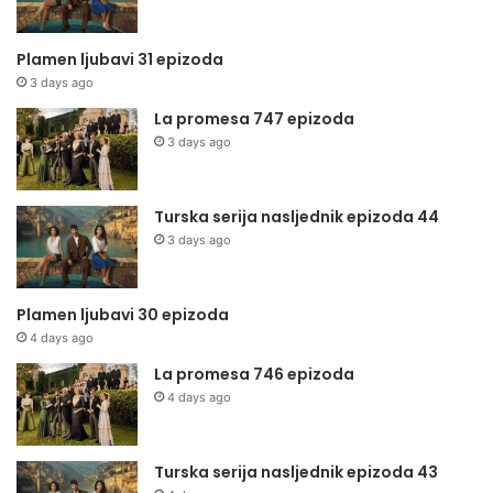
Plamen ljubavi 31 epizoda
3 days ago
La promesa 747 epizoda
3 days ago
Turska serija nasljednik epizoda 44
3 days ago
Plamen ljubavi 30 epizoda
4 days ago
La promesa 746 epizoda
4 days ago
Turska serija nasljednik epizoda 43