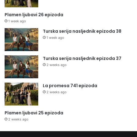
Plamen ljubavi 26 epizoda
1 week ago
Turska serija nasljednik epizoda 38
1 week ago
Turska serija nasljednik epizoda 37
2 weeks ago
La promesa 741 epizoda
2 weeks ago
Plamen ljubavi 25 epizoda
2 weeks ago