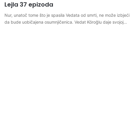
Lejla 37 epizoda
Nur, unatoč tome što je spasila Vedata od smrti, ne može izbjeći
da bude uobičajena osumnjičenica. Vedat Köroğlu daje svojoj…