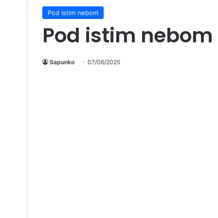
Pod istim nebom
Pod istim nebom 
Sapunko
07/06/2025