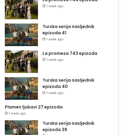
1 week ago
Turska serija nasljednik
epizoda 41
1 week ago
La promesa 743 epizoda
1 week ago
Turska serija nasljednik
epizoda 40
1 week ago
Plamen ljubavi 27 epizoda
1 week ago
Turska serija nasljednik
epizoda 39