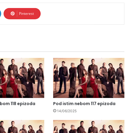
Pinterest
ebom 118 epizoda
Pod istim nebom 117 epizoda
14/06/2025