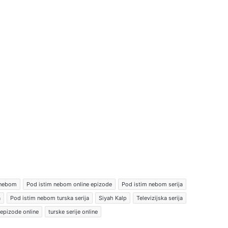
 nebom
Pod istim nebom online epizode
Pod istim nebom serija
a
Pod istim nebom turska serija
Siyah Kalp
Televizijska serija
 epizode online
turske serije online