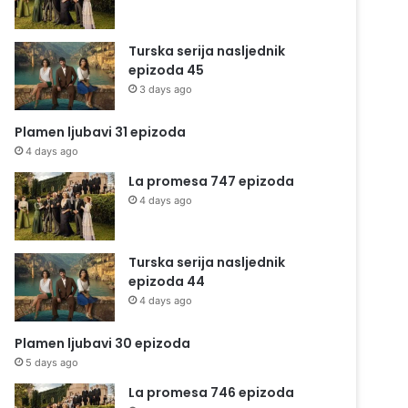
Turska serija nasljednik
epizoda 45
3 days ago
Plamen ljubavi 31 epizoda
4 days ago
La promesa 747 epizoda
4 days ago
Turska serija nasljednik
epizoda 44
4 days ago
Plamen ljubavi 30 epizoda
5 days ago
La promesa 746 epizoda