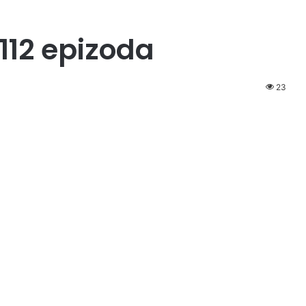
112 epizoda
23