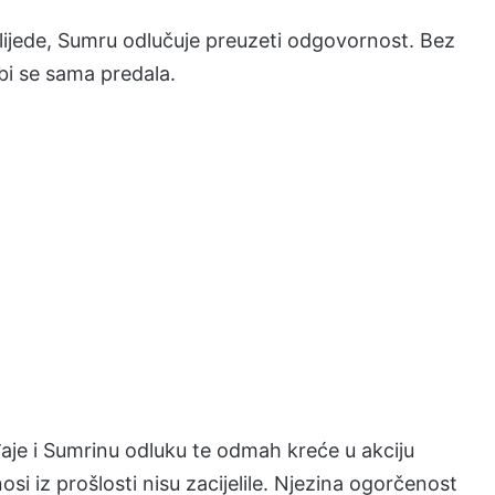
 slijede, Sumru odlučuje preuzeti odgovornost. Bez
 bi se sama predala.
aje i Sumrinu odluku te odmah kreće u akciju
nosi iz prošlosti nisu zacijelile. Njezina ogorčenost