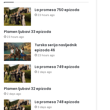
La promesa 750 epizoda
23 hours ago
Plamen ljubavi 33 epizoda
23 hours ago
Turska serija nasljednik
epizoda 46
23 hours ago
La promesa 749 epizoda
2 days ago
Plamen ljubavi 32 epizoda
2 days ago
La promesa 748 epizoda
3 days ago