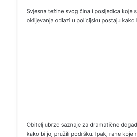
Svjesna težine svog čina i posljedica koje
oklijevanja odlazi u policijsku postaju kako
Obitelj ubrzo saznaje za dramatične događ
kako bi joj pružili podršku. Ipak, rane koje 