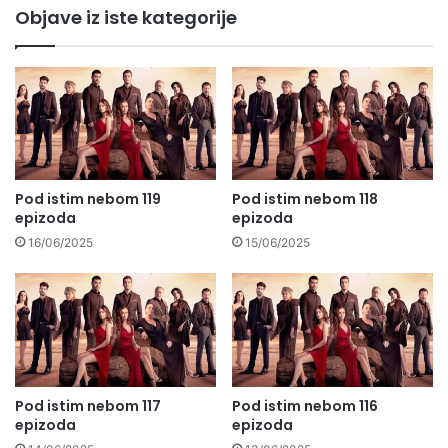
Objave iz iste kategorije
Pod istim nebom 119
Pod istim nebom 118
epizoda
epizoda
16/06/2025
15/06/2025
Pod istim nebom 117
Pod istim nebom 116
epizoda
epizoda