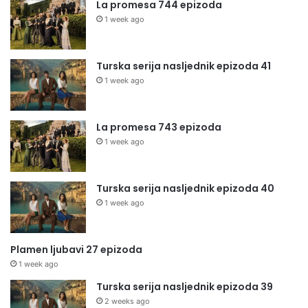
La promesa 744 epizoda
1 week ago
Turska serija nasljednik epizoda 41
1 week ago
La promesa 743 epizoda
1 week ago
Turska serija nasljednik epizoda 40
1 week ago
Plamen ljubavi 27 epizoda
1 week ago
Turska serija nasljednik epizoda 39
2 weeks ago