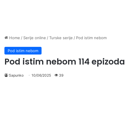
Home
/
Serije online
/
Turske serije
/
Pod istim nebom
Pod istim nebom
Pod istim nebom 114 epizoda
Sapunko
10/06/2025
39