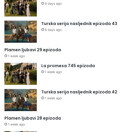
6 days ago
Turska serija nasljednik epizoda 43
6 days ago
Plamen ljubavi 29 epizoda
1 week ago
La promesa 745 epizoda
1 week ago
Turska serija nasljednik epizoda 42
1 week ago
Plamen ljubavi 28 epizoda
1 week ago