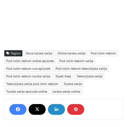
Tagovi
Nove turske serije
Online turske serije
Pod istim nebom
Pod istim nebom online epizode
Pod istim nebom serija
Pod istim nebom sve epizode
Pod istim nebom televizijska serija
Pod istim nebom turska serija
Siyah Kalp
Televizijska serija
Televizijska serija pod istim nebom
Turske serije
Turske serije epizode online
turske serije online