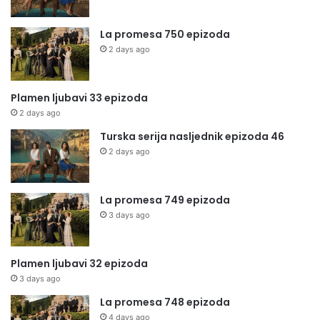
La promesa 750 epizoda
2 days ago
Plamen ljubavi 33 epizoda
2 days ago
Turska serija nasljednik epizoda 46
2 days ago
La promesa 749 epizoda
3 days ago
Plamen ljubavi 32 epizoda
3 days ago
La promesa 748 epizoda
4 days ago