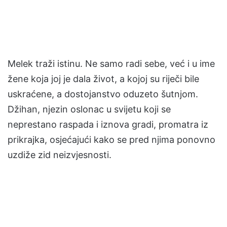
Melek traži istinu. Ne samo radi sebe, već i u ime
žene koja joj je dala život, a kojoj su riječi bile
uskraćene, a dostojanstvo oduzeto šutnjom.
Džihan, njezin oslonac u svijetu koji se
neprestano raspada i iznova gradi, promatra iz
prikrajka, osjećajući kako se pred njima ponovno
uzdiže zid neizvjesnosti.