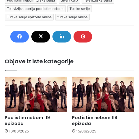
Pod istim nebom turska serija
Siyah Kalp
Televizijska serija
Televizijska serija pod istim nebom
Turske serije
Turske serije epizode online
turske serije online
Objave iz iste kategorije
Pod istim nebom 119
Pod istim nebom 118
epizoda
epizoda
16/06/2025
15/06/2025