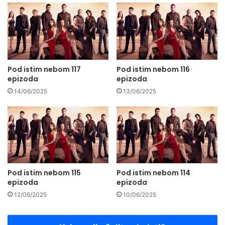
Pod istim nebom 117
Pod istim nebom 116
epizoda
epizoda
14/06/2025
13/06/2025
Pod istim nebom 115
Pod istim nebom 114
epizoda
epizoda
12/06/2025
10/06/2025