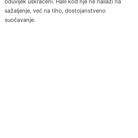
oduvijek uskraćeni. Halil kod nje ne nailazi na
sažaljenje, već na tiho, dostojanstveno
suočavanje.