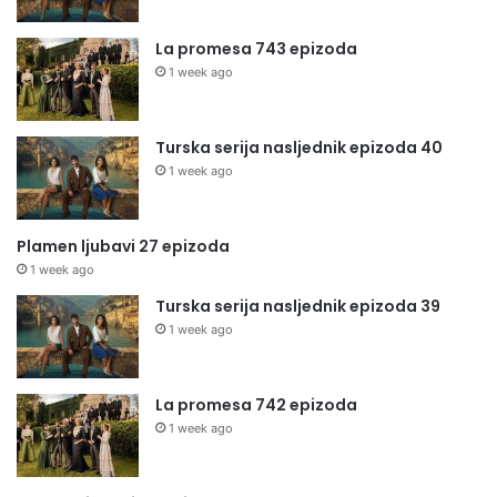
La promesa 743 epizoda
1 week ago
Turska serija nasljednik epizoda 40
1 week ago
Plamen ljubavi 27 epizoda
1 week ago
Turska serija nasljednik epizoda 39
1 week ago
La promesa 742 epizoda
1 week ago