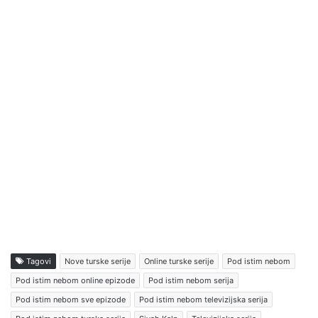
Tagovi
Nove turske serije
Online turske serije
Pod istim nebom
Pod istim nebom online epizode
Pod istim nebom serija
Pod istim nebom sve epizode
Pod istim nebom televizijska serija