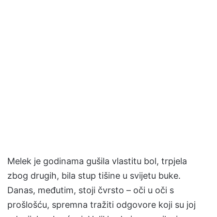
Melek je godinama gušila vlastitu bol, trpjela
zbog drugih, bila stup tišine u svijetu buke.
Danas, međutim, stoji čvrsto – oči u oči s
prošlošću, spremna tražiti odgovore koji su joj