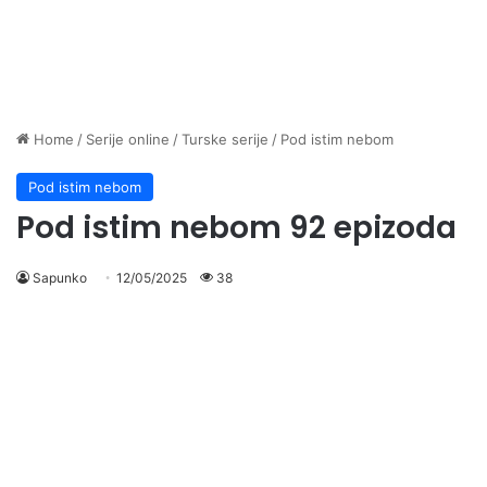
Home
/
Serije online
/
Turske serije
/
Pod istim nebom
Pod istim nebom
Pod istim nebom 92 epizoda
Sapunko
12/05/2025
38