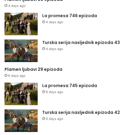
4 days ago
La promesa 746 epizoda
4 days ago
Turska serija nasljednik epizoda 43
4 days ago
Plamen ljubavi 29 epizoda
6 days ago
La promesa 745 epizoda
6 days ago
Turska serija nasljednik epizoda 42
6 days ago