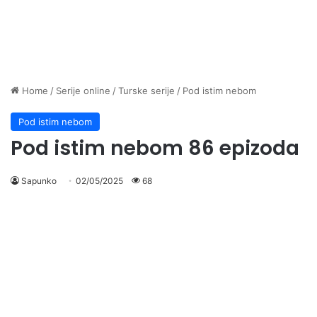
Home
/
Serije online
/
Turske serije
/
Pod istim nebom
Pod istim nebom
Pod istim nebom 86 epizoda
Sapunko
02/05/2025
68