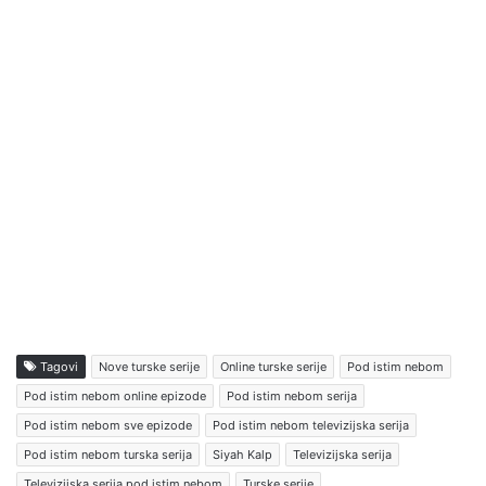
Tagovi
Nove turske serije
Online turske serije
Pod istim nebom
Pod istim nebom online epizode
Pod istim nebom serija
Pod istim nebom sve epizode
Pod istim nebom televizijska serija
Pod istim nebom turska serija
Siyah Kalp
Televizijska serija
Televizijska serija pod istim nebom
Turske serije