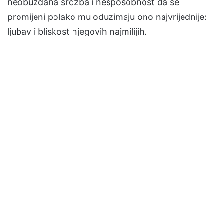
neobuzdana srdžba i nesposobnost da se
promijeni polako mu oduzimaju ono najvrijednije:
ljubav i bliskost njegovih najmilijih.