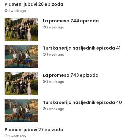
Plamen ljubavi 28 epizoda
1 week ago
La promesa 744 epizoda
1 week ago
Turska serija nasljednik epizoda 41
1 week ago
La promesa 743 epizoda
1 week ago
Turska serija nasljednik epizoda 40
1 week ago
Plamen ljubavi 27 epizoda
1 week ago