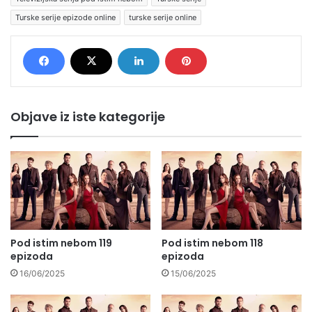
Turske serije epizode online
turske serije online
Objave iz iste kategorije
Pod istim nebom 119
Pod istim nebom 118
epizoda
epizoda
16/06/2025
15/06/2025