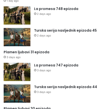
1 day ago
La promesa 748 epizoda
2 days ago
Turska serija nasljednik epizoda 45
2 days ago
Plamen ljubavi 31 epizoda
3 days ago
La promesa 747 epizoda
3 days ago
Turska serija nasljednik epizoda 44
3 days ago
Plamen ljubavi 30 epizoda