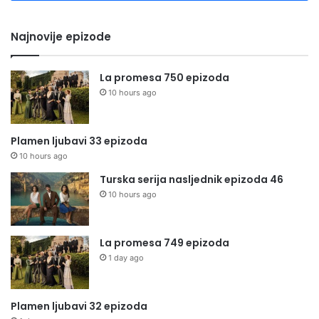
Najnovije epizode
La promesa 750 epizoda
10 hours ago
Plamen ljubavi 33 epizoda
10 hours ago
Turska serija nasljednik epizoda 46
10 hours ago
La promesa 749 epizoda
1 day ago
Plamen ljubavi 32 epizoda