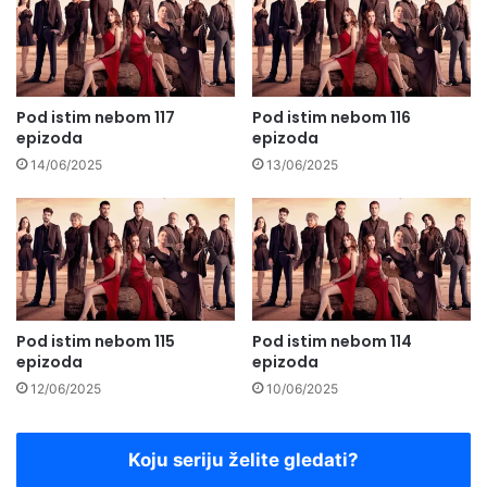
Pod istim nebom 117
Pod istim nebom 116
epizoda
epizoda
14/06/2025
13/06/2025
Pod istim nebom 115
Pod istim nebom 114
epizoda
epizoda
12/06/2025
10/06/2025
Koju seriju želite gledati?