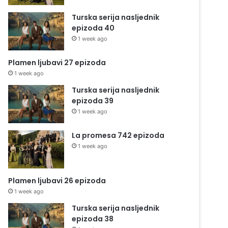
Turska serija nasljednik
epizoda 40
1 week ago
Plamen ljubavi 27 epizoda
1 week ago
Turska serija nasljednik
epizoda 39
1 week ago
La promesa 742 epizoda
1 week ago
Plamen ljubavi 26 epizoda
1 week ago
Turska serija nasljednik
epizoda 38