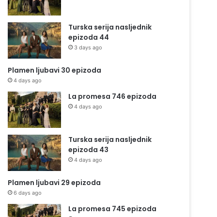
Turska serija nasljednik
epizoda 44
3 days ago
Plamen ljubavi 30 epizoda
4 days ago
La promesa 746 epizoda
4 days ago
Turska serija nasljednik
epizoda 43
4 days ago
Plamen ljubavi 29 epizoda
6 days ago
La promesa 745 epizoda