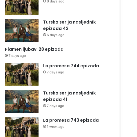
6 days ago
Turska serija nasljednik
epizoda 42
6 days ago
Plamen ljubavi 28 epizoda
7 days ago
La promesa 744 epizoda
7 days ago
Turska serija nasljednik
epizoda 41
7 days ago
La promesa 743 epizoda
1 week ago