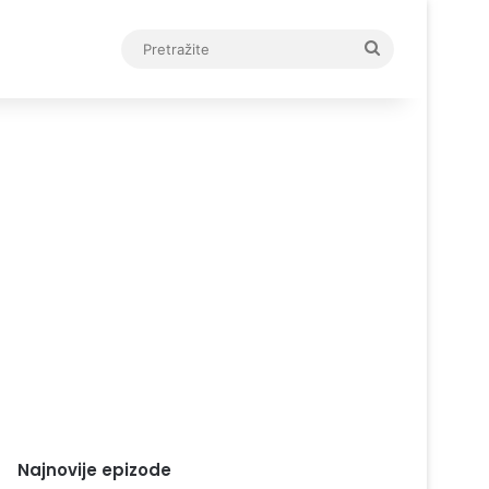
Pretražite
Najnovije epizode