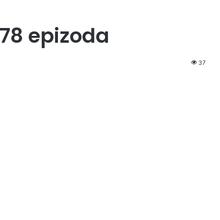
78 epizoda
37