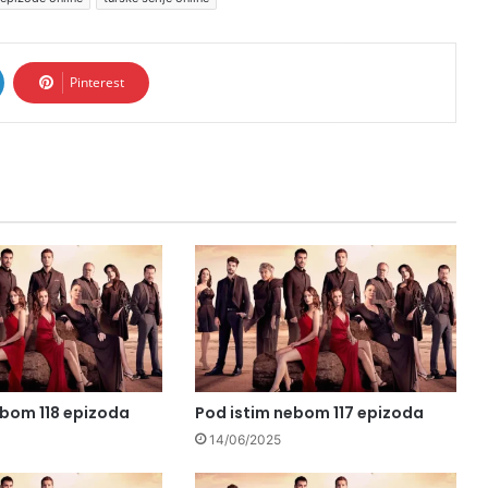
Pinterest
ebom 118 epizoda
Pod istim nebom 117 epizoda
14/06/2025