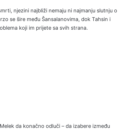
rti, njezini najbliži nemaju ni najmanju slutnju o
brzo se šire među Šansalanovima, dok Tahsin i
oblema koji im prijete sa svih strana.
 Melek da konačno odluči – da izabere između