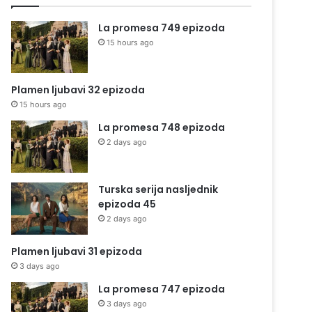
La promesa 749 epizoda
15 hours ago
Plamen ljubavi 32 epizoda
15 hours ago
La promesa 748 epizoda
2 days ago
Turska serija nasljednik
epizoda 45
2 days ago
Plamen ljubavi 31 epizoda
3 days ago
La promesa 747 epizoda
3 days ago