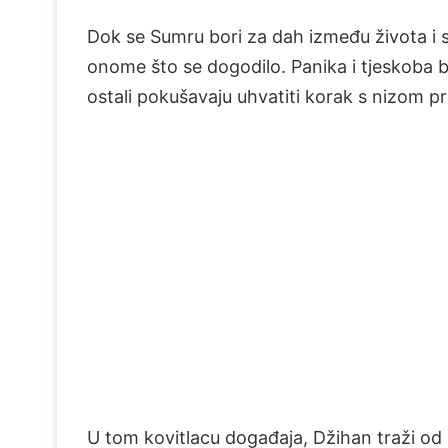
Dok se Sumru bori za dah između života i sm
onome što se dogodilo. Panika i tjeskoba 
ostali pokušavaju uhvatiti korak s nizom pr
U tom kovitlacu događaja, Džihan traži od