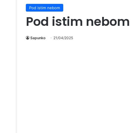
Pod istim nebom
Pod istim nebom 
Sapunko
21/04/2025