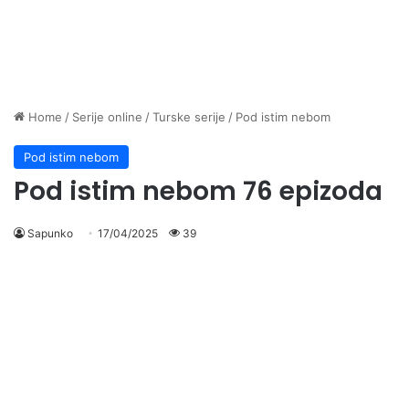
Home
/
Serije online
/
Turske serije
/
Pod istim nebom
Pod istim nebom
Pod istim nebom 76 epizoda
Sapunko
17/04/2025
39