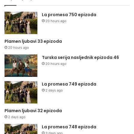
La promesa 750 epizoda
20 hours ago
Plamen ljubavi 33 epizoda
20 hours ago
Turska serija nasljednik epizoda 46
20 hours ago
La promesa 749 epizoda
2 days ago
Plamen ljubavi 32 epizoda
2 days ago
La promesa 748 epizoda
3 days ago