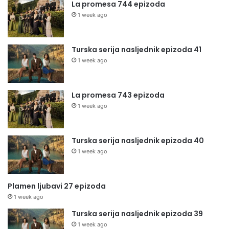
La promesa 744 epizoda
1 week ago
Turska serija nasljednik epizoda 41
1 week ago
La promesa 743 epizoda
1 week ago
Turska serija nasljednik epizoda 40
1 week ago
Plamen ljubavi 27 epizoda
1 week ago
Turska serija nasljednik epizoda 39
1 week ago