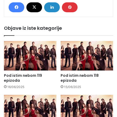
Objave iz iste kategorije
Pod istim nebom 119
Pod istim nebom 118
epizoda
epizoda
16/06/2025
15/06/2025