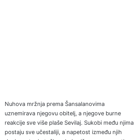
Nuhova mržnja prema Šansalanovima
uznemirava njegovu obitelj, a njegove burne
reakcije sve više plaše Sevilaj. Sukobi među njima
postaju sve učestaliji, a napetost između njih