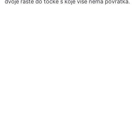
dvoje raste do točke s koje više nema povratka.