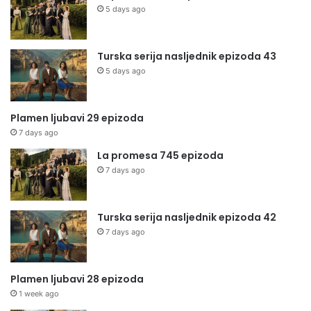
5 days ago
Turska serija nasljednik epizoda 43
5 days ago
Plamen ljubavi 29 epizoda
7 days ago
La promesa 745 epizoda
7 days ago
Turska serija nasljednik epizoda 42
7 days ago
Plamen ljubavi 28 epizoda
1 week ago