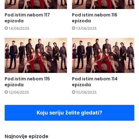
Pod istim nebom 117
Pod istim nebom 116
epizoda
epizoda
14/06/2025
13/06/2025
Pod istim nebom 115
Pod istim nebom 114
epizoda
epizoda
12/06/2025
10/06/2025
Koju seriju želite gledati?
Najnovije epizode