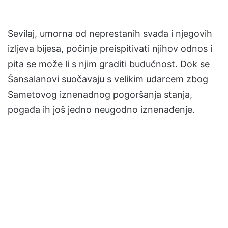
Sevilaj, umorna od neprestanih svađa i njegovih
izljeva bijesa, počinje preispitivati njihov odnos i
pita se može li s njim graditi budućnost. Dok se
Šansalanovi suočavaju s velikim udarcem zbog
Sametovog iznenadnog pogoršanja stanja,
pogađa ih još jedno neugodno iznenađenje.