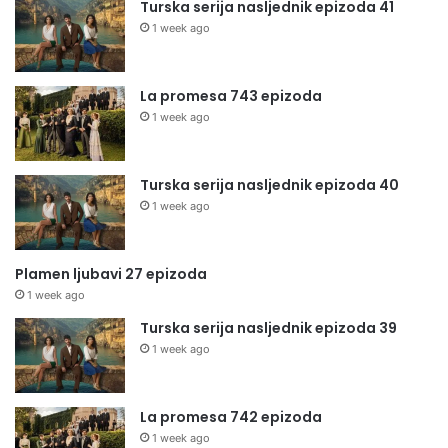
Turska serija nasljednik epizoda 41
1 week ago
La promesa 743 epizoda
1 week ago
Turska serija nasljednik epizoda 40
1 week ago
Plamen ljubavi 27 epizoda
1 week ago
Turska serija nasljednik epizoda 39
1 week ago
La promesa 742 epizoda
1 week ago