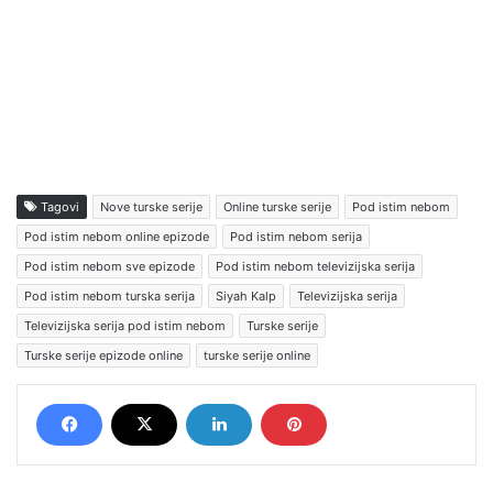
Tagovi
Nove turske serije
Online turske serije
Pod istim nebom
Pod istim nebom online epizode
Pod istim nebom serija
Pod istim nebom sve epizode
Pod istim nebom televizijska serija
Pod istim nebom turska serija
Siyah Kalp
Televizijska serija
Televizijska serija pod istim nebom
Turske serije
Turske serije epizode online
turske serije online