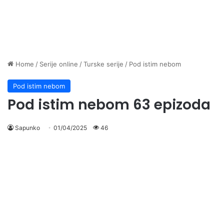
Home
/
Serije online
/
Turske serije
/
Pod istim nebom
Pod istim nebom
Pod istim nebom 63 epizoda
Sapunko
01/04/2025
46