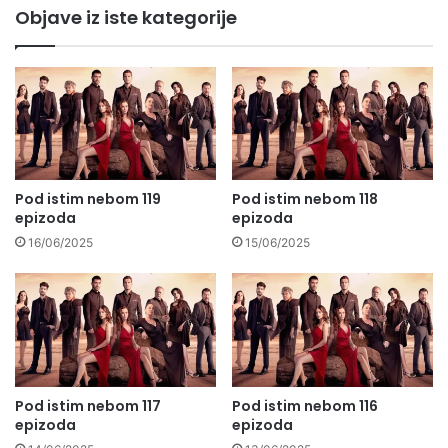
Objave iz iste kategorije
Pod istim nebom 119
Pod istim nebom 118
epizoda
epizoda
16/06/2025
15/06/2025
Pod istim nebom 117
Pod istim nebom 116
epizoda
epizoda