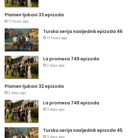
Plamen ljubavi 33 epizoda
17 hours ago
Turska serija nasljednik epizoda 46
17 hours ago
La promesa 749 epizoda
2 days ago
Plamen ljubavi 32 epizoda
2 days ago
La promesa 748 epizoda
3 days ago
Turska serija nasljednik epizoda 45
3 days ago