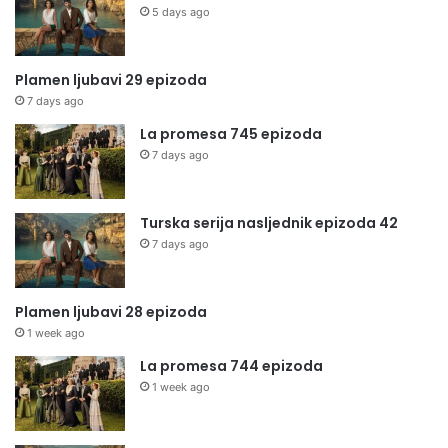
5 days ago
Plamen ljubavi 29 epizoda
7 days ago
La promesa 745 epizoda
7 days ago
Turska serija nasljednik epizoda 42
7 days ago
Plamen ljubavi 28 epizoda
1 week ago
La promesa 744 epizoda
1 week ago