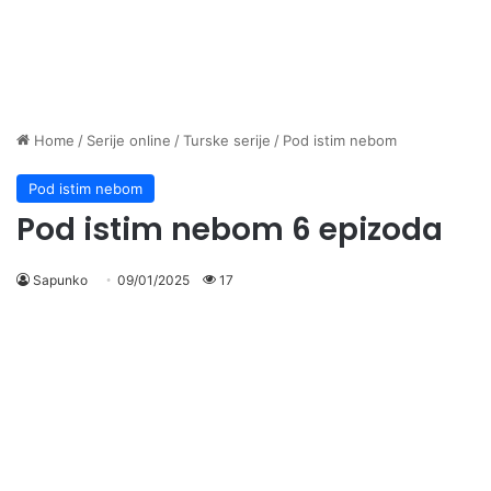
Home
/
Serije online
/
Turske serije
/
Pod istim nebom
Pod istim nebom
Pod istim nebom 6 epizoda
Sapunko
09/01/2025
17