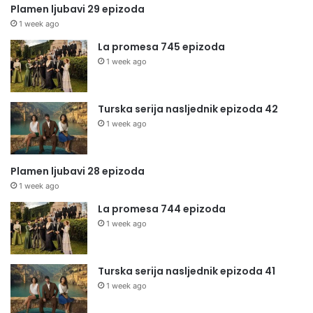
Plamen ljubavi 29 epizoda
1 week ago
La promesa 745 epizoda
1 week ago
Turska serija nasljednik epizoda 42
1 week ago
Plamen ljubavi 28 epizoda
1 week ago
La promesa 744 epizoda
1 week ago
Turska serija nasljednik epizoda 41
1 week ago