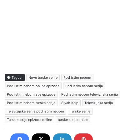
Tagovi
Nove turske serije
Pod istim nebom
Pod istim nebom online epizode
Pod istim nebom serija
Pod istim nebom sve epizode
Pod istim nebom televizijska serija
Pod istim nebom turska serija
Siyah Kalp
Televizijska serija
Televizijska serija pod istim nebom
Turske serije
Turske serije epizode online
turske serije online