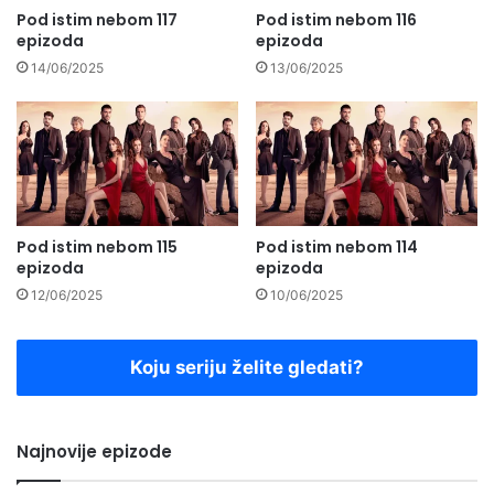
Pod istim nebom 117
Pod istim nebom 116
epizoda
epizoda
14/06/2025
13/06/2025
Pod istim nebom 115
Pod istim nebom 114
epizoda
epizoda
12/06/2025
10/06/2025
Koju seriju želite gledati?
Najnovije epizode