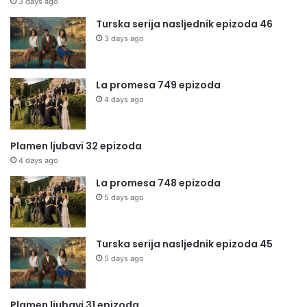
3 days ago
Turska serija nasljednik epizoda 46
3 days ago
La promesa 749 epizoda
4 days ago
Plamen ljubavi 32 epizoda
4 days ago
La promesa 748 epizoda
5 days ago
Turska serija nasljednik epizoda 45
5 days ago
Plamen ljubavi 31 epizoda