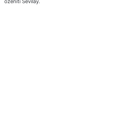
oženiti Sevilay.