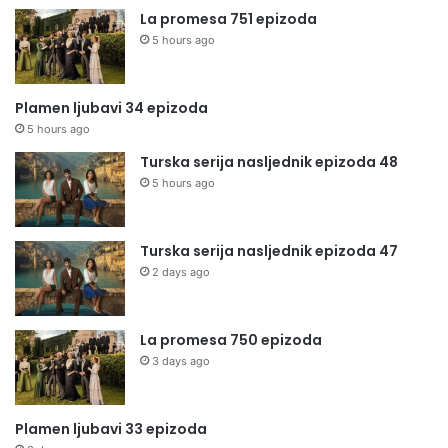
La promesa 751 epizoda
5 hours ago
Plamen ljubavi 34 epizoda
5 hours ago
Turska serija nasljednik epizoda 48
5 hours ago
Turska serija nasljednik epizoda 47
2 days ago
La promesa 750 epizoda
3 days ago
Plamen ljubavi 33 epizoda