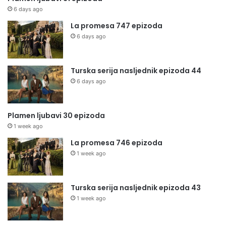
6 days ago
La promesa 747 epizoda
6 days ago
Turska serija nasljednik epizoda 44
6 days ago
Plamen ljubavi 30 epizoda
1 week ago
La promesa 746 epizoda
1 week ago
Turska serija nasljednik epizoda 43
1 week ago