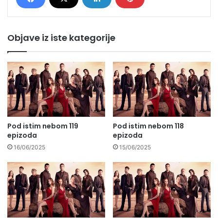
Objave iz iste kategorije
Pod istim nebom 119
Pod istim nebom 118
epizoda
epizoda
16/06/2025
15/06/2025