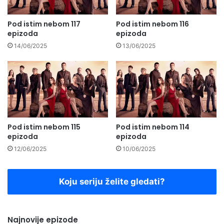
Pod istim nebom 117
Pod istim nebom 116
epizoda
epizoda
14/06/2025
13/06/2025
Pod istim nebom 115
Pod istim nebom 114
epizoda
epizoda
12/06/2025
10/06/2025
Koju seriju želite gledati?
Najnovije epizode