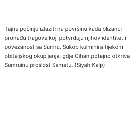
Tajne počinju izlaziti na površinu kada blizanci
pronađu tragove koji potvrđuju njihov identitet i
povezanost sa Sumru. Sukob kulminira tijekom
obiteljskog okupljanja, gdje Cihan potajno otkriva
Sumruinu prošlost Sametu. (Siyah Kalp)