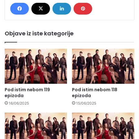
Objave iz iste kategorije
Pod istim nebom 119
Pod istim nebom 118
epizoda
epizoda
16/06/2025
15/06/2025