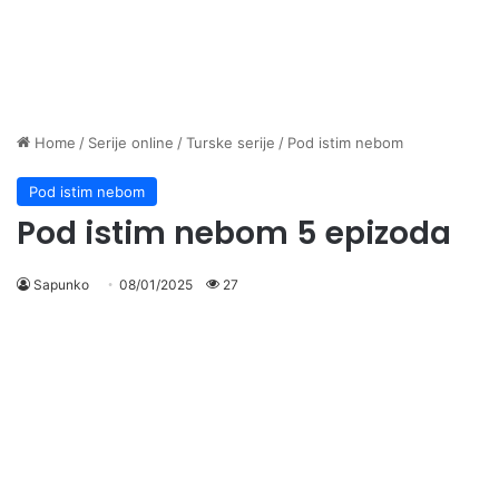
Home
/
Serije online
/
Turske serije
/
Pod istim nebom
Pod istim nebom
Pod istim nebom 5 epizoda
Sapunko
08/01/2025
27