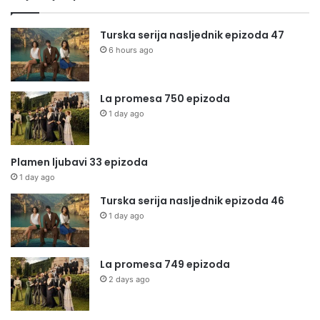
Turska serija nasljednik epizoda 47
6 hours ago
La promesa 750 epizoda
1 day ago
Plamen ljubavi 33 epizoda
1 day ago
Turska serija nasljednik epizoda 46
1 day ago
La promesa 749 epizoda
2 days ago