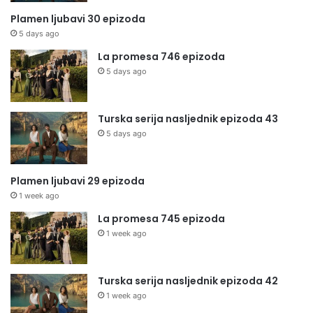
Plamen ljubavi 30 epizoda
5 days ago
La promesa 746 epizoda
5 days ago
Turska serija nasljednik epizoda 43
5 days ago
Plamen ljubavi 29 epizoda
1 week ago
La promesa 745 epizoda
1 week ago
Turska serija nasljednik epizoda 42
1 week ago