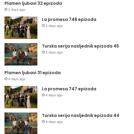
Plamen ljubavi 32 epizoda
2 days ago
La promesa 748 epizoda
3 days ago
Turska serija nasljednik epizoda 45
3 days ago
Plamen ljubavi 31 epizoda
4 days ago
La promesa 747 epizoda
4 days ago
Turska serija nasljednik epizoda 44
4 days ago