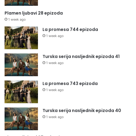
Plamen ljubavi 28 epizoda
1 week ago
La promesa 744 epizoda
1 week ago
Turska serija nasljednik epizoda 41
1 week ago
La promesa 743 epizoda
1 week ago
Turska serija nasljednik epizoda 40
1 week ago