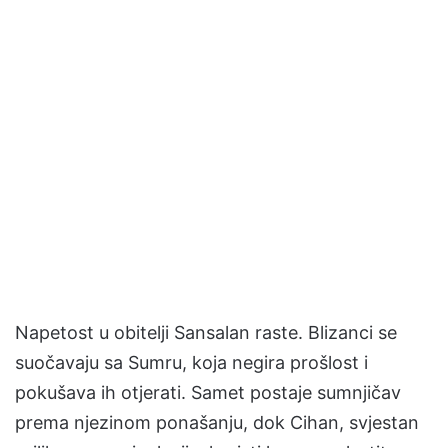
Napetost u obitelji Sansalan raste. Blizanci se
suočavaju sa Sumru, koja negira prošlost i
pokušava ih otjerati. Samet postaje sumnjičav
prema njezinom ponašanju, dok Cihan, svjestan