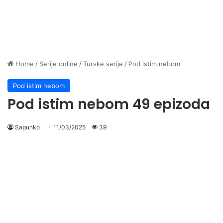
Home
/
Serije online
/
Turske serije
/
Pod istim nebom
Pod istim nebom
Pod istim nebom 49 epizoda
Sapunko
11/03/2025
39