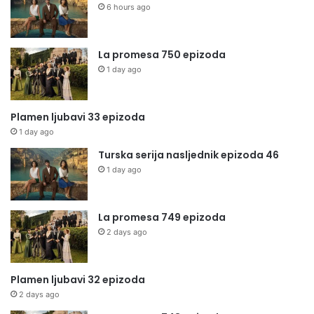
6 hours ago
La promesa 750 epizoda
1 day ago
Plamen ljubavi 33 epizoda
1 day ago
Turska serija nasljednik epizoda 46
1 day ago
La promesa 749 epizoda
2 days ago
Plamen ljubavi 32 epizoda
2 days ago