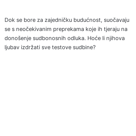
Dok se bore za zajedničku budućnost, suočavaju
se s neočekivanim preprekama koje ih tjeraju na
donošenje sudbonosnih odluka. Hoće li njihova
ljubav izdržati sve testove sudbine?