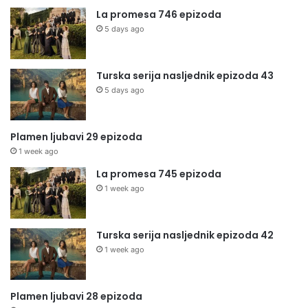
La promesa 746 epizoda
5 days ago
Turska serija nasljednik epizoda 43
5 days ago
Plamen ljubavi 29 epizoda
1 week ago
La promesa 745 epizoda
1 week ago
Turska serija nasljednik epizoda 42
1 week ago
Plamen ljubavi 28 epizoda