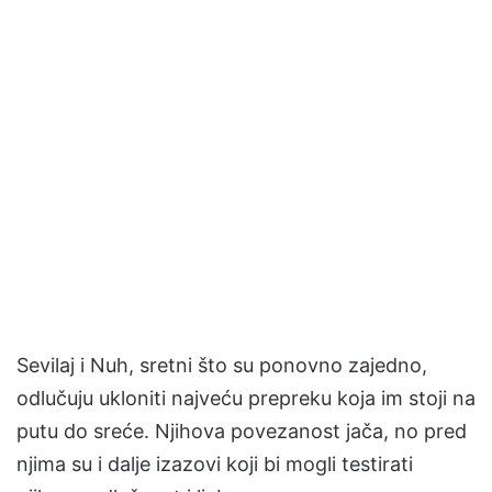
Sevilaj i Nuh, sretni što su ponovno zajedno,
odlučuju ukloniti najveću prepreku koja im stoji na
putu do sreće. Njihova povezanost jača, no pred
njima su i dalje izazovi koji bi mogli testirati