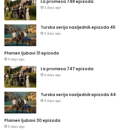
La promesa 748 epizoda
3 days ago
Turska serija nasljednik epizoda 45
3 days ago
Plamen ljubavi 31 epizoda
4 days ago
La promesa 747 epizoda
4 days ago
Turska serija nasljednik epizoda 44
4 days ago
Plamen ljubavi 30 epizoda
5 days ago