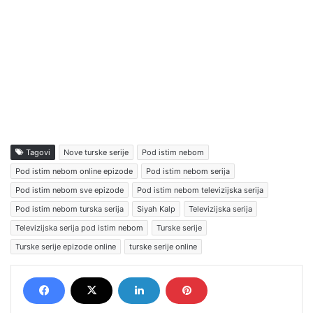
Tagovi
Nove turske serije
Pod istim nebom
Pod istim nebom online epizode
Pod istim nebom serija
Pod istim nebom sve epizode
Pod istim nebom televizijska serija
Pod istim nebom turska serija
Siyah Kalp
Televizijska serija
Televizijska serija pod istim nebom
Turske serije
Turske serije epizode online
turske serije online