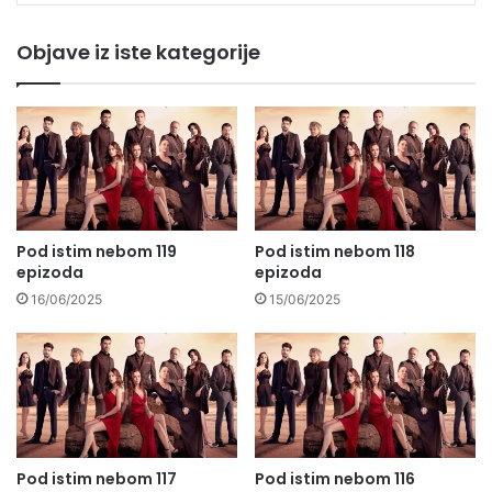
Objave iz iste kategorije
Pod istim nebom 119
Pod istim nebom 118
epizoda
epizoda
16/06/2025
15/06/2025
Pod istim nebom 117
Pod istim nebom 116