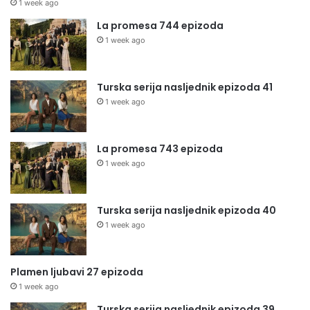
1 week ago
La promesa 744 epizoda
1 week ago
Turska serija nasljednik epizoda 41
1 week ago
La promesa 743 epizoda
1 week ago
Turska serija nasljednik epizoda 40
1 week ago
Plamen ljubavi 27 epizoda
1 week ago
Turska serija nasljednik epizoda 39