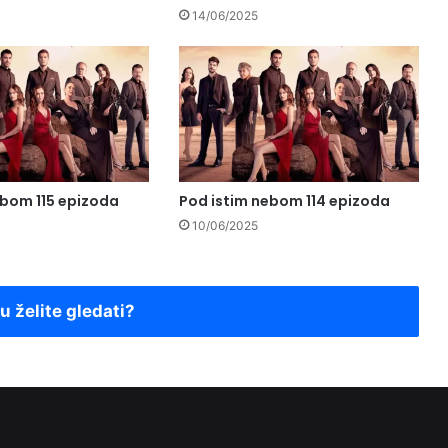
14/06/2025
ebom 115 epizoda
Pod istim nebom 114 epizoda
10/06/2025
ju želite gledati?