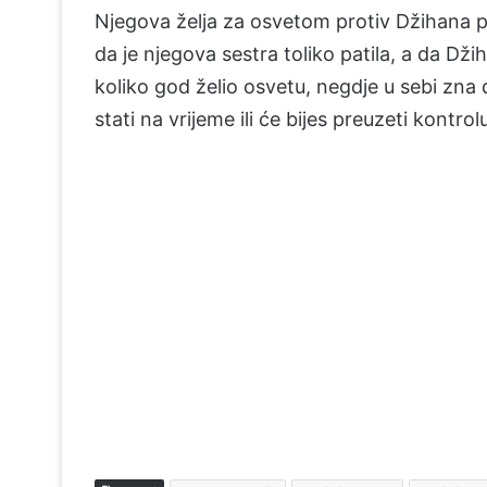
Njegova želja za osvetom protiv Džihana p
da je njegova sestra toliko patila, a da Dž
koliko god želio osvetu, negdje u sebi zna da
stati na vrijeme ili će bijes preuzeti kontrol