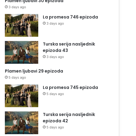
Plamen ljubavi 30 epizoda
3 days ago
La promesa 746 epizoda
3 days ago
Turska serija nasljednik
epizoda 43
3 days ago
Plamen ljubavi 29 epizoda
5 days ago
La promesa 745 epizoda
5 days ago
Turska serija nasljednik
epizoda 42
5 days ago