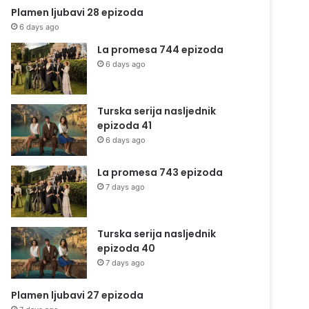
Plamen ljubavi 28 epizoda
6 days ago
La promesa 744 epizoda
6 days ago
Turska serija nasljednik
epizoda 41
6 days ago
La promesa 743 epizoda
7 days ago
Turska serija nasljednik
epizoda 40
7 days ago
Plamen ljubavi 27 epizoda