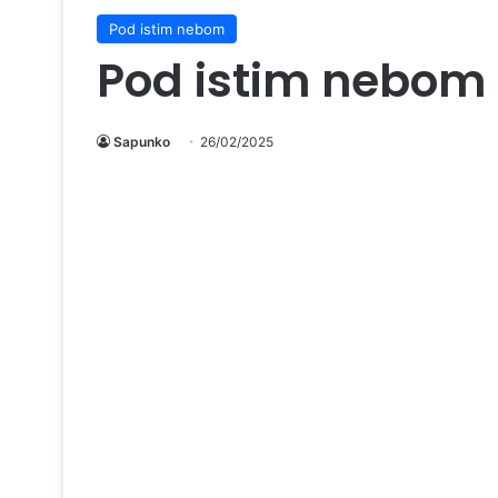
Pod istim nebom
Pod istim nebom
Sapunko
26/02/2025