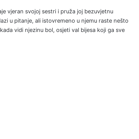
je vjeran svojoj sestri i pruža joj bezuvjetnu
zi u pitanje, ali istovremeno u njemu raste nešto
ada vidi njezinu bol, osjeti val bijesa koji ga sve