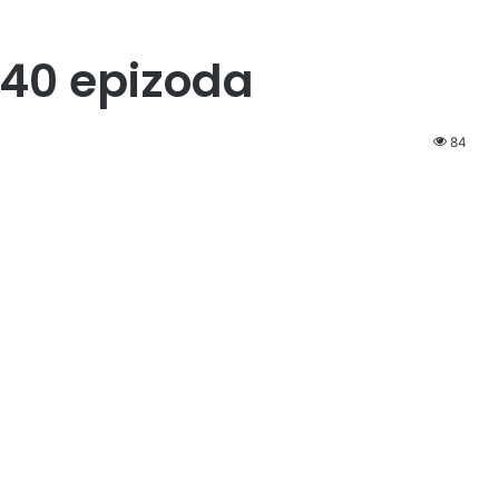
 40 epizoda
84