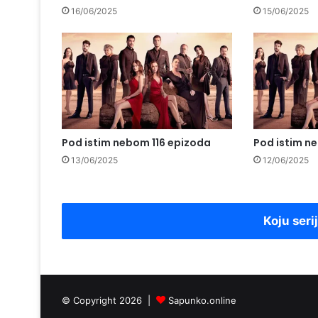
16/06/2025
15/06/2025
Pod istim nebom 116 epizoda
Pod istim n
13/06/2025
12/06/2025
Koju seri
© Copyright 2026 |
Sapunko.online