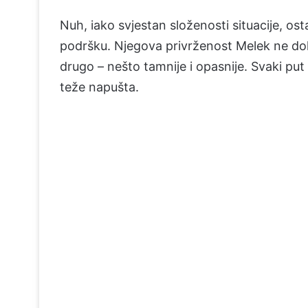
Nuh, iako svjestan složenosti situacije, osta
podršku. Njegova privrženost Melek ne dola
drugo – nešto tamnije i opasnije. Svaki put k
teže napušta.