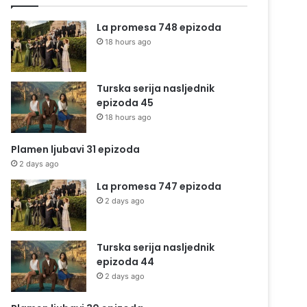
La promesa 748 epizoda
18 hours ago
Turska serija nasljednik
epizoda 45
18 hours ago
Plamen ljubavi 31 epizoda
2 days ago
La promesa 747 epizoda
2 days ago
Turska serija nasljednik
epizoda 44
2 days ago