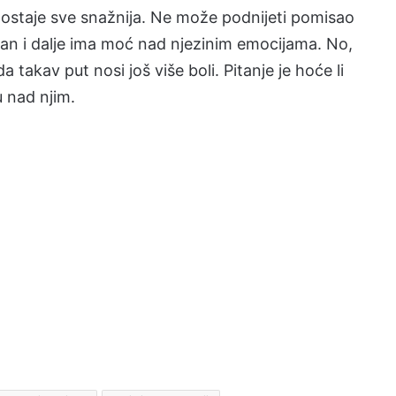
ostaje sve snažnija. Ne može podnijeti pomisao
ihan i dalje ima moć nad njezinim emocijama. No,
 takav put nosi još više boli. Pitanje je hoće li
u nad njim.