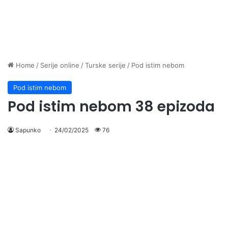
Home
/
Serije online
/
Turske serije
/
Pod istim nebom
Pod istim nebom
Pod istim nebom 38 epizoda
Sapunko
24/02/2025
76