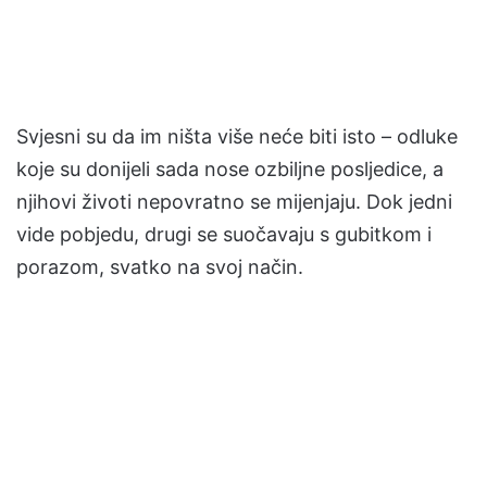
Svjesni su da im ništa više neće biti isto – odluke
koje su donijeli sada nose ozbiljne posljedice, a
njihovi životi nepovratno se mijenjaju. Dok jedni
vide pobjedu, drugi se suočavaju s gubitkom i
porazom, svatko na svoj način.