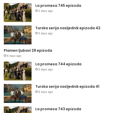
La promesa 745 epizoda
5 days ago
Turska serija nasljednik epizoda 42
5 days ago
Plamen ljubavi 28 epizoda
6 days ago
La promesa 744 epizoda
6 days ago
Turska serija nasljednik epizoda 41
6 days ago
La promesa 743 epizoda