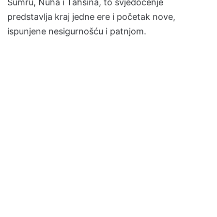
Sumru, Nuha i Tahsina, to svjedočenje
predstavlja kraj jedne ere i početak nove,
ispunjene nesigurnošću i patnjom.