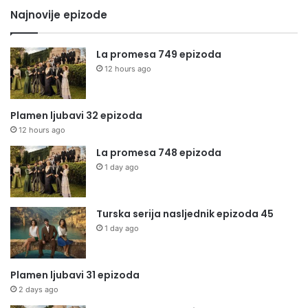
Najnovije epizode
La promesa 749 epizoda
12 hours ago
Plamen ljubavi 32 epizoda
12 hours ago
La promesa 748 epizoda
1 day ago
Turska serija nasljednik epizoda 45
1 day ago
Plamen ljubavi 31 epizoda
2 days ago