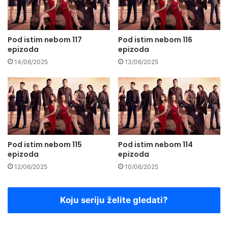
Pod istim nebom 117
Pod istim nebom 116
epizoda
epizoda
14/06/2025
13/06/2025
Pod istim nebom 115
Pod istim nebom 114
epizoda
epizoda
12/06/2025
10/06/2025
Koju seriju želite gledati?