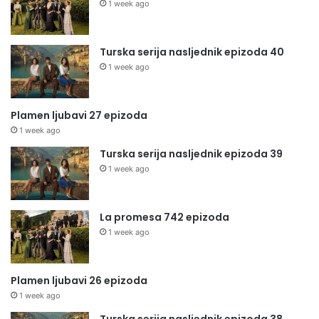
1 week ago
Turska serija nasljednik epizoda 40
1 week ago
Plamen ljubavi 27 epizoda
1 week ago
Turska serija nasljednik epizoda 39
1 week ago
La promesa 742 epizoda
1 week ago
Plamen ljubavi 26 epizoda
1 week ago