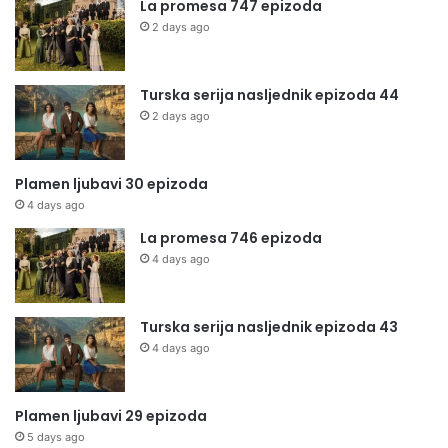
La promesa 747 epizoda
2 days ago
Turska serija nasljednik epizoda 44
2 days ago
Plamen ljubavi 30 epizoda
4 days ago
La promesa 746 epizoda
4 days ago
Turska serija nasljednik epizoda 43
4 days ago
Plamen ljubavi 29 epizoda
5 days ago