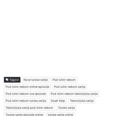
Tagovi
Nove turske serije
Pod istim nebom
Pod istim nebom online epizode
Pod istim nebom serija
Pod istim nebom sve epizode
Pod istim nebom televizijska serija
Pod istim nebom turska serija
Siyah Kalp
Televizijska serija
Televizijska serija pod istim nebom
Turske serije
Turske serije epizode online
turske serije online