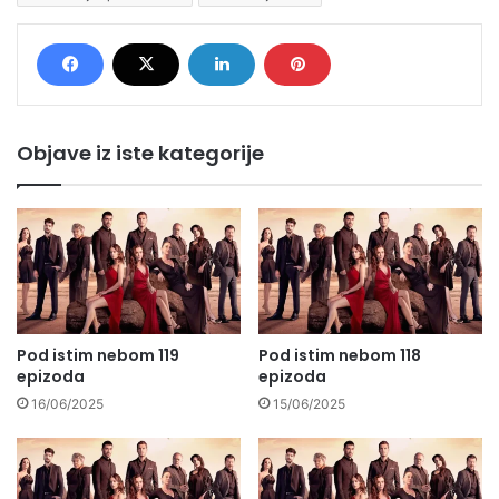
Objave iz iste kategorije
Pod istim nebom 119
Pod istim nebom 118
epizoda
epizoda
16/06/2025
15/06/2025