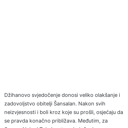
Džihanovo svjedočenje donosi veliko olakšanje i
zadovoljstvo obitelji Šansalan. Nakon svih
neizvjesnosti i boli kroz koje su prošli, osjećaju da
se pravda konačno približava. Međutim, za