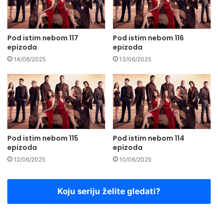
Pod istim nebom 117
Pod istim nebom 116
epizoda
epizoda
14/06/2025
13/06/2025
Pod istim nebom 115
Pod istim nebom 114
epizoda
epizoda
12/06/2025
10/06/2025
Koju seriju želite gledati?