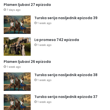
Plamen ljubavi 27 epizoda
7 days ago
Turska serija nasljednik epizoda 39
1 week ago
La promesa 742 epizoda
1 week ago
Plamen ljubavi 26 epizoda
1 week ago
Turska serija nasljednik epizoda 38
1 week ago
Turska serija nasljednik epizoda 37
1 week ago