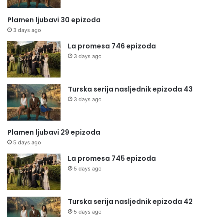
Plamen ljubavi 30 epizoda
3 days ago
La promesa 746 epizoda
3 days ago
Turska serija nasljednik epizoda 43
3 days ago
Plamen ljubavi 29 epizoda
5 days ago
La promesa 745 epizoda
5 days ago
Turska serija nasljednik epizoda 42
5 days ago