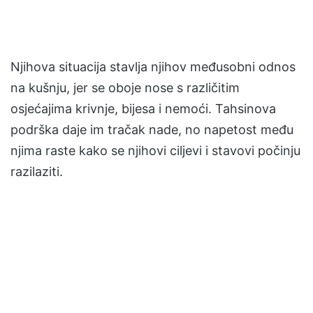
Njihova situacija stavlja njihov međusobni odnos
na kušnju, jer se oboje nose s različitim
osjećajima krivnje, bijesa i nemoći. Tahsinova
podrška daje im tračak nade, no napetost među
njima raste kako se njihovi ciljevi i stavovi počinju
razilaziti.