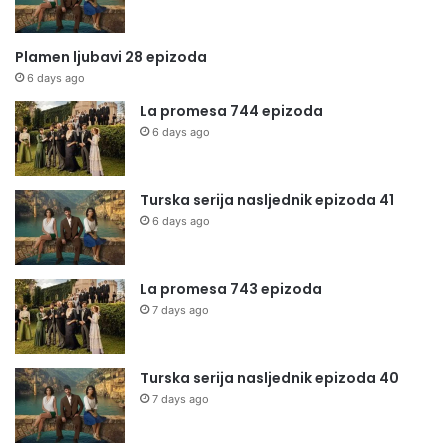
Plamen ljubavi 28 epizoda
6 days ago
La promesa 744 epizoda
6 days ago
Turska serija nasljednik epizoda 41
6 days ago
La promesa 743 epizoda
7 days ago
Turska serija nasljednik epizoda 40
7 days ago