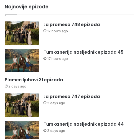
Najnovije epizode
La promesa 748 epizoda
17 hours ago
Turska serija nasljednik epizoda 45
17 hours ago
Plamen ljubavi 31 epizoda
2 days ago
La promesa 747 epizoda
2 days ago
Turska serija nasljednik epizoda 44
2 days ago