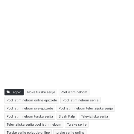
Tagovi
Nove turske serije
Pod istim nebom
Pod istim nebom online epizode
Pod istim nebom serija
Pod istim nebom sve epizode
Pod istim nebom televizijska serija
Pod istim nebom turska serija
Siyah Kalp
Televizijska serija
Televizijska serija pod istim nebom
Turske serije
Turske serije epizode online
turske serije online