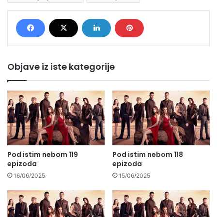
Objave iz iste kategorije
Pod istim nebom 119
Pod istim nebom 118
epizoda
epizoda
16/06/2025
15/06/2025