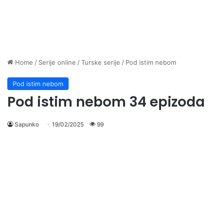
Home
/
Serije online
/
Turske serije
/
Pod istim nebom
Pod istim nebom
Pod istim nebom 34 epizoda
Sapunko
19/02/2025
99