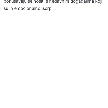
pokušavaju se nositi s nedavnim događajima koji
su ih emocionalno iscrpili.