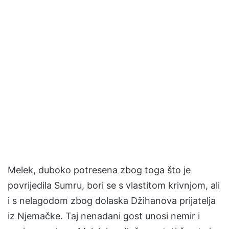
Melek, duboko potresena zbog toga što je
povrijedila Sumru, bori se s vlastitom krivnjom, ali
i s nelagodom zbog dolaska Džihanova prijatelja
iz Njemačke. Taj nenadani gost unosi nemir i