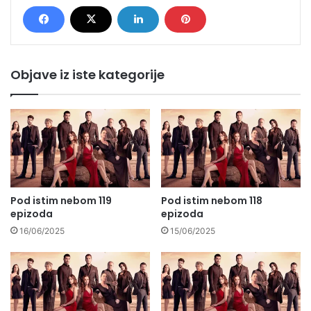
Objave iz iste kategorije
Pod istim nebom 119
Pod istim nebom 118
epizoda
epizoda
16/06/2025
15/06/2025