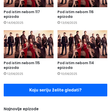
Pod istim nebom 117
Pod istim nebom 116
epizoda
epizoda
14/06/2025
13/06/2025
Pod istim nebom 115
Pod istim nebom 114
epizoda
epizoda
12/06/2025
10/06/2025
Koju seriju želite gledati?
Najnovije epizode