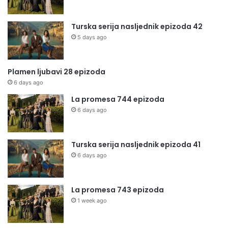
Turska serija nasljednik epizoda 42
5 days ago
Plamen ljubavi 28 epizoda
6 days ago
La promesa 744 epizoda
6 days ago
Turska serija nasljednik epizoda 41
6 days ago
La promesa 743 epizoda
1 week ago