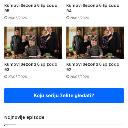
Kumovi Sezona 6 Epizoda
Kumovi Sezona 6 Epizoda
95
94
29/05/2026
28/05/2026
Kumovi Sezona 6 Epizoda
Kumovi Sezona 6 Epizoda
93
92
27/05/2026
26/05/2026
Koju seriju želite gledati?
Najnovije epizode