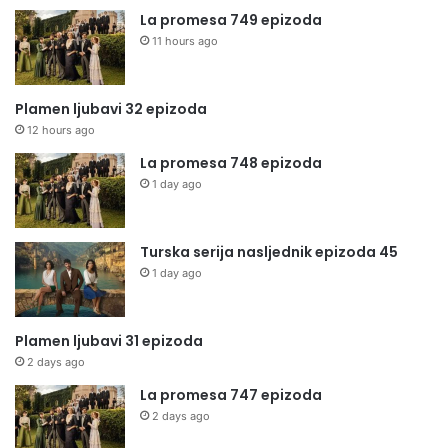
La promesa 749 epizoda
11 hours ago
Plamen ljubavi 32 epizoda
12 hours ago
La promesa 748 epizoda
1 day ago
Turska serija nasljednik epizoda 45
1 day ago
Plamen ljubavi 31 epizoda
2 days ago
La promesa 747 epizoda
2 days ago