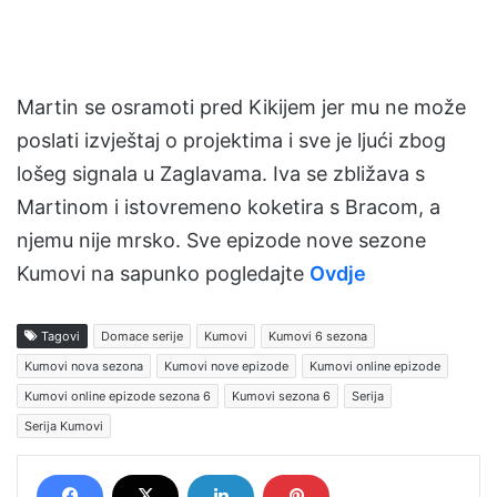
Martin se osramoti pred Kikijem jer mu ne može
poslati izvještaj o projektima i sve je ljući zbog
lošeg signala u Zaglavama. Iva se zbližava s
Martinom i istovremeno koketira s Bracom, a
njemu nije mrsko. Sve epizode nove sezone
Kumovi na sapunko pogledajte
Ovdje
Tagovi
Domace serije
Kumovi
Kumovi 6 sezona
Kumovi nova sezona
Kumovi nove epizode
Kumovi online epizode
Kumovi online epizode sezona 6
Kumovi sezona 6
Serija
Serija Kumovi