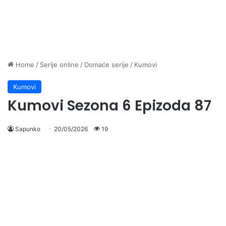
Home
/
Serije online
/
Domaće serije
/
Kumovi
Kumovi
Kumovi Sezona 6 Epizoda 87
Sapunko
20/05/2026
19