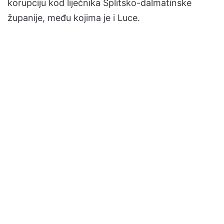
korupciju kod liječnika Splitsko-dalmatinske
županije, među kojima je i Luce.