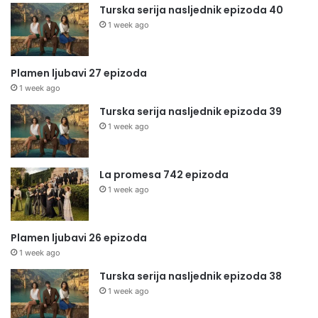
Turska serija nasljednik epizoda 40
1 week ago
Plamen ljubavi 27 epizoda
1 week ago
Turska serija nasljednik epizoda 39
1 week ago
La promesa 742 epizoda
1 week ago
Plamen ljubavi 26 epizoda
1 week ago
Turska serija nasljednik epizoda 38
1 week ago