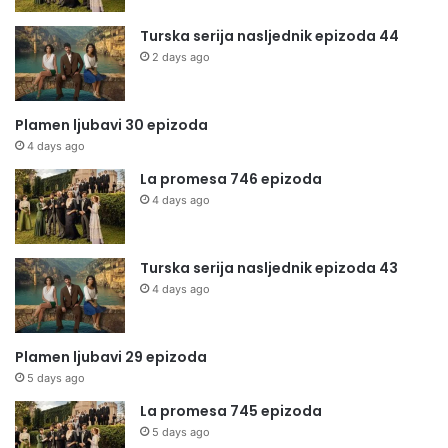
Turska serija nasljednik epizoda 44
2 days ago
Plamen ljubavi 30 epizoda
4 days ago
La promesa 746 epizoda
4 days ago
Turska serija nasljednik epizoda 43
4 days ago
Plamen ljubavi 29 epizoda
5 days ago
La promesa 745 epizoda
5 days ago