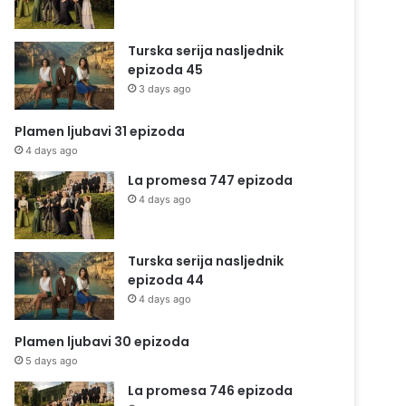
Turska serija nasljednik
epizoda 45
3 days ago
Plamen ljubavi 31 epizoda
4 days ago
La promesa 747 epizoda
4 days ago
Turska serija nasljednik
epizoda 44
4 days ago
Plamen ljubavi 30 epizoda
5 days ago
La promesa 746 epizoda