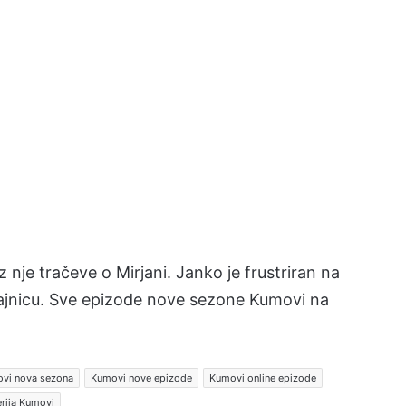
 nje tračeve o Mirjani. Janko je frustriran na
 tajnicu. Sve epizode nove sezone Kumovi na
vi nova sezona
Kumovi nove epizode
Kumovi online epizode
rija Kumovi