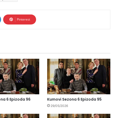
Pinterest
na 6 Epizoda 96
Kumovi Sezona 6 Epizoda 95
29/05/2026