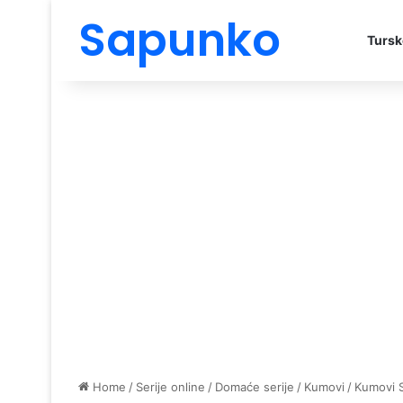
Sapunko
Tursk
Home
/
Serije online
/
Domaće serije
/
Kumovi
/
Kumovi 