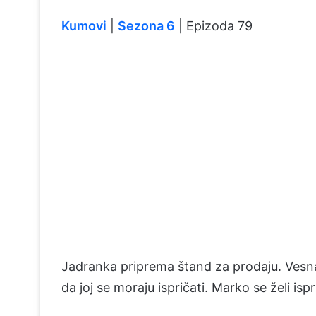
Kumovi
|
Sezona 6
| Epizoda 79
Jadranka priprema štand za prodaju. Vesna
da joj se moraju ispričati. Marko se želi ispr