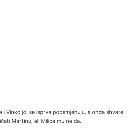
 i Vinko joj se isprva podsmjehuju, a onda shvate
ičati Martinu, ali Milica mu ne da.