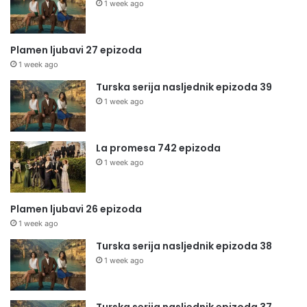
1 week ago
Plamen ljubavi 27 epizoda
1 week ago
Turska serija nasljednik epizoda 39
1 week ago
La promesa 742 epizoda
1 week ago
Plamen ljubavi 26 epizoda
1 week ago
Turska serija nasljednik epizoda 38
1 week ago