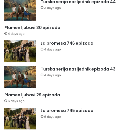
Turska serija nasljednik epizoda 44
3 days ago
Plamen ljubavi 30 epizoda
4 days ago
La promesa 746 epizoda
4 days ago
Turska serija nasljednik epizoda 43
4 days ago
Plamen ljubavi 29 epizoda
6 days ago
La promesa 745 epizoda
6 days ago