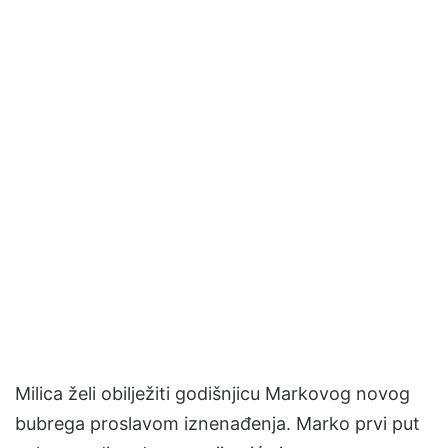
Milica želi obilježiti godišnjicu Markovog novog
bubrega proslavom iznenađenja. Marko prvi put