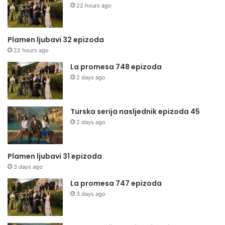
22 hours ago
Plamen ljubavi 32 epizoda
22 hours ago
La promesa 748 epizoda
2 days ago
Turska serija nasljednik epizoda 45
2 days ago
Plamen ljubavi 31 epizoda
3 days ago
La promesa 747 epizoda
3 days ago