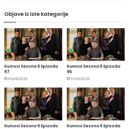
Objave iz iste kategorije
Kumovi Sezona 6 Epizoda
Kumovi Sezona 6 Epizoda
97
96
05/06/2026
31/05/2026
Kumovi Sezona 6 Epizoda
Kumovi Sezona 6 Epizoda