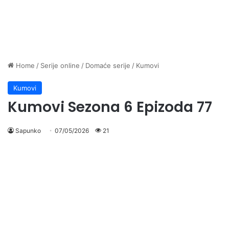
Home
/
Serije online
/
Domaće serije
/
Kumovi
Kumovi
Kumovi Sezona 6 Epizoda 77
Sapunko
07/05/2026
21