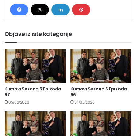
Objave iz iste kategorije
Kumovi Sezona 6 Epizoda
Kumovi Sezona 6 Epizoda
97
96
05/06/2026
31/05/2026