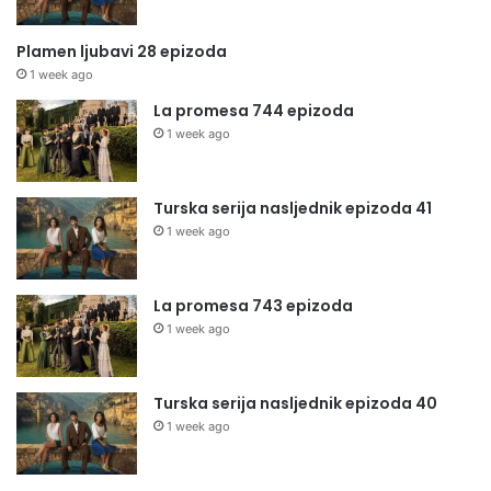
Plamen ljubavi 28 epizoda
1 week ago
La promesa 744 epizoda
1 week ago
Turska serija nasljednik epizoda 41
1 week ago
La promesa 743 epizoda
1 week ago
Turska serija nasljednik epizoda 40
1 week ago