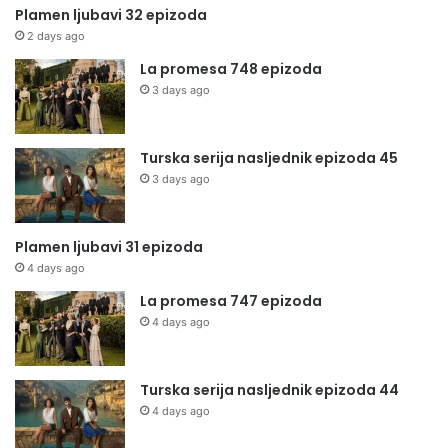
Plamen ljubavi 32 epizoda
2 days ago
La promesa 748 epizoda
3 days ago
Turska serija nasljednik epizoda 45
3 days ago
Plamen ljubavi 31 epizoda
4 days ago
La promesa 747 epizoda
4 days ago
Turska serija nasljednik epizoda 44
4 days ago