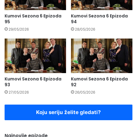
Kumovi Sezona 6 Epizoda
Kumovi Sezona 6 Epizoda
95
94
29/05/2026
28/05/2026
Kumovi Sezona 6 Epizoda
Kumovi Sezona 6 Epizoda
93
92
27/05/2026
26/05/2026
Koju seriju želite gledati?
Najnovije epizode