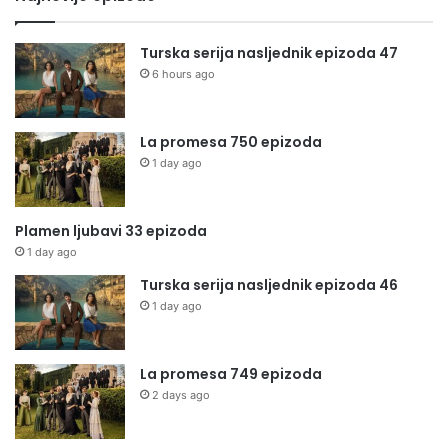
Turska serija nasljednik epizoda 47
6 hours ago
La promesa 750 epizoda
1 day ago
Plamen ljubavi 33 epizoda
1 day ago
Turska serija nasljednik epizoda 46
1 day ago
La promesa 749 epizoda
2 days ago