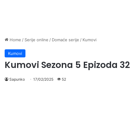
Home
/
Serije online
/
Domaće serije
/
Kumovi
Kumovi
Kumovi Sezona 5 Epizoda 32
Sapunko
17/02/2025
52