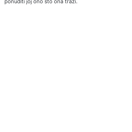
ponuditi joj ono što ona traži.