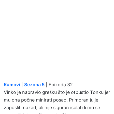
Kumovi
|
Sezona 5
| Epizoda 32
Vinko je napravio grešku što je otpustio Tonku jer
mu ona počne minirati posao. Primoran ju je
zaposliti nazad, ali nije siguran isplati li mu se