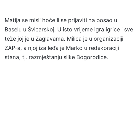
Matija se misli hoće li se prijaviti na posao u
Baselu u Švicarskoj. U isto vrijeme igra igrice i sve
teže joj je u Zaglavama. Milica je u organizaciji
ZAP-a, a njoj iza leđa je Marko u redekoraciji
stana, tj. razmještanju slike Bogorodice.