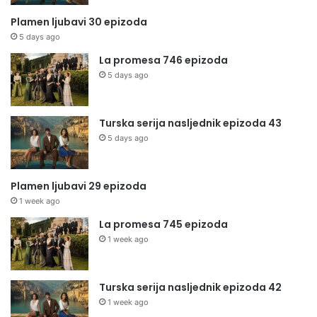
Plamen ljubavi 30 epizoda
5 days ago
La promesa 746 epizoda
5 days ago
Turska serija nasljednik epizoda 43
5 days ago
Plamen ljubavi 29 epizoda
1 week ago
La promesa 745 epizoda
1 week ago
Turska serija nasljednik epizoda 42
1 week ago