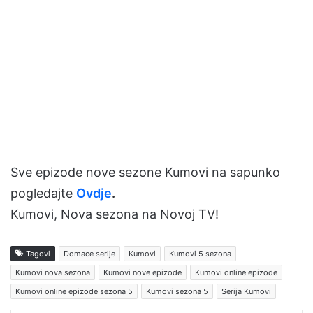
Sve epizode nove sezone Kumovi na sapunko
pogledajte
Ovdje
.
Kumovi, Nova sezona na Novoj TV!
Tagovi
Domace serije
Kumovi
Kumovi 5 sezona
Kumovi nova sezona
Kumovi nove epizode
Kumovi online epizode
Kumovi online epizode sezona 5
Kumovi sezona 5
Serija Kumovi