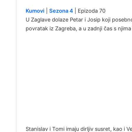
Kumovi
|
Sezona 4
| Epizoda 70
U Zaglave dolaze Petar i Josip koji posebn
povratak iz Zagreba, a u zadnji čas s njima 
Stanislav i Tomi imaju dirljiv susret, kao i V