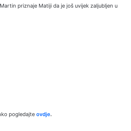
rtin priznaje Matiji da je još uvijek zaljubljen u
nko pogledajte
ovdje
.