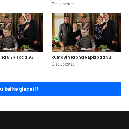
29/05/2026
na 6 Epizoda 93
Kumovi Sezona 6 Epizoda 92
26/05/2026
ju želite gledati?