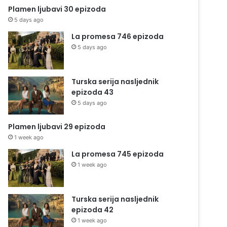
Plamen ljubavi 30 epizoda
5 days ago
La promesa 746 epizoda
5 days ago
Turska serija nasljednik
epizoda 43
5 days ago
Plamen ljubavi 29 epizoda
1 week ago
La promesa 745 epizoda
1 week ago
Turska serija nasljednik
epizoda 42
1 week ago