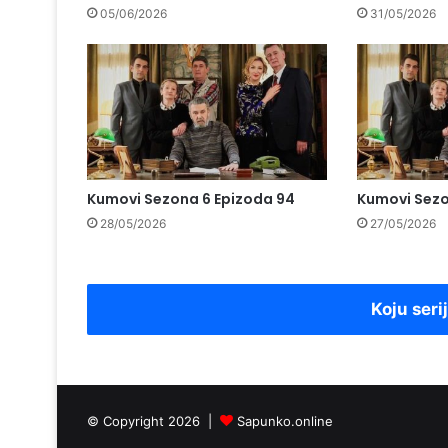
05/06/2026
31/05/2026
Kumovi Sezona 6 Epizoda 94
Kumovi Sezo
28/05/2026
27/05/2026
Koju seri
© Copyright 2026 |
Sapunko.online