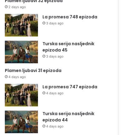
Plamen ljubavi 32 epizoda
2 days ago
La promesa 748 epizoda
3 days ago
Turska serija nasljednik
epizoda 45
3 days ago
Plamen ljubavi 31 epizoda
4 days ago
La promesa 747 epizoda
4 days ago
Turska serija nasljednik
epizoda 44
4 days ago