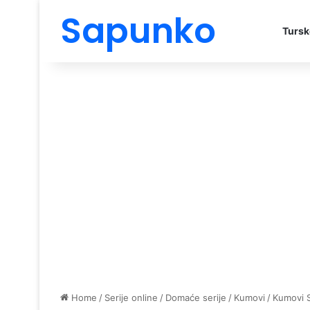
Sapunko
Tursk
Home
/
Serije online
/
Domaće serije
/
Kumovi
/
Kumovi 