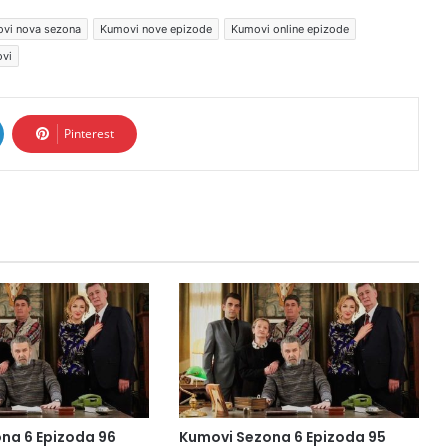
vi nova sezona
Kumovi nove epizode
Kumovi online epizode
ovi
Pinterest
na 6 Epizoda 96
Kumovi Sezona 6 Epizoda 95