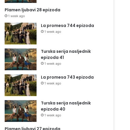
Plamen ljubavi 28 epizoda
1 week ago
La promesa 744 epizoda
1 week ago
Turska serija nasljednik
epizoda 41
1 week ago
La promesa 743 epizoda
1 week ago
Turska serija nasljednik
epizoda 40
1 week ago
Plamen ljubavi 27 epizoda