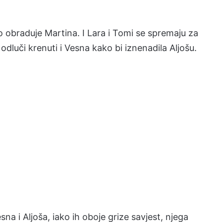
o obraduje Martina. I Lara i Tomi se spremaju za
odluči krenuti i Vesna kako bi iznenadila Aljošu.
esna i Aljoša, iako ih oboje grize savjest, njega