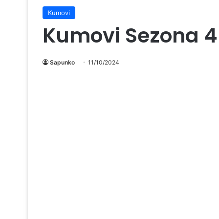
Kumovi
Kumovi Sezona 4
Sapunko
11/10/2024