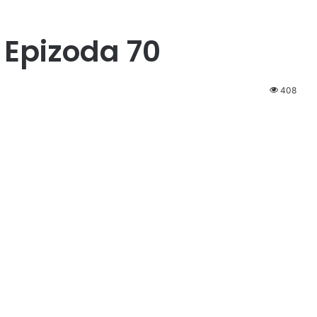
 Epizoda 70
408