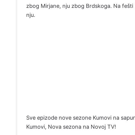
zbog Mirjane, nju zbog Brdskoga. Na fešti Ma
nju.
Sve epizode nove sezone Kumovi na sapu
Kumovi, Nova sezona na Novoj TV!