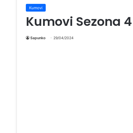
Kumovi
Kumovi Sezona 4 
Sapunko
29/04/2024