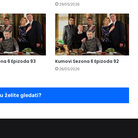
29/05/2026
na 6 Epizoda 93
Kumovi Sezona 6 Epizoda 92
26/05/2026
ju želite gledati?