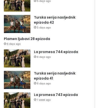
5 days ago
Turska serija nasljednik
epizoda 42
5 days ago
Plamen ljubavi 28 epizoda
6 days ago
La promesa 744 epizoda
6 days ago
Turska serija nasljednik
epizoda 41
6 days ago
La promesa 743 epizoda
1 week ago