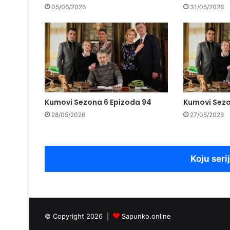
05/06/2026
31/05/2026
Kumovi Sezona 6 Epizoda 94
Kumovi Sezo
28/05/2026
27/05/2026
Koju seri
© Copyright 2026 |
Sapunko.online