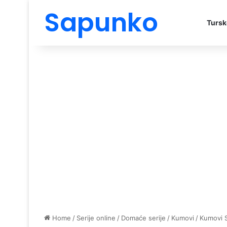
Sapunko
Tursk
Home
/
Serije online
/
Domaće serije
/
Kumovi
/
Kumovi 