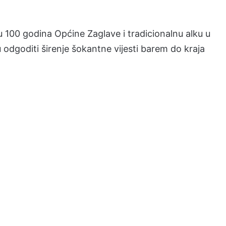
 100 godina Općine Zaglave i tradicionalnu alku u
 odgoditi širenje šokantne vijesti barem do kraja