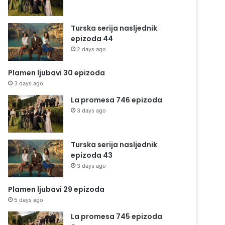
Turska serija nasljednik
epizoda 44
2 days ago
Plamen ljubavi 30 epizoda
3 days ago
La promesa 746 epizoda
3 days ago
Turska serija nasljednik
epizoda 43
3 days ago
Plamen ljubavi 29 epizoda
5 days ago
La promesa 745 epizoda