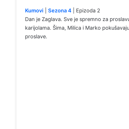
Kumovi
|
Sezona 4
| Epizoda 2
Dan je Zaglava. Sve je spremno za proslavu
karijolama. Šima, Milica i Marko pokušavaju
proslave.