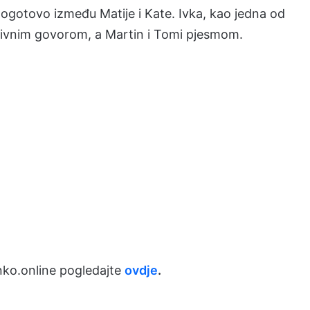
 pogotovo između Matije i Kate. Ivka, kao jedna od
otivnim govorom, a Martin i Tomi pjesmom.
ko.online pogledajte
ovdje
.