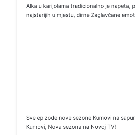
Alka u karijolama tradicionalno je napeta,
najstarijih u mjestu, dirne Zaglavčane em
Sve epizode nove sezone Kumovi na sapun
Kumovi, Nova sezona na Novoj TV!