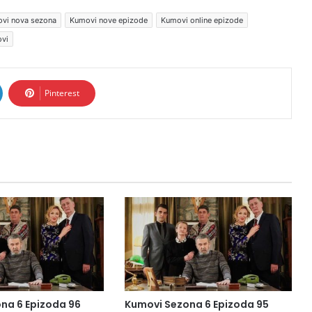
vi nova sezona
Kumovi nove epizode
Kumovi online epizode
ovi
Pinterest
na 6 Epizoda 96
Kumovi Sezona 6 Epizoda 95