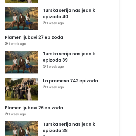
Turska serija nasljednik
epizoda 40
1 week ago
Plamen ljubavi 27 epizoda
1 week ago
Turska serija nasljednik
epizoda 39
1 week ago
La promesa 742 epizoda
1 week ago
Plamen ljubavi 26 epizoda
1 week ago
Turska serija nasljednik
epizoda 38