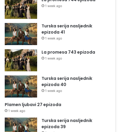
1 week ago
Turska serija nasljednik
epizoda 41
1 week ago
La promesa 743 epizoda
1 week ago
Turska serija nasljednik
epizoda 40
1 week ago
Plamen ljubavi 27 epizoda
1 week ago
Turska serija nasljednik
epizoda 39