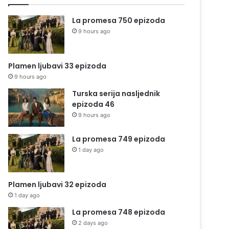
La promesa 750 epizoda
9 hours ago
Plamen ljubavi 33 epizoda
9 hours ago
Turska serija nasljednik
epizoda 46
9 hours ago
La promesa 749 epizoda
1 day ago
Plamen ljubavi 32 epizoda
1 day ago
La promesa 748 epizoda
2 days ago