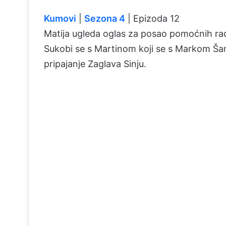
Kumovi
|
Sezona 4
| Epizoda 12
Matija ugleda oglas za posao pomoćnih radni
Sukobi se s Martinom koji se s Markom Šank
pripajanje Zaglava Sinju.