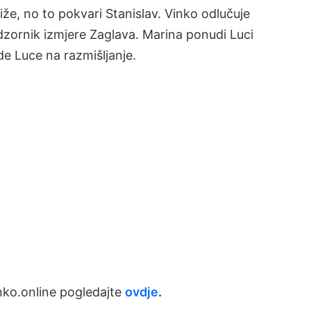
iže, no to pokvari Stanislav. Vinko odlučuje
dzornik izmjere Zaglava. Marina ponudi Luci
de Luce na razmišljanje.
ko.online pogledajte
ovdje
.