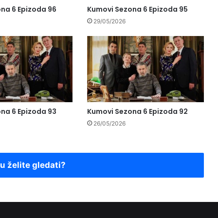
na 6 Epizoda 96
Kumovi Sezona 6 Epizoda 95
29/05/2026
na 6 Epizoda 93
Kumovi Sezona 6 Epizoda 92
26/05/2026
ju želite gledati?