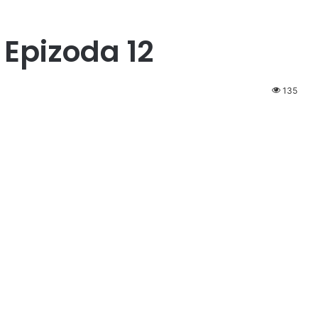
Epizoda 12
135