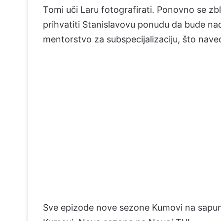
Tomi uči Laru fotografirati. Ponovno se zbl
prihvatiti Stanislavovu ponudu da bude na
mentorstvo za subspecijalizaciju, što nave
Sve epizode nove sezone Kumovi na sapun