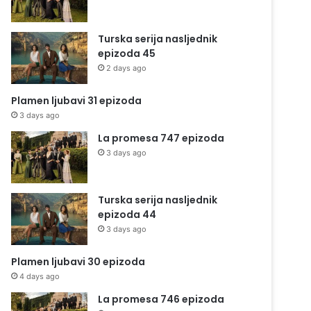
Turska serija nasljednik
epizoda 45
2 days ago
Plamen ljubavi 31 epizoda
3 days ago
La promesa 747 epizoda
3 days ago
Turska serija nasljednik
epizoda 44
3 days ago
Plamen ljubavi 30 epizoda
4 days ago
La promesa 746 epizoda