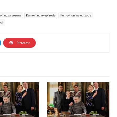
vi nova sezona
Kumovi nove epizode
Kumovi online epizode
ovi
Pinterest