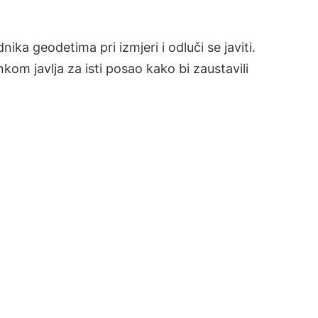
ka geodetima pri izmjeri i odluči se javiti.
om javlja za isti posao kako bi zaustavili