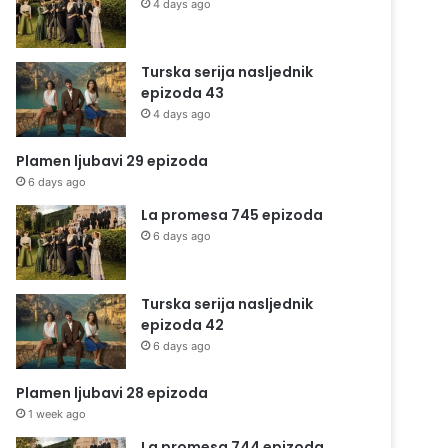
4 days ago
Turska serija nasljednik
epizoda 43
4 days ago
Plamen ljubavi 29 epizoda
6 days ago
La promesa 745 epizoda
6 days ago
Turska serija nasljednik
epizoda 42
6 days ago
Plamen ljubavi 28 epizoda
1 week ago
La promesa 744 epizoda