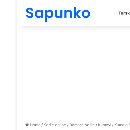
Sapunko
Tursk
Home
/
Serije online
/
Domaće serije
/
Kumovi
/
Kumovi 