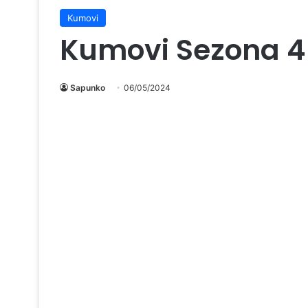
Kumovi
Kumovi Sezona 4 
Sapunko
06/05/2024