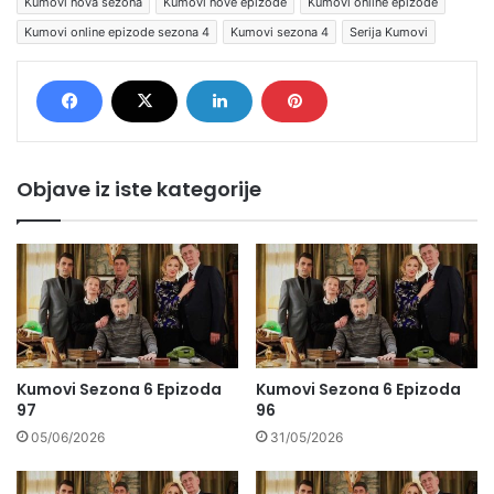
Kumovi nova sezona
Kumovi nove epizode
Kumovi online epizode
Kumovi online epizode sezona 4
Kumovi sezona 4
Serija Kumovi
Objave iz iste kategorije
Kumovi Sezona 6 Epizoda
Kumovi Sezona 6 Epizoda
97
96
05/06/2026
31/05/2026