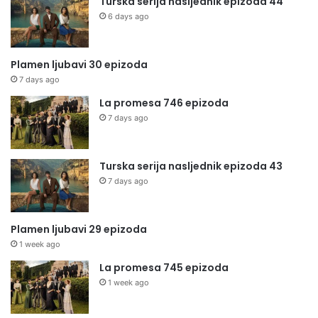
Turska serija nasljednik epizoda 44
6 days ago
Plamen ljubavi 30 epizoda
7 days ago
La promesa 746 epizoda
7 days ago
Turska serija nasljednik epizoda 43
7 days ago
Plamen ljubavi 29 epizoda
1 week ago
La promesa 745 epizoda
1 week ago