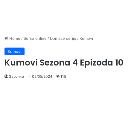
Home
/
Serije online
/
Domaće serije
/
Kumovi
Kumovi
Kumovi Sezona 4 Epizoda 10
Sapunko
05/05/2024
115