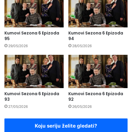
Kumovi Sezona 6 Epizoda
Kumovi Sezona 6 Epizoda
95
94
29/05/2026
28/05/2026
Kumovi Sezona 6 Epizoda
Kumovi Sezona 6 Epizoda
93
92
27/05/2026
26/05/2026
Koju seriju želite gledati?