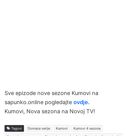
Sve epizode nove sezone Kumovi na
sapunko.online pogledajte
ovdje
.
Kumovi, Nova sezona na Novoj TV!
Tagovi
Domace serije
Kumovi
Kumovi 4 sezona