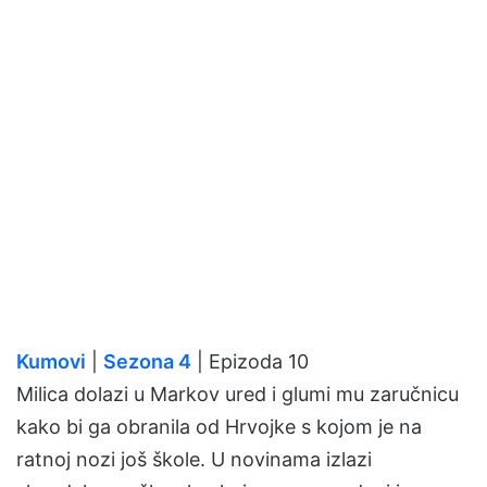
Kumovi
|
Sezona 4
| Epizoda 10
Milica dolazi u Markov ured i glumi mu zaručnicu
kako bi ga obranila od Hrvojke s kojom je na
ratnoj nozi još škole. U novinama izlazi