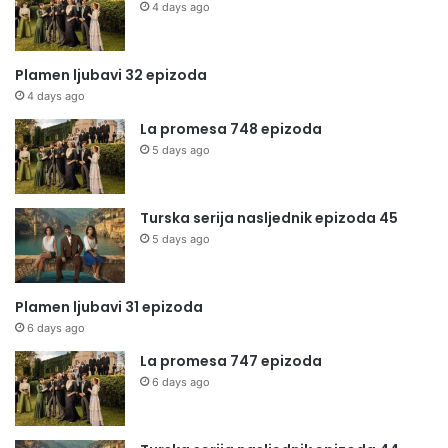
4 days ago
Plamen ljubavi 32 epizoda
4 days ago
La promesa 748 epizoda
5 days ago
Turska serija nasljednik epizoda 45
5 days ago
Plamen ljubavi 31 epizoda
6 days ago
La promesa 747 epizoda
6 days ago