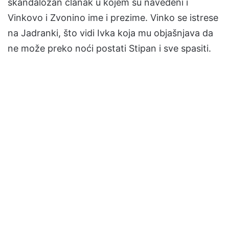
skandalozan članak u kojem su navedeni i
Vinkovo i Zvonino ime i prezime. Vinko se istrese
na Jadranki, što vidi Ivka koja mu objašnjava da
ne može preko noći postati Stipan i sve spasiti.