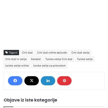
Tagovi
Crni dud
Crni dud online epizode
Crni dud serija
Crni dud tv serija
Karadut
Turska serija Crni dud
Turske serije
turske serije online
turske serije sa prevodom
Objave iz iste kategorije