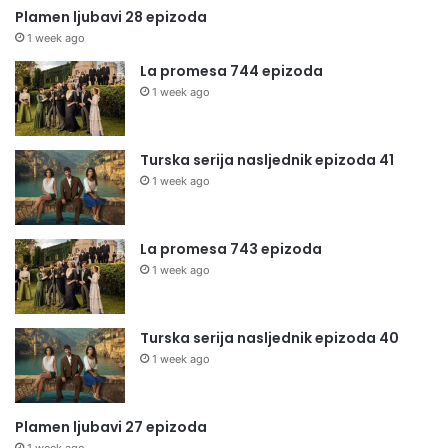
Plamen ljubavi 28 epizoda
1 week ago
La promesa 744 epizoda
1 week ago
Turska serija nasljednik epizoda 41
1 week ago
La promesa 743 epizoda
1 week ago
Turska serija nasljednik epizoda 40
1 week ago
Plamen ljubavi 27 epizoda
1 week ago