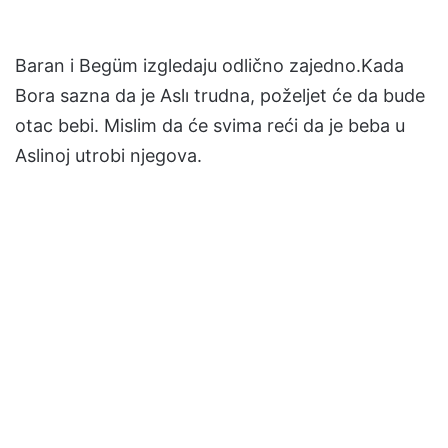
Baran i Begüm izgledaju odlično zajedno.Kada
Bora sazna da je Aslı trudna, poželjet će da bude
otac bebi. Mislim da će svima reći da je beba u
Aslinoj utrobi njegova.