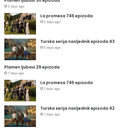
Plamen ljubavi 30 epizoda
5 days ago
La promesa 746 epizoda
5 days ago
Turska serija nasljednik epizoda 43
5 days ago
Plamen ljubavi 29 epizoda
7 days ago
La promesa 745 epizoda
7 days ago
Turska serija nasljednik epizoda 42
7 days ago