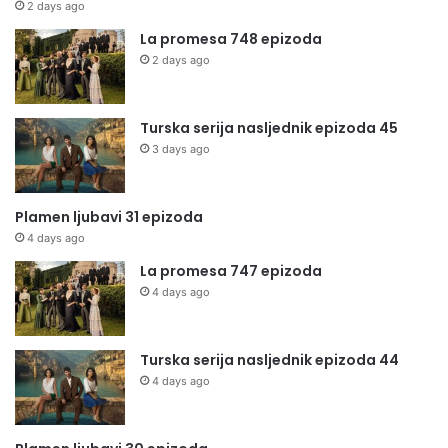
2 days ago
La promesa 748 epizoda
2 days ago
Turska serija nasljednik epizoda 45
3 days ago
Plamen ljubavi 31 epizoda
4 days ago
La promesa 747 epizoda
4 days ago
Turska serija nasljednik epizoda 44
4 days ago