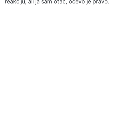
reakciju, ali ja sam otac, očevo je pravo.