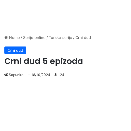
Home
/
Serije online
/
Turske serije
/
Crni dud
Crni dud
Crni dud 5 epizoda
Sapunko
18/10/2024
124