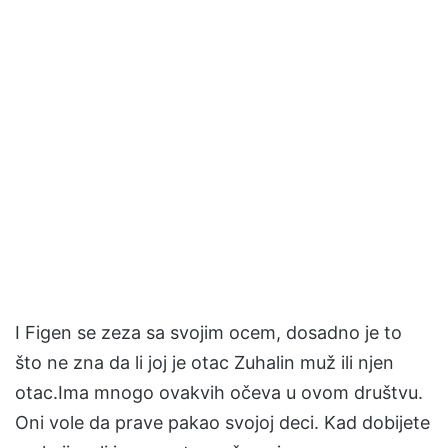
I Figen se zeza sa svojim ocem, dosadno je to
što ne zna da li joj je otac Zuhalin muž ili njen
otac.Ima mnogo ovakvih očeva u ovom društvu.
Oni vole da prave pakao svojoj deci. Kad dobijete