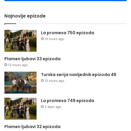
Najnovije epizode
La promesa 750 epizoda
13 hours ago
Plamen ljubavi 33 epizoda
13 hours ago
Turska serija nasljednik epizoda 46
13 hours ago
La promesa 749 epizoda
2 days ago
Plamen ljubavi 32 epizoda