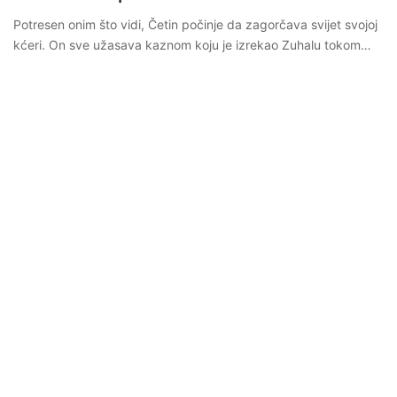
Potresen onim što vidi, Četin počinje da zagorčava svijet svojoj
kćeri. On sve užasava kaznom koju je izrekao Zuhalu tokom…