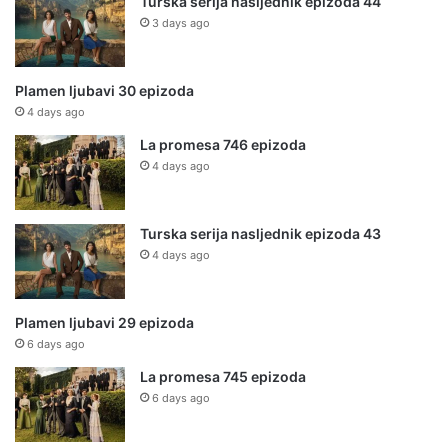
Turska serija nasljednik epizoda 44
3 days ago
Plamen ljubavi 30 epizoda
4 days ago
La promesa 746 epizoda
4 days ago
Turska serija nasljednik epizoda 43
4 days ago
Plamen ljubavi 29 epizoda
6 days ago
La promesa 745 epizoda
6 days ago