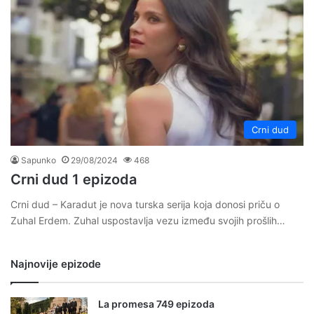
Crni dud
Sapunko
29/08/2024
468
Crni dud 1 epizoda
Crni dud – Karadut je nova turska serija koja donosi priču o
Zuhal Erdem. Zuhal uspostavlja vezu između svojih prošlih…
Najnovije epizode
La promesa 749 epizoda