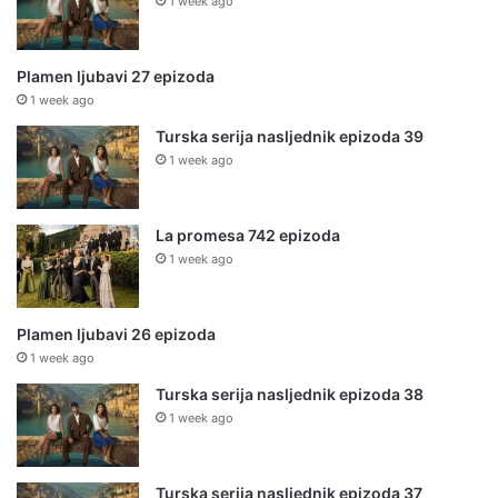
1 week ago
Plamen ljubavi 27 epizoda
1 week ago
Turska serija nasljednik epizoda 39
1 week ago
La promesa 742 epizoda
1 week ago
Plamen ljubavi 26 epizoda
1 week ago
Turska serija nasljednik epizoda 38
1 week ago
Turska serija nasljednik epizoda 37