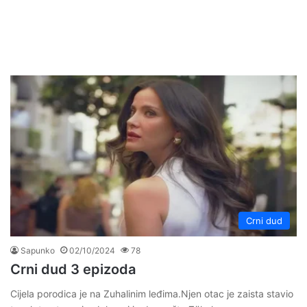
Crni dud
Sapunko
02/10/2024
78
Crni dud 3 epizoda
Cijela porodica je na Zuhalinim leđima.Njen otac je zaista stavio