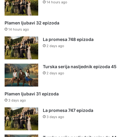
14 hours ago
Plamen ljubavi 32 epizoda
14 hours ago
La promesa 748 epizoda
2 days ago
Turska serija nasljednik epizoda 45
2 days ago
Plamen ljubavi 31 epizoda
3 days ago
La promesa 747 epizoda
3 days ago