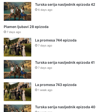
Turska serija nasljednik epizoda 42
6 days ago
Plamen ljubavi 28 epizoda
7 days ago
La promesa 744 epizoda
7 days ago
Turska serija nasljednik epizoda 41
7 days ago
La promesa 743 epizoda
1 week ago
Turska serija nasljednik epizoda 40