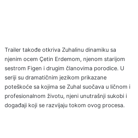
Trailer takođe otkriva Zuhalinu dinamiku sa
njenim ocem Çetin Erdemom, njenom starijom
sestrom Figen i drugim članovima porodice. U
seriji su dramatičnim jezikom prikazane
poteškoće sa kojima se Zuhal suočava u ličnom i
profesionalnom životu, njeni unutrašnji sukobi i
događaji koji se razvijaju tokom ovog procesa.