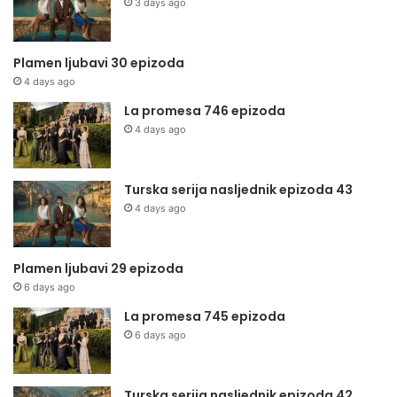
3 days ago
Plamen ljubavi 30 epizoda
4 days ago
La promesa 746 epizoda
4 days ago
Turska serija nasljednik epizoda 43
4 days ago
Plamen ljubavi 29 epizoda
6 days ago
La promesa 745 epizoda
6 days ago
Turska serija nasljednik epizoda 42