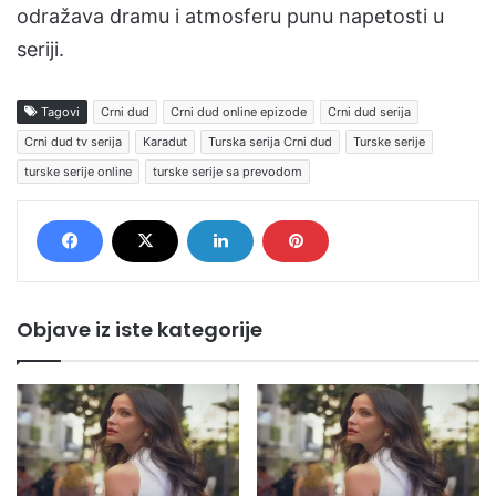
odražava dramu i atmosferu punu napetosti u
seriji.
Tagovi
Crni dud
Crni dud online epizode
Crni dud serija
Crni dud tv serija
Karadut
Turska serija Crni dud
Turske serije
turske serije online
turske serije sa prevodom
Objave iz iste kategorije