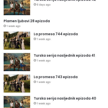
6 days ago
Plamen ljubavi 28 epizoda
1 week ago
La promesa 744 epizoda
1 week ago
Turska serija nasljednik epizoda 41
1 week ago
La promesa 743 epizoda
1 week ago
Turska serija nasljednik epizoda 40
1 week ago