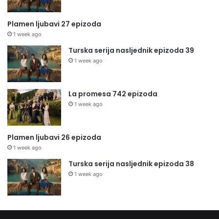
Plamen ljubavi 27 epizoda
1 week ago
Turska serija nasljednik epizoda 39
1 week ago
La promesa 742 epizoda
1 week ago
Plamen ljubavi 26 epizoda
1 week ago
Turska serija nasljednik epizoda 38
1 week ago