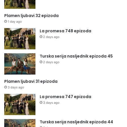
Plamen ljubavi 32 epizoda
1 day ago
La promesa 748 epizoda
2 days ago
Turska serija nasljednik epizoda 45
2 days ago
Plamen ljubavi 31 epizoda
3 days ago
La promesa 747 epizoda
3 days ago
Turska serija nasljednik epizoda 44