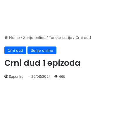
Home
/
Serije online
/
Turske serije
/
Crni dud
Crni dud
Serije online
Crni dud 1 epizoda
Sapunko
29/08/2024
469