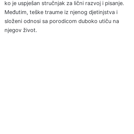
ko je uspješan stručnjak za lični razvoj i pisanje.
Međutim, teške traume iz njenog djetinjstva i
složeni odnosi sa porodicom duboko utiču na
njegov život.