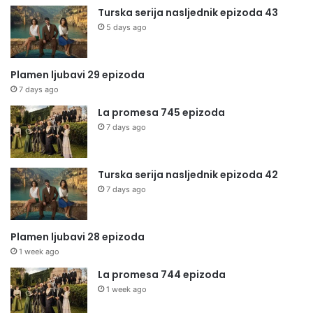
Turska serija nasljednik epizoda 43
5 days ago
Plamen ljubavi 29 epizoda
7 days ago
La promesa 745 epizoda
7 days ago
Turska serija nasljednik epizoda 42
7 days ago
Plamen ljubavi 28 epizoda
1 week ago
La promesa 744 epizoda
1 week ago