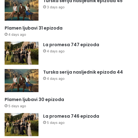
Turska serija nasljednik epizoda 45
3 days ago
Plamen ljubavi 31 epizoda
4 days ago
La promesa 747 epizoda
4 days ago
Turska serija nasljednik epizoda 44
4 days ago
Plamen ljubavi 30 epizoda
5 days ago
La promesa 746 epizoda
5 days ago