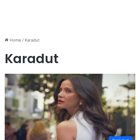
Home
/
Karadut
Karadut