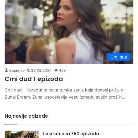
Crni dud
Sapunko
29/08/2024
469
Crni dud 1 epizoda
Crni dud – Karadut je nova turska serija koja donosi priču o
Zuhal Erdem. Zuhal uspostavlja vezu između svojih prošlih…
Najnovije epizode
La promesa 750 epizoda