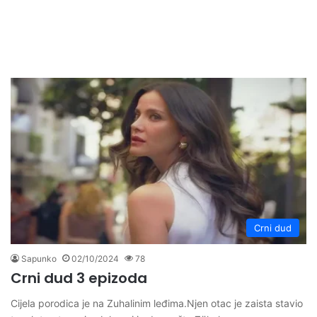
Crni dud
Sapunko
02/10/2024
78
Crni dud 3 epizoda
Cijela porodica je na Zuhalinim leđima.Njen otac je zaista stavio