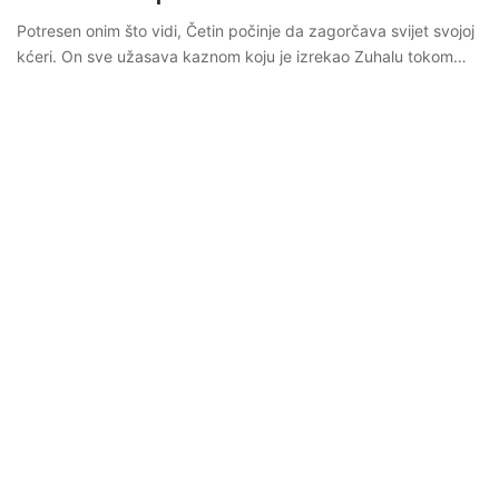
Potresen onim što vidi, Četin počinje da zagorčava svijet svojoj
kćeri. On sve užasava kaznom koju je izrekao Zuhalu tokom…