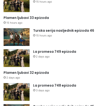
15 hours ago
Plamen ljubavi 33 epizoda
15 hours ago
Turska serija nasljednik epizoda 46
15 hours ago
La promesa 749 epizoda
2 days ago
Plamen ljubavi 32 epizoda
2 days ago
La promesa 748 epizoda
3 days ago