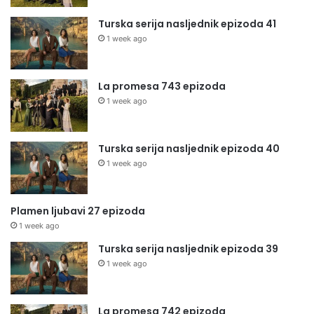
Turska serija nasljednik epizoda 41
1 week ago
La promesa 743 epizoda
1 week ago
Turska serija nasljednik epizoda 40
1 week ago
Plamen ljubavi 27 epizoda
1 week ago
Turska serija nasljednik epizoda 39
1 week ago
La promesa 742 epizoda