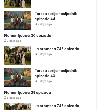
Turska serija nasljednik
epizoda 44
2 days ago
Plamen ljubavi 30 epizoda
3 days ago
La promesa 746 epizoda
3 days ago
Turska serija nasljednik
epizoda 43
3 days ago
Plamen ljubavi 29 epizoda
5 days ago
La promesa 745 epizoda