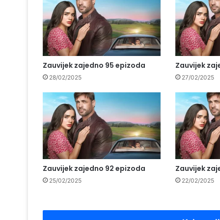
Zauvijek zajedno 95 epizoda
Zauvijek za
28/02/2025
27/02/2025
Zauvijek zajedno 92 epizoda
Zauvijek za
25/02/2025
22/02/2025