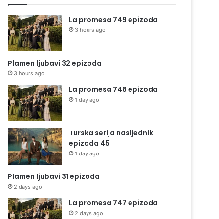
La promesa 749 epizoda
3 hours ago
Plamen ljubavi 32 epizoda
3 hours ago
La promesa 748 epizoda
1 day ago
Turska serija nasljednik
epizoda 45
1 day ago
Plamen ljubavi 31 epizoda
2 days ago
La promesa 747 epizoda
2 days ago