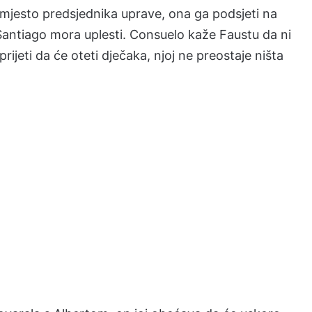
mjesto predsjednika uprave, ona ga podsjeti na
e Santiago mora uplesti. Consuelo kaže Faustu da ni
prijeti da će oteti dječaka, njoj ne preostaje ništa