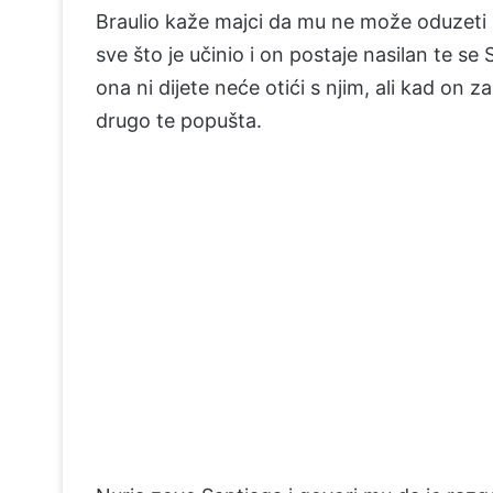
Braulio kaže majci da mu ne može oduzeti 
sve što je učinio i on postaje nasilan te s
ona ni dijete neće otići s njim, ali kad on za
drugo te popušta.