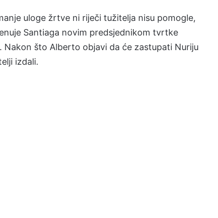
manje uloge žrtve ni riječi tužitelja nisu pomogle,
imenuje Santiaga novim predsjednikom tvrtke
 Nakon što Alberto objavi da će zastupati Nuriju
lji izdali.