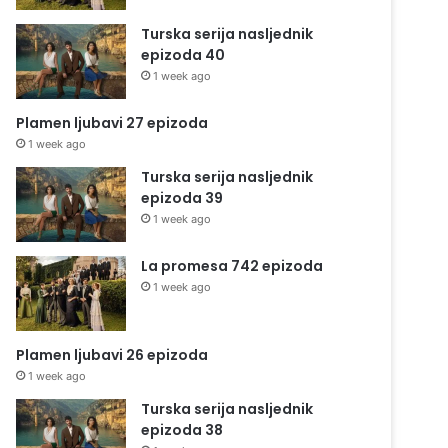
Turska serija nasljednik
epizoda 40
1 week ago
Plamen ljubavi 27 epizoda
1 week ago
Turska serija nasljednik
epizoda 39
1 week ago
La promesa 742 epizoda
1 week ago
Plamen ljubavi 26 epizoda
1 week ago
Turska serija nasljednik
epizoda 38