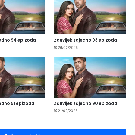
jedno 94 epizoda
Zauvijek zajedno 93 epizoda
26/02/2025
jedno 91 epizoda
Zauvijek zajedno 90 epizoda
21/02/2025