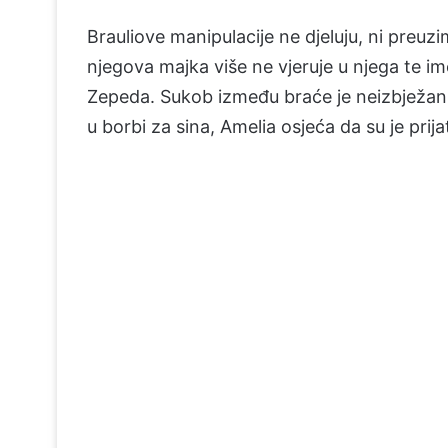
Brauliove manipulacije ne djeluju, ni preuzi
njegova majka više ne vjeruje u njega te 
Zepeda. Sukob između braće je neizbježan.
u borbi za sina, Amelia osjeća da su je prijate