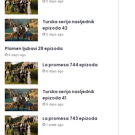
5 days ago
Turska serija nasljednik
epizoda 42
5 days ago
Plamen ljubavi 28 epizoda
6 days ago
La promesa 744 epizoda
6 days ago
Turska serija nasljednik
epizoda 41
6 days ago
La promesa 743 epizoda
1 week ago