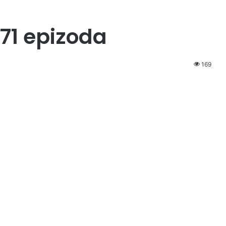
71 epizoda
169