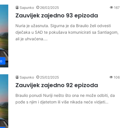
Sapunko
26/02/2025
167
Zauvijek zajedno 93 epizoda
Nuria je užasnuta. Sigurna je da Braulio želi odvesti
dječaka u SAD te pokušava komunicirati sa Santiagom,
ali je uhvaćena.…
no
Sapunko
25/02/2025
106
Zauvijek zajedno 92 epizoda
Braulio ponudi Nuriji nešto što ona ne može odbiti, da
pođe s njim i djetetom ili više nikada neće vidjeti…