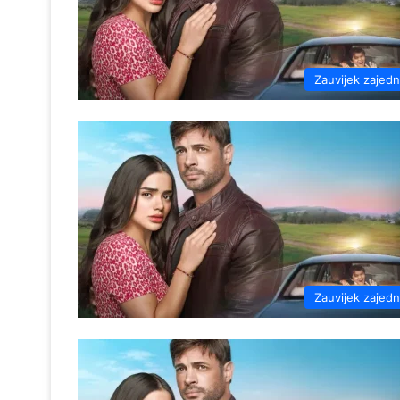
Zauvijek zajed
Zauvijek zajed