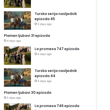
Turska serija nasljednik
epizoda 45
3 days ago
Plamen ljubavi 31 epizoda
4 days ago
La promesa 747 epizoda
4 days ago
Turska serija nasljednik
epizoda 44
4 days ago
Plamen ljubavi 30 epizoda
5 days ago
La promesa 746 epizoda