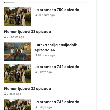
La promesa 750 epizoda
20 hours ago
Plamen ljubavi 33 epizoda
20 hours ago
Turska serija nasljednik
epizoda 46
20 hours ago
La promesa 749 epizoda
2 days ago
Plamen ljubavi 32 epizoda
2 days ago
La promesa 748 epizoda
3 days ago