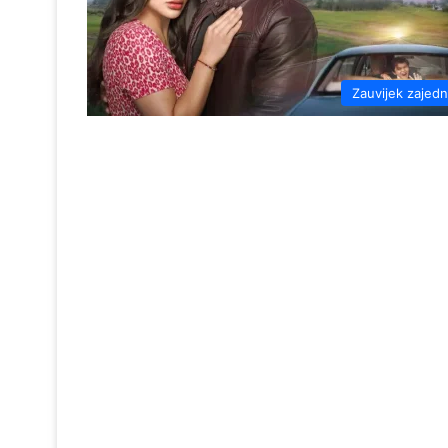
Zauvijek zajed