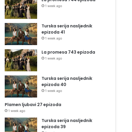
1 week ago
Turska serija nasljednik
epizoda 41
1 week ago
La promesa 743 epizoda
1 week ago
Turska serija nasljednik
epizoda 40
1 week ago
Plamen ljubavi 27 epizoda
1 week ago
Turska serija nasljednik
epizoda 39