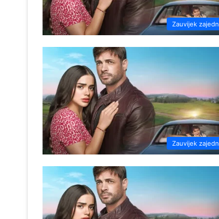
Zauvijek zajed
Zauvijek zajed