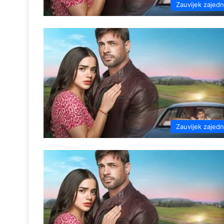
Zauvijek zajed
Zauvijek zajed