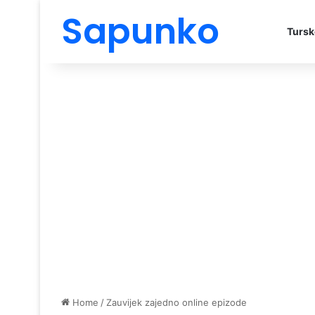
Sapunko
Tursk
Home
/
Zauvijek zajedno online epizode