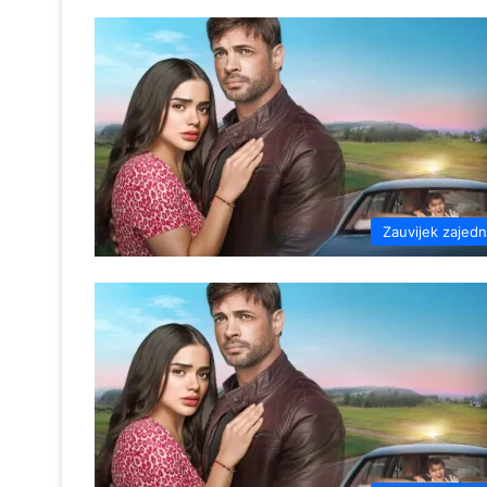
Zauvijek zajed