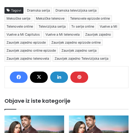
Tagovi
Dramska serija
Dramska televizijska serija
Meksičke serije
Meksičke telenove
Telenovele epizode online
Telenovele online
Televizijska serija
Tv serije online
Vuelve a Mi
Vuelve a Mi Capitulos
Vuelve a Mi telenovela
Zauvijek zajedno
Zauvijek zajedno epizode
Zauvijek zajedno epizode online
Zauvijek zajedno online epizode
Zauvijek zajedno serija
Zauvijek zajedno telenovela
Zauvijek zajedno Televizijska serija
Objave iz iste kategorije