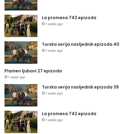
La promesa 743 epizoda
1 week ago
Turska serija nasljednik epizoda 40
1 week ago
Plamen ljubavi 27 epizoda
1 week ago
Turska serija nasljednik epizoda 39
1 week ago
La promesa 742 epizoda
1 week ago