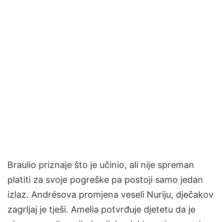
Braulio priznaje što je učinio, ali nije spreman
platiti za svoje pogreške pa postoji samo jedan
izlaz. Andrésova promjena veseli Nuriju, dječakov
zagrljaj je tješi. Amelia potvrđuje djetetu da je