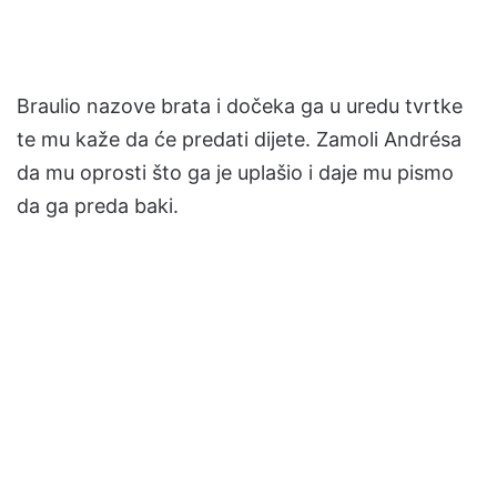
Braulio nazove brata i dočeka ga u uredu tvrtke
te mu kaže da će predati dijete. Zamoli Andrésa
da mu oprosti što ga je uplašio i daje mu pismo
da ga preda baki.