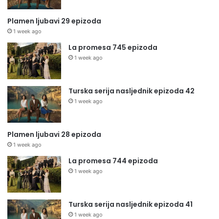
Plamen ljubavi 29 epizoda
1 week ago
La promesa 745 epizoda
1 week ago
Turska serija nasljednik epizoda 42
1 week ago
Plamen ljubavi 28 epizoda
1 week ago
La promesa 744 epizoda
1 week ago
Turska serija nasljednik epizoda 41
1 week ago