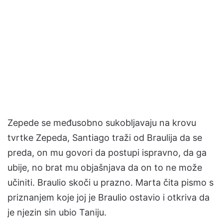
Zepede se međusobno sukobljavaju na krovu
tvrtke Zepeda, Santiago traži od Braulija da se
preda, on mu govori da postupi ispravno, da ga
ubije, no brat mu objašnjava da on to ne može
učiniti. Braulio skoči u prazno. Marta čita pismo s
priznanjem koje joj je Braulio ostavio i otkriva da
je njezin sin ubio Taniju.