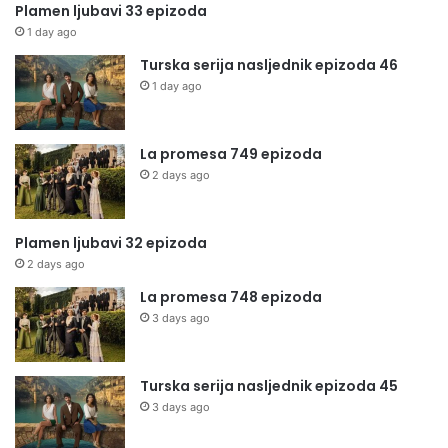
Plamen ljubavi 33 epizoda
1 day ago
Turska serija nasljednik epizoda 46
1 day ago
La promesa 749 epizoda
2 days ago
Plamen ljubavi 32 epizoda
2 days ago
La promesa 748 epizoda
3 days ago
Turska serija nasljednik epizoda 45
3 days ago