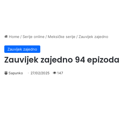
Home
/
Serije online
/
Meksičke serije
/
Zauvijek zajedno
Zauvijek zajedno
Zauvijek zajedno 94 epizoda
Sapunko
27/02/2025
147