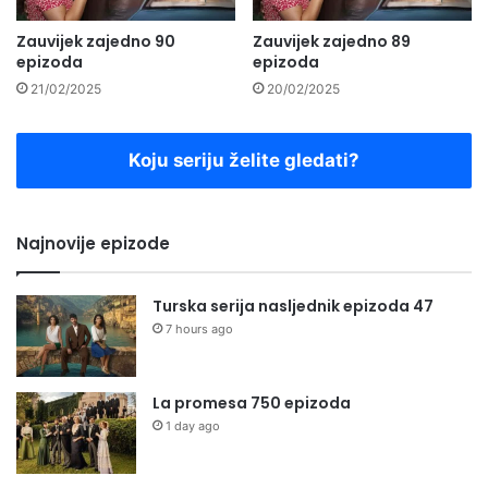
Zauvijek zajedno 90
Zauvijek zajedno 89
epizoda
epizoda
21/02/2025
20/02/2025
Koju seriju želite gledati?
Najnovije epizode
Turska serija nasljednik epizoda 47
7 hours ago
La promesa 750 epizoda
1 day ago