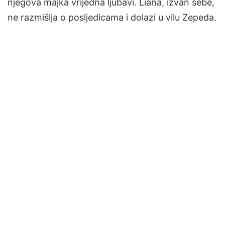
njegova majka vrijedna ljubavi. Liana, izvan sebe,
ne razmišlja o posljedicama i dolazi u vilu Zepeda.