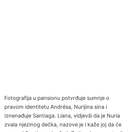
Fotografija u pansionu potvrđuje sumnje o
pravom identitetu Andrésa, Nurijina sina i
iznenađuje Santiaga. Liana, vidjevši da je Nuria
zvala njezinog dečka, nazove je i kaže joj da će