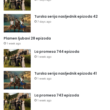
Turska serija nasljednik epizoda 42
7 days ago
Plamen ljubavi 28 epizoda
1 week ago
La promesa 744 epizoda
1 week ago
Turska serija nasljednik epizoda 41
1 week ago
La promesa 743 epizoda
1 week ago