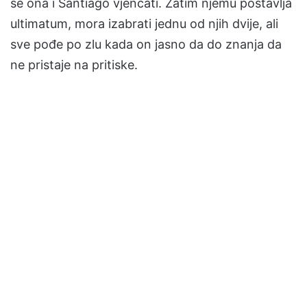
se ona i Santiago vjenčati. Zatim njemu postavlja
ultimatum, mora izabrati jednu od njih dvije, ali
sve pođe po zlu kada on jasno da do znanja da
ne pristaje na pritiske.