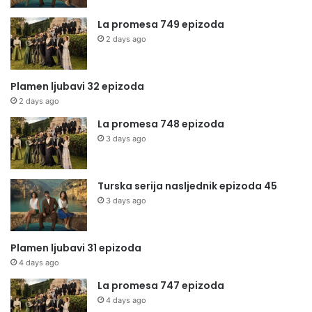
La promesa 749 epizoda
2 days ago
Plamen ljubavi 32 epizoda
2 days ago
La promesa 748 epizoda
3 days ago
Turska serija nasljednik epizoda 45
3 days ago
Plamen ljubavi 31 epizoda
4 days ago
La promesa 747 epizoda
4 days ago