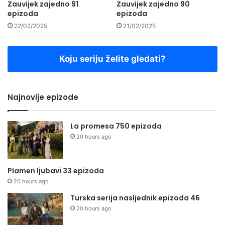
Zauvijek zajedno 91
Zauvijek zajedno 90
epizoda
epizoda
22/02/2025
21/02/2025
Koju seriju želite gledati?
Najnovije epizode
La promesa 750 epizoda
20 hours ago
Plamen ljubavi 33 epizoda
20 hours ago
Turska serija nasljednik epizoda 46
20 hours ago