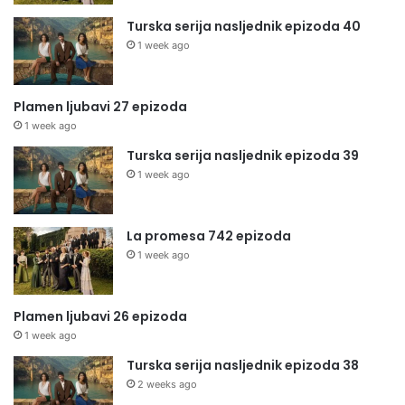
Turska serija nasljednik epizoda 40
1 week ago
Plamen ljubavi 27 epizoda
1 week ago
Turska serija nasljednik epizoda 39
1 week ago
La promesa 742 epizoda
1 week ago
Plamen ljubavi 26 epizoda
1 week ago
Turska serija nasljednik epizoda 38
2 weeks ago