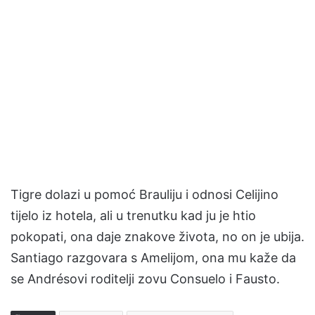
Tigre dolazi u pomoć Brauliju i odnosi Celijino
tijelo iz hotela, ali u trenutku kad ju je htio
pokopati, ona daje znakove života, no on je ubija.
Santiago razgovara s Amelijom, ona mu kaže da
se Andrésovi roditelji zovu Consuelo i Fausto.