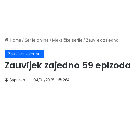
Home
/
Serije online
/
Meksičke serije
/
Zauvijek zajedno
Zauvijek zajedno
Zauvijek zajedno 59 epizoda
Sapunko
04/01/2025
264