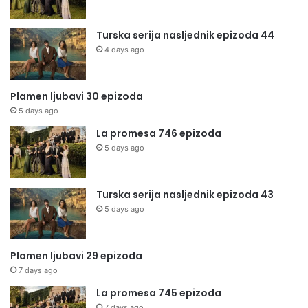
Turska serija nasljednik epizoda 44
4 days ago
Plamen ljubavi 30 epizoda
5 days ago
La promesa 746 epizoda
5 days ago
Turska serija nasljednik epizoda 43
5 days ago
Plamen ljubavi 29 epizoda
7 days ago
La promesa 745 epizoda
7 days ago