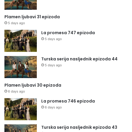
Plamen ljubavi 31 epizoda
5 days ago
La promesa 747 epizoda
5 days ago
Turska serija nasljednik epizoda 44
5 days ago
Plamen ljubavi 30 epizoda
6 days ago
La promesa 746 epizoda
6 days ago
Turska serija nasljednik epizoda 43