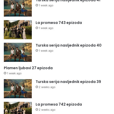
Turska serija nasljednik epizoda 41
1 week ago
La promesa 743 epizoda
1 week ago
Turska serija nasljednik epizoda 40
1 week ago
Plamen ljubavi 27 epizoda
1 week ago
Turska serija nasljednik epizoda 39
2 weeks ago
La promesa 742 epizoda
2 weeks ago