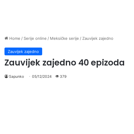
Home
/
Serije online
/
Meksičke serije
/
Zauvijek zajedno
Zauvijek zajedno
Zauvijek zajedno 40 epizoda
Sapunko
05/12/2024
379