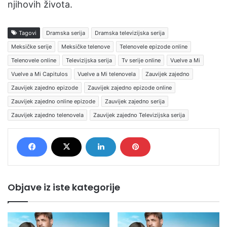
njihovih života.
Tagovi
Dramska serija
Dramska televizijska serija
Meksičke serije
Meksičke telenove
Telenovele epizode online
Telenovele online
Televizijska serija
Tv serije online
Vuelve a Mi
Vuelve a Mi Capitulos
Vuelve a Mi telenovela
Zauvijek zajedno
Zauvijek zajedno epizode
Zauvijek zajedno epizode online
Zauvijek zajedno online epizode
Zauvijek zajedno serija
Zauvijek zajedno telenovela
Zauvijek zajedno Televizijska serija
Objave iz iste kategorije