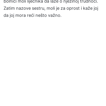
bolnici moli liječnika da laže o njezinoj trudnoći.
Zatim nazove sestru, moli je za oprost i kaže joj
da joj mora reći nešto važno.