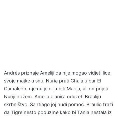
Andrés priznaje Ameliji da nije mogao vidjeti lice
svoje majke u snu. Nuria prati Chala u bar El
Camaleón, njemu je cilj ubiti Marija, ali on prijeti
Nuriji nožem. Amelia planira oduzeti Brauliju
skrbništvo, Santiago joj nudi pomoć. Braulio traži
da Tigre nešto poduzme kako bi Tania nestala iz