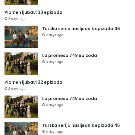
Plamen ljubavi 33 epizoda
2 days ago
Turska serija nasljednik epizoda 46
2 days ago
La promesa 749 epizoda
3 days ago
Plamen ljubavi 32 epizoda
3 days ago
La promesa 748 epizoda
4 days ago
Turska serija nasljednik epizoda 45
4 days ago