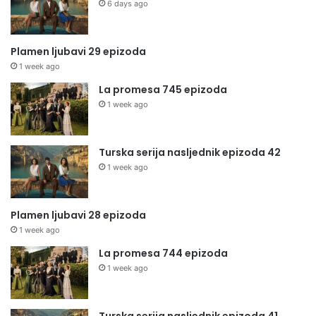
6 days ago
Plamen ljubavi 29 epizoda
1 week ago
La promesa 745 epizoda
1 week ago
Turska serija nasljednik epizoda 42
1 week ago
Plamen ljubavi 28 epizoda
1 week ago
La promesa 744 epizoda
1 week ago