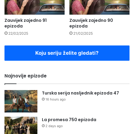
Zauvijek zajedno 91
Zauvijek zajedno 90
epizoda
epizoda
22/02/2025
21/02/2025
Koju seriju želite gledati?
Najnovije epizode
Turska serija nasljednik epizoda 47
16 hours ago
La promesa 750 epizoda
2 days ago