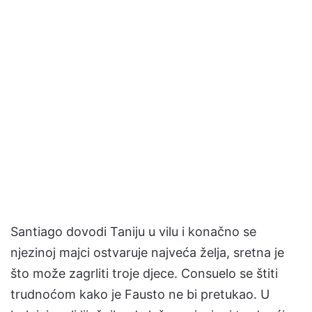
Santiago dovodi Taniju u vilu i konačno se
njezinoj majci ostvaruje najveća želja, sretna je
što može zagrliti troje djece. Consuelo se štiti
trudnoćom kako je Fausto ne bi pretukao. U