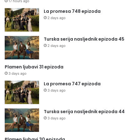
17 hours ago
La promesa 748 epizoda
2 days ago
Turska serija nasljednik epizoda 45
2 days ago
Plamen ljubavi 31 epizoda
3 days ago
La promesa 747 epizoda
3 days ago
Turska serija nasljednik epizoda 44
3 days ago
Plamen ljubavi 30 epizoda