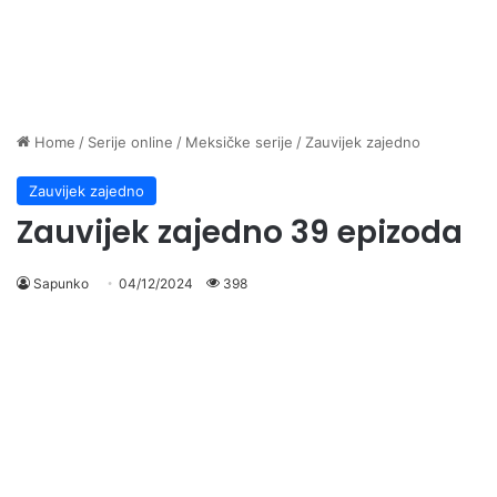
Home
/
Serije online
/
Meksičke serije
/
Zauvijek zajedno
Zauvijek zajedno
Zauvijek zajedno 39 epizoda
Sapunko
04/12/2024
398