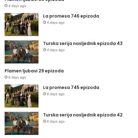
4 days ago
La promesa 746 epizoda
4 days ago
Turska serija nasljednik epizoda 43
4 days ago
Plamen ljubavi 29 epizoda
6 days ago
La promesa 745 epizoda
6 days ago
Turska serija nasljednik epizoda 42
6 days ago