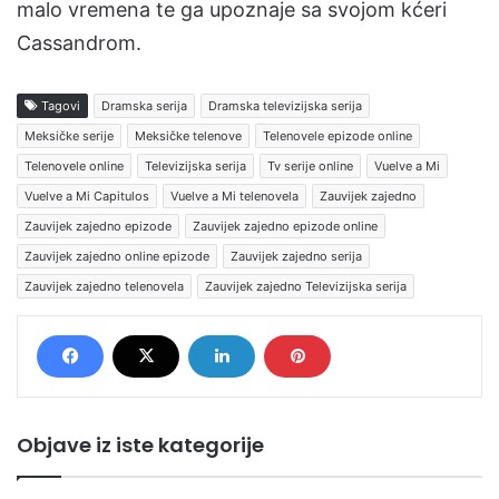
malo vremena te ga upoznaje sa svojom kćeri
Cassandrom.
Tagovi
Dramska serija
Dramska televizijska serija
Meksičke serije
Meksičke telenove
Telenovele epizode online
Telenovele online
Televizijska serija
Tv serije online
Vuelve a Mi
Vuelve a Mi Capitulos
Vuelve a Mi telenovela
Zauvijek zajedno
Zauvijek zajedno epizode
Zauvijek zajedno epizode online
Zauvijek zajedno online epizode
Zauvijek zajedno serija
Zauvijek zajedno telenovela
Zauvijek zajedno Televizijska serija
Objave iz iste kategorije