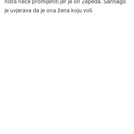
ništa neće promijeniti jer je on Zepeda. Santiago
je uvjerava da je ona žena koju voli.