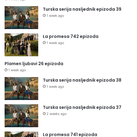
Turska serija nasljednik epizoda 39
1 week ago
La promesa 742 epizoda
1 week ago
Plamen ljubavi 26 epizoda
1 week ago
Turska serija nasljednik epizoda 38
1 week ago
Turska serija nasljednik epizoda 37
2 weeks ago
La promesa 741 epizoda