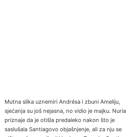
Mutna slika uznemiri Andrésa i zbuni Ameliju,
sjećanja su još nejasna, no vidio je majku. Nuria
priznaje da je otišla predaleko nakon što je
saslušala Santiagovo objašnjenje, ali za nju se