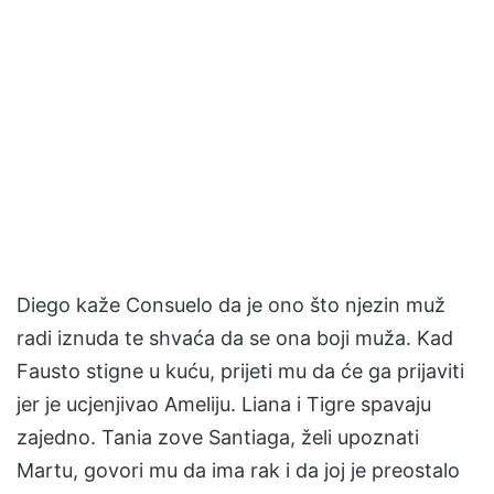
Diego kaže Consuelo da je ono što njezin muž
radi iznuda te shvaća da se ona boji muža. Kad
Fausto stigne u kuću, prijeti mu da će ga prijaviti
jer je ucjenjivao Ameliju. Liana i Tigre spavaju
zajedno. Tania zove Santiaga, želi upoznati
Martu, govori mu da ima rak i da joj je preostalo