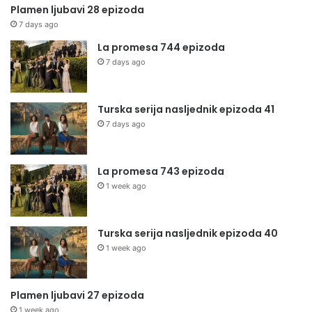
Plamen ljubavi 28 epizoda
7 days ago
La promesa 744 epizoda
7 days ago
Turska serija nasljednik epizoda 41
7 days ago
La promesa 743 epizoda
1 week ago
Turska serija nasljednik epizoda 40
1 week ago
Plamen ljubavi 27 epizoda
1 week ago