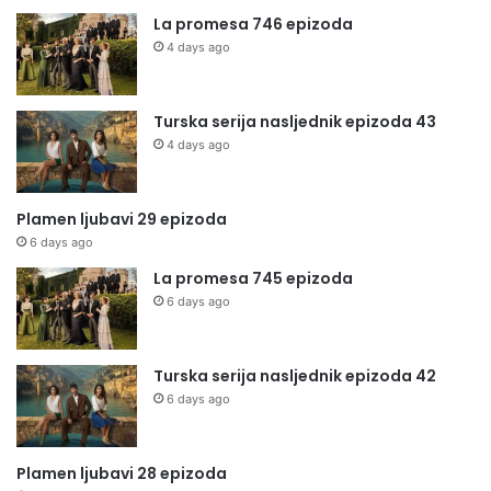
La promesa 746 epizoda
4 days ago
Turska serija nasljednik epizoda 43
4 days ago
Plamen ljubavi 29 epizoda
6 days ago
La promesa 745 epizoda
6 days ago
Turska serija nasljednik epizoda 42
6 days ago
Plamen ljubavi 28 epizoda