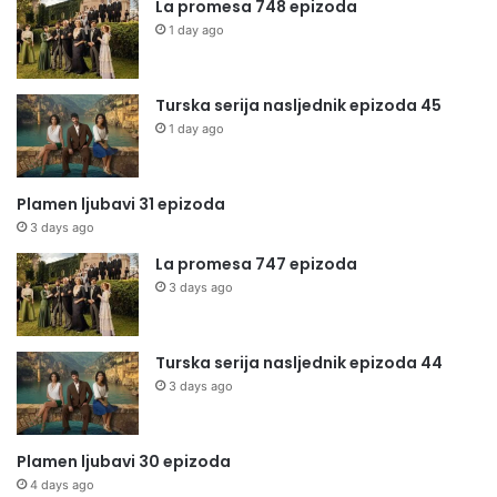
La promesa 748 epizoda
1 day ago
Turska serija nasljednik epizoda 45
1 day ago
Plamen ljubavi 31 epizoda
3 days ago
La promesa 747 epizoda
3 days ago
Turska serija nasljednik epizoda 44
3 days ago
Plamen ljubavi 30 epizoda
4 days ago