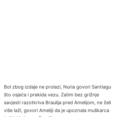
Bol zbog izdaje ne prolazi, Nuria govori Santiagu
što osjeća i prekida vezu. Zatim bez grižnje
savjesti razotkriva Braulija pred Amelijom, ne želi
više laži, govori Ameliji da je upoznala muškarca