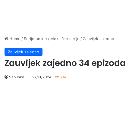
Home
/
Serije online
/
Meksičke serije
/
Zauvijek zajedno
Zauvijek zajedno
Zauvijek zajedno 34 epizoda
Sapunko
27/11/2024
604