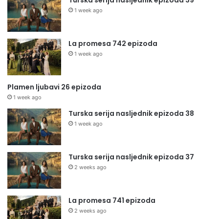
Turska serija nasljednik epizoda 39
1 week ago
La promesa 742 epizoda
1 week ago
Plamen ljubavi 26 epizoda
1 week ago
Turska serija nasljednik epizoda 38
1 week ago
Turska serija nasljednik epizoda 37
2 weeks ago
La promesa 741 epizoda
2 weeks ago