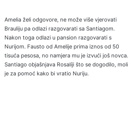
Amelia želi odgovore, ne može više vjerovati
Brauliju pa odlazi razgovarati sa Santiagom.
Nakon toga odlazi u pansion razgovarati s
Nurijom. Fausto od Amelije prima iznos od 50
tisuća pesosa, no namjera mu je izvući još novca.
Santiago objašnjava Rosalíji što se dogodilo, moli
je za pomoć kako bi vratio Nuriju.