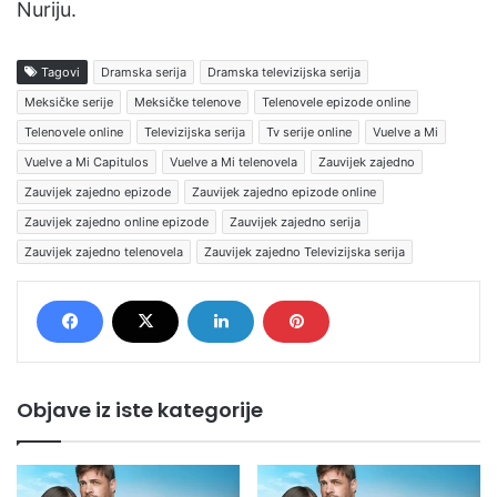
Nuriju.
Tagovi
Dramska serija
Dramska televizijska serija
Meksičke serije
Meksičke telenove
Telenovele epizode online
Telenovele online
Televizijska serija
Tv serije online
Vuelve a Mi
Vuelve a Mi Capitulos
Vuelve a Mi telenovela
Zauvijek zajedno
Zauvijek zajedno epizode
Zauvijek zajedno epizode online
Zauvijek zajedno online epizode
Zauvijek zajedno serija
Zauvijek zajedno telenovela
Zauvijek zajedno Televizijska serija
Objave iz iste kategorije