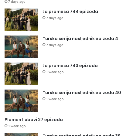
7 days ago
La promesa 744 epizoda
7 days ago
Turska serija nasljednik epizoda 41
7 days ago
La promesa 743 epizoda
1 week ago
Turska serija nasljednik epizoda 40
1 week ago
Plamen ljubavi 27 epizoda
1 week ago