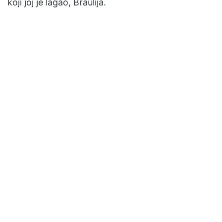
koji joj je lagao, Braulija.