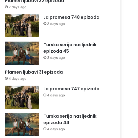
Plamen ljubavi 32 epizoda
2 days ago
La promesa 748 epizoda
3 days ago
Turska serija nasljednik
epizoda 45
3 days ago
Plamen ljubavi 31 epizoda
4 days ago
La promesa 747 epizoda
4 days ago
Turska serija nasljednik
epizoda 44
4 days ago