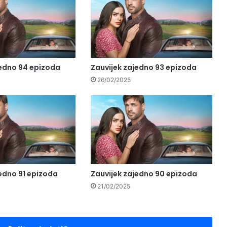
jedno 94 epizoda
Zauvijek zajedno 93 epizoda
26/02/2025
jedno 91 epizoda
Zauvijek zajedno 90 epizoda
21/02/2025