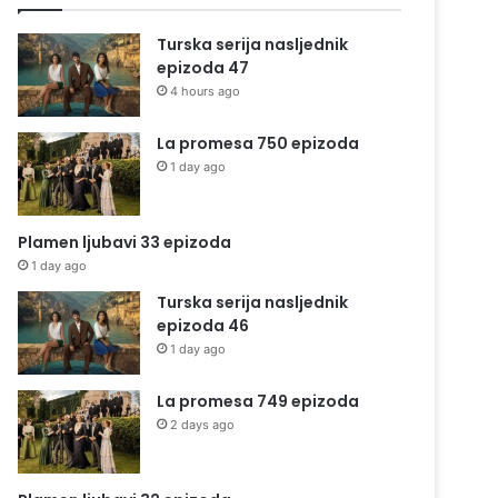
Turska serija nasljednik
epizoda 47
4 hours ago
La promesa 750 epizoda
1 day ago
Plamen ljubavi 33 epizoda
1 day ago
Turska serija nasljednik
epizoda 46
1 day ago
La promesa 749 epizoda
2 days ago