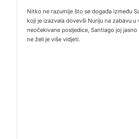
Nitko ne razumije što se događa između San
koji je izazvala dovevši Nuriju na zabavu u 
neočekivane posljedice, Santiago joj jasno d
ne želi je više vidjeti.