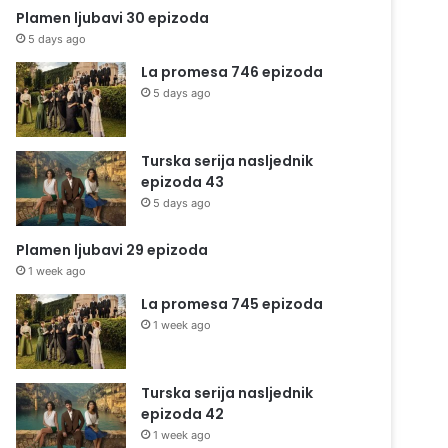
Plamen ljubavi 30 epizoda
5 days ago
La promesa 746 epizoda
5 days ago
Turska serija nasljednik
epizoda 43
5 days ago
Plamen ljubavi 29 epizoda
1 week ago
La promesa 745 epizoda
1 week ago
Turska serija nasljednik
epizoda 42
1 week ago