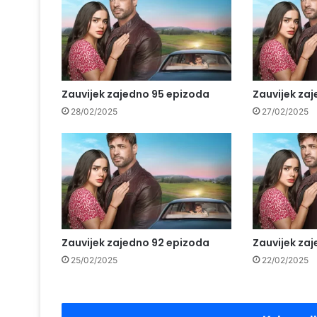
Zauvijek zajedno 95 epizoda
Zauvijek za
28/02/2025
27/02/2025
Zauvijek zajedno 92 epizoda
Zauvijek za
25/02/2025
22/02/2025