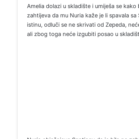
Amelia dolazi u skladište i umiješa se kako 
zahtijeva da mu Nuria kaže je li spavala sa
istinu, odluči se ne skrivati od Zepeda, neće
ali zbog toga neće izgubiti posao u skladiš