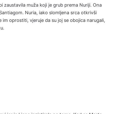
bi zaustavila muža koji je grub prema Nuriji. Ona
 Santiagom. Nuria, iako slomljena srca otkrivši
 im oprostiti, vjeruje da su joj se obojica narugali,
tu.