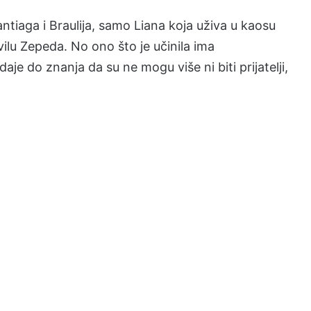
tiaga i Braulija, samo Liana koja uživa u kaosu
vilu Zepeda. No ono što je učinila ima
aje do znanja da su ne mogu više ni biti prijatelji,