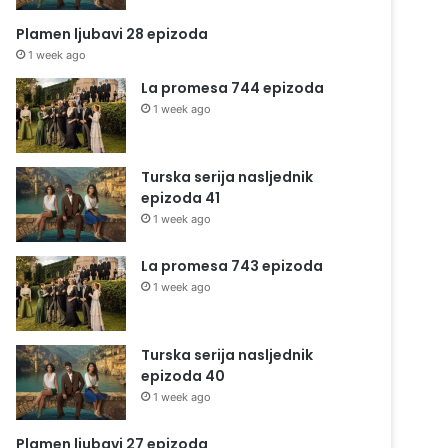
Plamen ljubavi 28 epizoda
1 week ago
La promesa 744 epizoda
1 week ago
Turska serija nasljednik
epizoda 41
1 week ago
La promesa 743 epizoda
1 week ago
Turska serija nasljednik
epizoda 40
1 week ago
Plamen ljubavi 27 epizoda