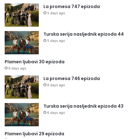
La promesa 747 epizoda
5 days ago
Turska serija nasljednik epizoda 44
5 days ago
Plamen ljubavi 30 epizoda
6 days ago
La promesa 746 epizoda
6 days ago
Turska serija nasljednik epizoda 43
6 days ago
Plamen ljubavi 29 epizoda