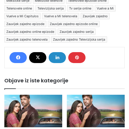
Meksičke serije
Meksičke telenove
Telenovele epizode online
Telenovele online
Televizijska serija
Tv serije online
Vuelve a Mi
Vuelve a Mi Capitulos
Vuelve a Mi telenovela
Zauvijek zajedno
Zauvijek zajedno epizode
Zauvijek zajedno epizode online
Zauvijek zajedno online epizode
Zauvijek zajedno serija
Zauvijek zajedno telenovela
Zauvijek zajedno Televizijska serija
Objave iz iste kategorije