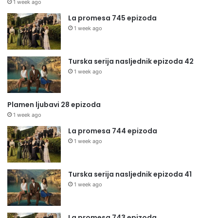
1 week ago
La promesa 745 epizoda
1 week ago
Turska serija nasljednik epizoda 42
1 week ago
Plamen ljubavi 28 epizoda
1 week ago
La promesa 744 epizoda
1 week ago
Turska serija nasljednik epizoda 41
1 week ago
La promesa 743 epizoda