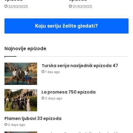
22/02/2025
21/02/2025
Koju seriju želite gledati?
Najnovije epizode
Turska serija nasljednik epizoda 47
1 day ago
La promesa 750 epizoda
2 days ago
Plamen ljubavi 33 epizoda
2 days ago