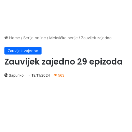
Home
/
Serije online
/
Meksičke serije
/
Zauvijek zajedno
Zauvijek zajedno
Zauvijek zajedno 29 epizoda
Sapunko
19/11/2024
563