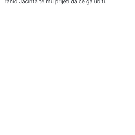
ranio Jacinta te mu prijeti da će ga ubiti.