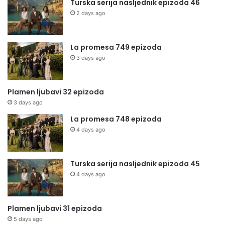
Turska serija nasljednik epizoda 46
2 days ago
La promesa 749 epizoda
3 days ago
Plamen ljubavi 32 epizoda
3 days ago
La promesa 748 epizoda
4 days ago
Turska serija nasljednik epizoda 45
4 days ago
Plamen ljubavi 31 epizoda
5 days ago