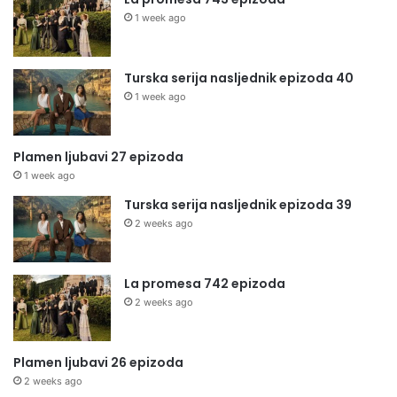
1 week ago
Turska serija nasljednik epizoda 40
1 week ago
Plamen ljubavi 27 epizoda
1 week ago
Turska serija nasljednik epizoda 39
2 weeks ago
La promesa 742 epizoda
2 weeks ago
Plamen ljubavi 26 epizoda
2 weeks ago