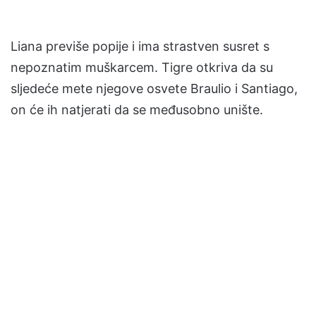
Liana previše popije i ima strastven susret s
nepoznatim muškarcem. Tigre otkriva da su
sljedeće mete njegove osvete Braulio i Santiago,
on će ih natjerati da se međusobno unište.