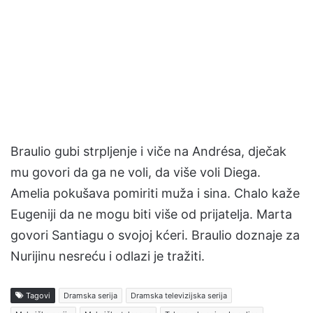
Braulio gubi strpljenje i viče na Andrésa, dječak
mu govori da ga ne voli, da više voli Diega.
Amelia pokušava pomiriti muža i sina. Chalo kaže
Eugeniji da ne mogu biti više od prijatelja. Marta
govori Santiagu o svojoj kćeri. Braulio doznaje za
Nurijinu nesreću i odlazi je tražiti.
Tagovi
Dramska serija
Dramska televizijska serija