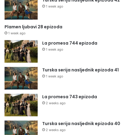
Turska serija nasljednik epizoda 42
1 week ago
Plamen ljubavi 28 epizoda
1 week ago
La promesa 744 epizoda
1 week ago
Turska serija nasljednik epizoda 41
1 week ago
La promesa 743 epizoda
2 weeks ago
Turska serija nasljednik epizoda 40
2 weeks ago