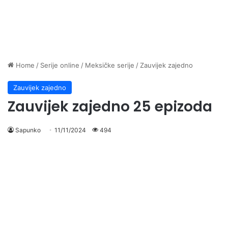
Home
/
Serije online
/
Meksičke serije
/
Zauvijek zajedno
Zauvijek zajedno
Zauvijek zajedno 25 epizoda
Sapunko
11/11/2024
494