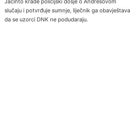
Jacinto krade policijski dosje o Andrésovom
slučaju i potvrđuje sumnje, liječnik ga obavještava
da se uzorci DNK ne podudaraju.