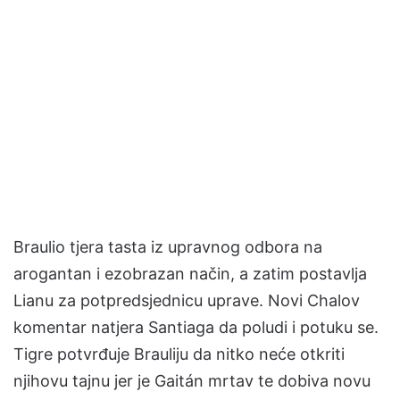
Braulio tjera tasta iz upravnog odbora na
arogantan i ezobrazan način, a zatim postavlja
Lianu za potpredsjednicu uprave. Novi Chalov
komentar natjera Santiaga da poludi i potuku se.
Tigre potvrđuje Brauliju da nitko neće otkriti
njihovu tajnu jer je Gaitán mrtav te dobiva novu