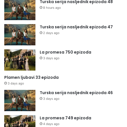
Turska serija nasljednik epizoda 48
8 hours ago
Turska serija nasljednik epizoda 47
2 days ago
La promesa 750 epizoda
3 days ago
Plamen ljubavi 33 epizoda
3 days ago
Turska serija nasljednik epizoda 46
3 days ago
La promesa 749 epizoda
4 days ago