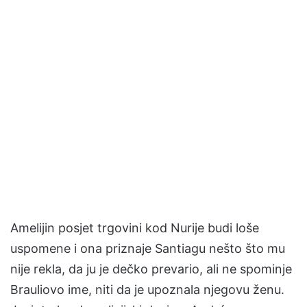
Amelijin posjet trgovini kod Nurije budi loše
uspomene i ona priznaje Santiagu nešto što mu
nije rekla, da ju je dečko prevario, ali ne spominje
Brauliovo ime, niti da je upoznala njegovu ženu.