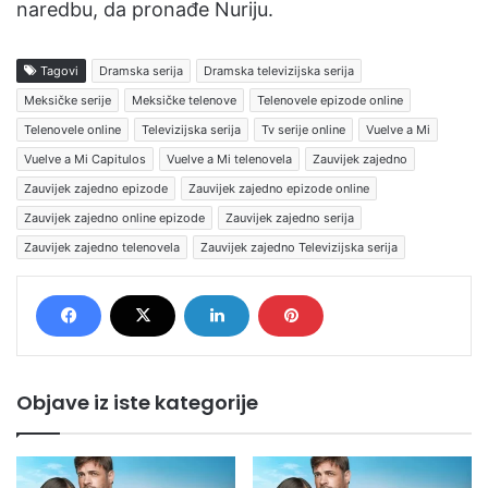
naredbu, da pronađe Nuriju.
Tagovi
Dramska serija
Dramska televizijska serija
Meksičke serije
Meksičke telenove
Telenovele epizode online
Telenovele online
Televizijska serija
Tv serije online
Vuelve a Mi
Vuelve a Mi Capitulos
Vuelve a Mi telenovela
Zauvijek zajedno
Zauvijek zajedno epizode
Zauvijek zajedno epizode online
Zauvijek zajedno online epizode
Zauvijek zajedno serija
Zauvijek zajedno telenovela
Zauvijek zajedno Televizijska serija
Objave iz iste kategorije