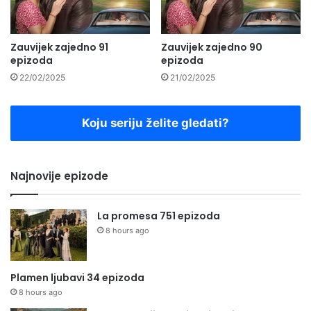
Zauvijek zajedno 91
Zauvijek zajedno 90
epizoda
epizoda
22/02/2025
21/02/2025
Koju seriju želite gledati?
Najnovije epizode
La promesa 751 epizoda
8 hours ago
Plamen ljubavi 34 epizoda
8 hours ago