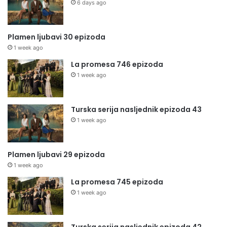
6 days ago
Plamen ljubavi 30 epizoda
1 week ago
La promesa 746 epizoda
1 week ago
Turska serija nasljednik epizoda 43
1 week ago
Plamen ljubavi 29 epizoda
1 week ago
La promesa 745 epizoda
1 week ago