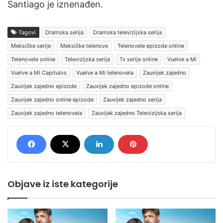
Santiago je iznenađen.
Tagovi
Dramska serija
Dramska televizijska serija
Meksičke serije
Meksičke telenove
Telenovele epizode online
Telenovele online
Televizijska serija
Tv serije online
Vuelve a Mi
Vuelve a Mi Capitulos
Vuelve a Mi telenovela
Zauvijek zajedno
Zauvijek zajedno epizode
Zauvijek zajedno epizode online
Zauvijek zajedno online epizode
Zauvijek zajedno serija
Zauvijek zajedno telenovela
Zauvijek zajedno Televizijska serija
Objave iz iste kategorije