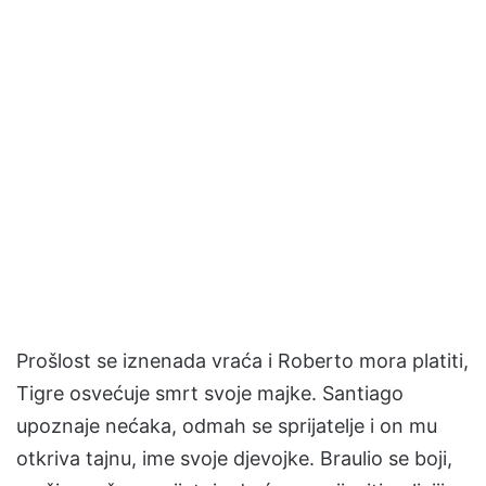
Prošlost se iznenada vraća i Roberto mora platiti,
Tigre osvećuje smrt svoje majke. Santiago
upoznaje nećaka, odmah se sprijatelje i on mu
otkriva tajnu, ime svoje djevojke. Braulio se boji,