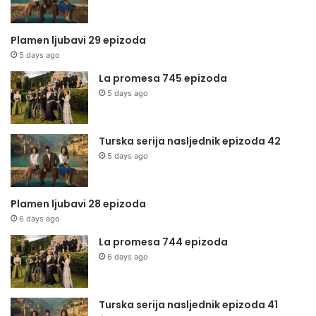
Plamen ljubavi 29 epizoda
5 days ago
La promesa 745 epizoda
5 days ago
Turska serija nasljednik epizoda 42
5 days ago
Plamen ljubavi 28 epizoda
6 days ago
La promesa 744 epizoda
6 days ago
Turska serija nasljednik epizoda 41