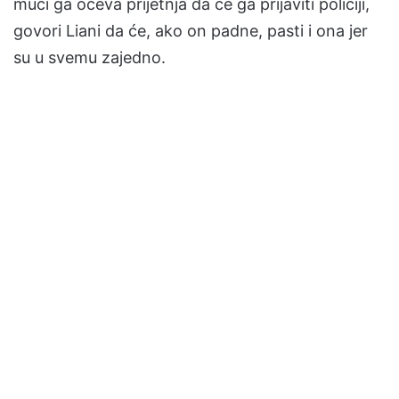
muči ga očeva prijetnja da će ga prijaviti policiji,
govori Liani da će, ako on padne, pasti i ona jer
su u svemu zajedno.