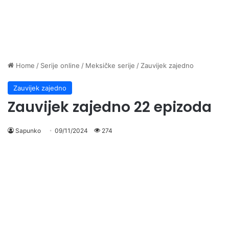
Home
/
Serije online
/
Meksičke serije
/
Zauvijek zajedno
Zauvijek zajedno
Zauvijek zajedno 22 epizoda
Sapunko
09/11/2024
274