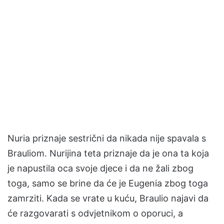
Nuria priznaje sestrični da nikada nije spavala s
Brauliom. Nurijina teta priznaje da je ona ta koja
je napustila oca svoje djece i da ne žali zbog
toga, samo se brine da će je Eugenia zbog toga
zamrziti. Kada se vrate u kuću, Braulio najavi da
će razgovarati s odvjetnikom o oporuci, a