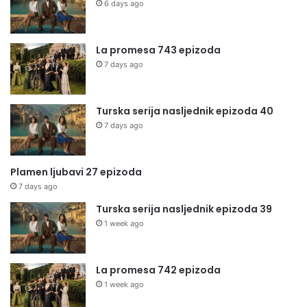
6 days ago
La promesa 743 epizoda
7 days ago
Turska serija nasljednik epizoda 40
7 days ago
Plamen ljubavi 27 epizoda
7 days ago
Turska serija nasljednik epizoda 39
1 week ago
La promesa 742 epizoda
1 week ago