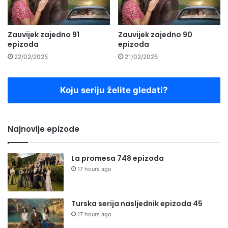
Zauvijek zajedno 91
Zauvijek zajedno 90
epizoda
epizoda
22/02/2025
21/02/2025
Koju seriju želite gledati?
Najnovije epizode
La promesa 748 epizoda
17 hours ago
Turska serija nasljednik epizoda 45
17 hours ago