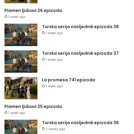
Plamen ljubavi 26 epizoda
1 week ago
Turska serija nasljednik epizoda 38
1 week ago
Turska serija nasljednik epizoda 37
1 week ago
La promesa 741 epizoda
1 week ago
Plamen ljubavi 25 epizoda
1 week ago
Turska serija nasljednik epizoda 36
2 weeks ago