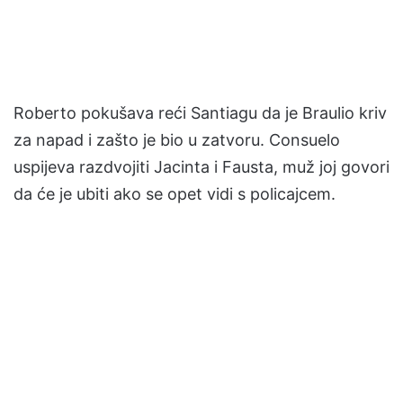
Roberto pokušava reći Santiagu da je Braulio kriv
za napad i zašto je bio u zatvoru. Consuelo
uspijeva razdvojiti Jacinta i Fausta, muž joj govori
da će je ubiti ako se opet vidi s policajcem.