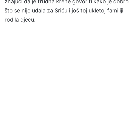
znajući da je trudna krene govoriti kako je dobro
što se nije udala za Sriću i još toj ukletoj familiji
rodila djecu.