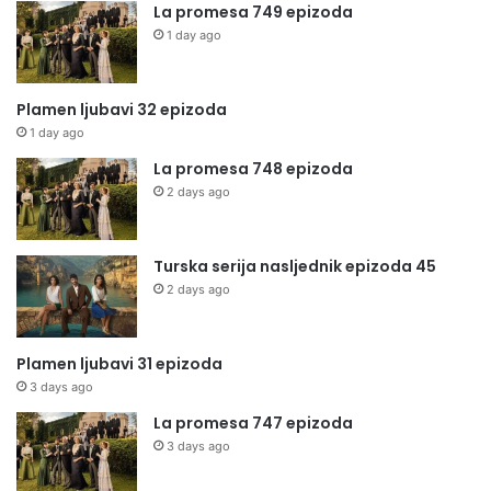
La promesa 749 epizoda
1 day ago
Plamen ljubavi 32 epizoda
1 day ago
La promesa 748 epizoda
2 days ago
Turska serija nasljednik epizoda 45
2 days ago
Plamen ljubavi 31 epizoda
3 days ago
La promesa 747 epizoda
3 days ago