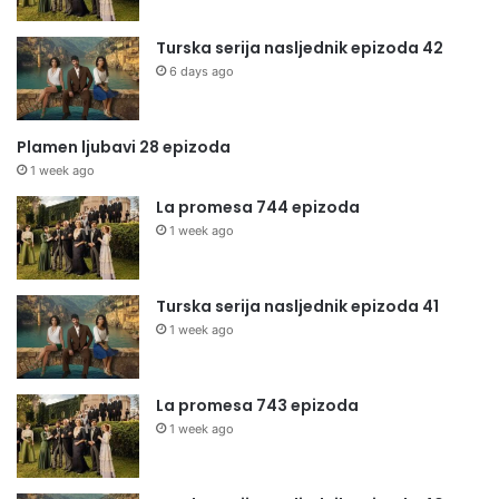
Turska serija nasljednik epizoda 42
6 days ago
Plamen ljubavi 28 epizoda
1 week ago
La promesa 744 epizoda
1 week ago
Turska serija nasljednik epizoda 41
1 week ago
La promesa 743 epizoda
1 week ago