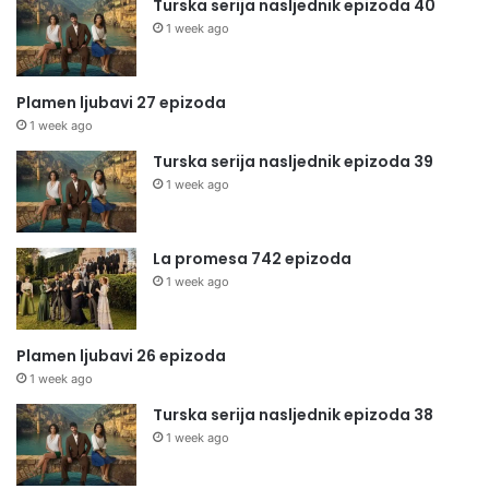
Turska serija nasljednik epizoda 40
1 week ago
Plamen ljubavi 27 epizoda
1 week ago
Turska serija nasljednik epizoda 39
1 week ago
La promesa 742 epizoda
1 week ago
Plamen ljubavi 26 epizoda
1 week ago
Turska serija nasljednik epizoda 38
1 week ago