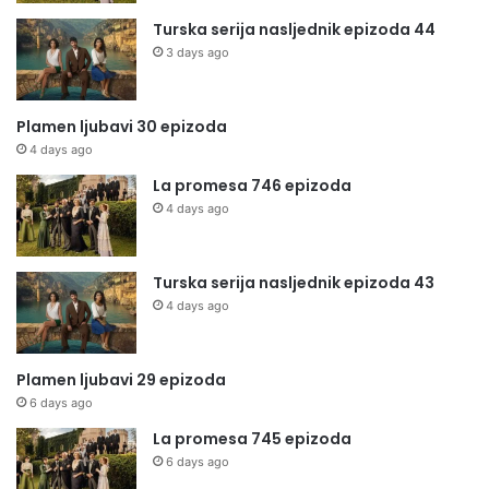
Turska serija nasljednik epizoda 44
3 days ago
Plamen ljubavi 30 epizoda
4 days ago
La promesa 746 epizoda
4 days ago
Turska serija nasljednik epizoda 43
4 days ago
Plamen ljubavi 29 epizoda
6 days ago
La promesa 745 epizoda
6 days ago