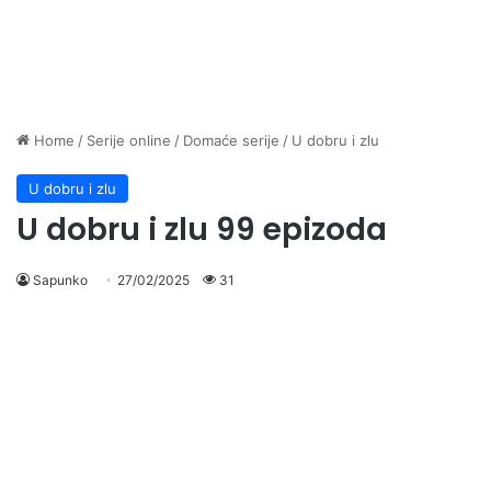
Home
/
Serije online
/
Domaće serije
/
U dobru i zlu
U dobru i zlu
U dobru i zlu 99 epizoda
Sapunko
27/02/2025
31