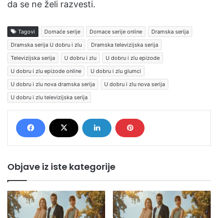
da se ne želi razvesti.
Tagovi
Domaće serije
Domace serije online
Dramska serija
Dramska serija U dobru i zlu
Dramska televizijska serija
Televizijska serija
U dobru i zlu
U dobru i zlu epizode
U dobru i zlu epizode online
U dobru i zlu glumci
U dobru i zlu nova dramska serija
U dobru i zlu nova serija
U dobru i zlu televizijska serija
Objave iz iste kategorije