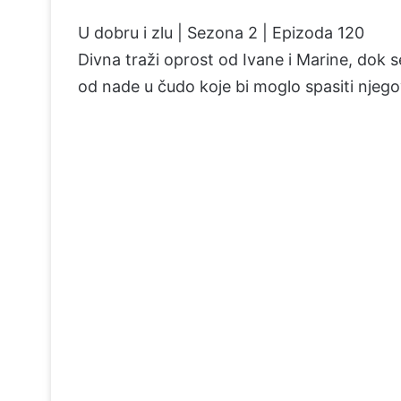
U dobru i zlu | Sezona 2 | Epizoda 120
Divna traži oprost od Ivane i Marine, dok
od nade u čudo koje bi moglo spasiti njeg