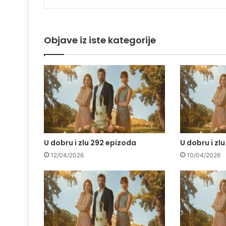
Objave iz iste kategorije
U dobru i zlu 292 epizoda
U dobru i zl
12/04/2026
10/04/2026