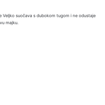
 se Veljko suočava s dubokom tugom i ne odustaje
ovu majku.