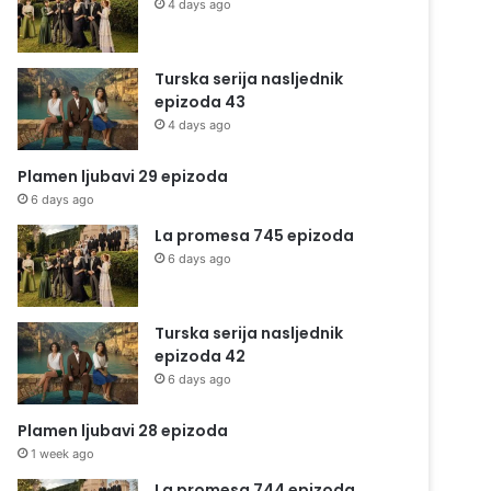
4 days ago
Turska serija nasljednik
epizoda 43
4 days ago
Plamen ljubavi 29 epizoda
6 days ago
La promesa 745 epizoda
6 days ago
Turska serija nasljednik
epizoda 42
6 days ago
Plamen ljubavi 28 epizoda
1 week ago
La promesa 744 epizoda