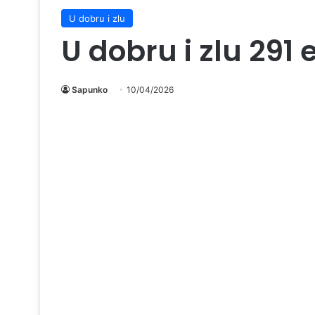
U dobru i zlu
U dobru i zlu 291
Sapunko
10/04/2026