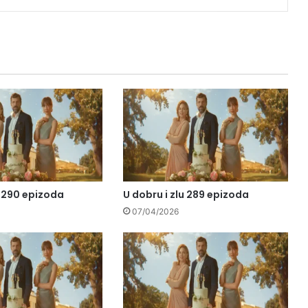
u 290 epizoda
U dobru i zlu 289 epizoda
07/04/2026