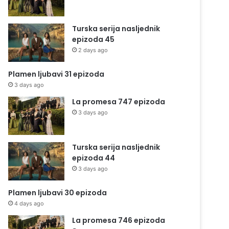
Turska serija nasljednik
epizoda 45
2 days ago
Plamen ljubavi 31 epizoda
3 days ago
La promesa 747 epizoda
3 days ago
Turska serija nasljednik
epizoda 44
3 days ago
Plamen ljubavi 30 epizoda
4 days ago
La promesa 746 epizoda