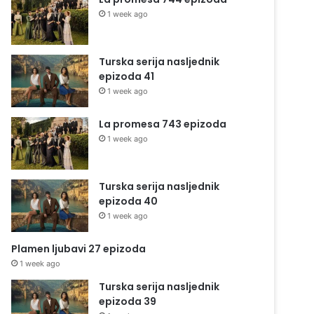
1 week ago
Turska serija nasljednik
epizoda 41
1 week ago
La promesa 743 epizoda
1 week ago
Turska serija nasljednik
epizoda 40
1 week ago
Plamen ljubavi 27 epizoda
1 week ago
Turska serija nasljednik
epizoda 39