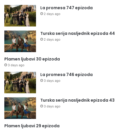
La promesa 747 epizoda
2 days ago
Turska serija nasljednik epizoda 44
2 days ago
Plamen ljubavi 30 epizoda
3 days ago
La promesa 746 epizoda
3 days ago
Turska serija nasljednik epizoda 43
3 days ago
Plamen ljubavi 29 epizoda