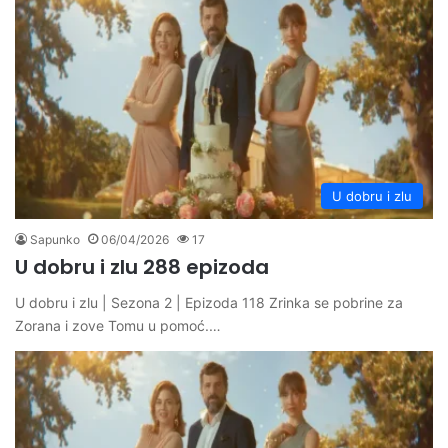
U dobru i zlu
Sapunko
06/04/2026
17
U dobru i zlu 288 epizoda
U dobru i zlu | Sezona 2 | Epizoda 118 Zrinka se pobrine za
Zorana i zove Tomu u pomoć.…