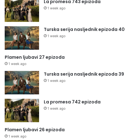
La promesa 743 epizoda
1 week ago
Turska serija nasljednik epizoda 40
1 week ago
Plamen ljubavi 27 epizoda
1 week ago
Turska serija nasljednik epizoda 39
1 week ago
La promesa 742 epizoda
1 week ago
Plamen ljubavi 26 epizoda
1 week ago