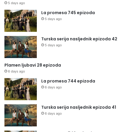
5 days ago
La promesa 745 epizoda
5 days ago
Turska serija nasljednik epizoda 42
5 days ago
Plamen ljubavi 28 epizoda
6 days ago
La promesa 744 epizoda
6 days ago
Turska serija nasljednik epizoda 41
6 days ago