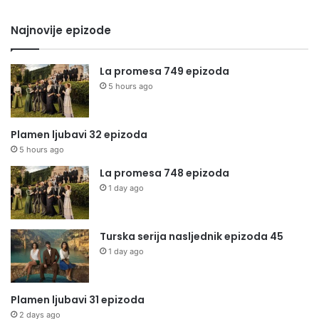
Najnovije epizode
La promesa 749 epizoda
5 hours ago
Plamen ljubavi 32 epizoda
5 hours ago
La promesa 748 epizoda
1 day ago
Turska serija nasljednik epizoda 45
1 day ago
Plamen ljubavi 31 epizoda
2 days ago