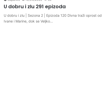
U dobru i zlu 291 epizoda
U dobru i zlu | Sezona 2 | Epizoda 120 Divna traži oprost od
Ivane i Marine, dok se Veljko…