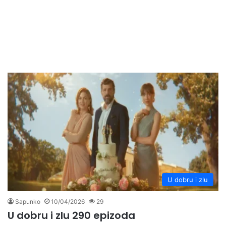
U dobru i zlu
Sapunko
10/04/2026
29
U dobru i zlu 290 epizoda