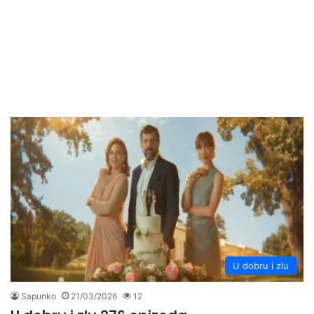
U dobru i zlu
Sapunko
21/03/2026
12