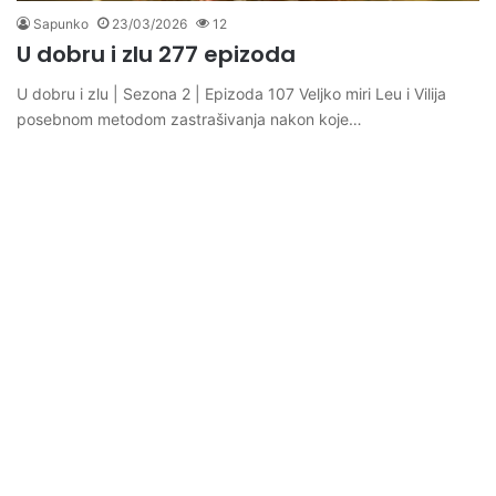
Sapunko
23/03/2026
12
U dobru i zlu 277 epizoda
U dobru i zlu | Sezona 2 | Epizoda 107 Veljko miri Leu i Vilija
posebnom metodom zastrašivanja nakon koje…