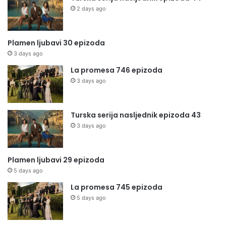
2 days ago
Plamen ljubavi 30 epizoda
3 days ago
La promesa 746 epizoda
3 days ago
Turska serija nasljednik epizoda 43
3 days ago
Plamen ljubavi 29 epizoda
5 days ago
La promesa 745 epizoda
5 days ago