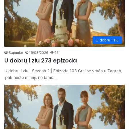
U dobru i zlu
Sapunko
16/03/2026
15
U dobru i zlu 273 epizoda
U dobru i zlu | Sezona 2 | Epizoda 103 Crni se vraća u Zagreb,
ipak nešto mirniji, no tamo…