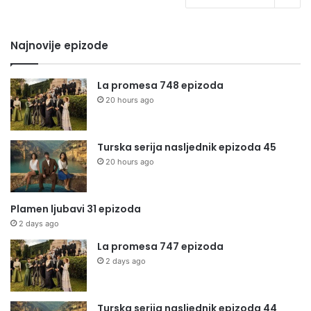
Najnovije epizode
La promesa 748 epizoda
20 hours ago
Turska serija nasljednik epizoda 45
20 hours ago
Plamen ljubavi 31 epizoda
2 days ago
La promesa 747 epizoda
2 days ago
Turska serija nasljednik epizoda 44