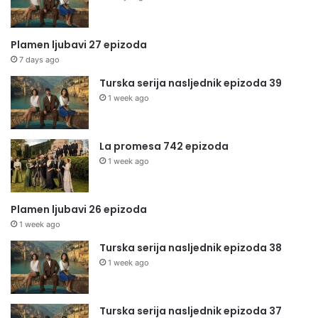
Plamen ljubavi 27 epizoda
7 days ago
Turska serija nasljednik epizoda 39
1 week ago
La promesa 742 epizoda
1 week ago
Plamen ljubavi 26 epizoda
1 week ago
Turska serija nasljednik epizoda 38
1 week ago
Turska serija nasljednik epizoda 37