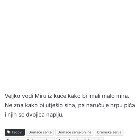
Veljko vodi Miru iz kuće kako bi imali malo mira.
Ne zna kako bi utješio sina, pa naručuje hrpu pića
i njih se dvojica napiju.
Tagovi
Domaće serije
Domace serije online
Dramska serija