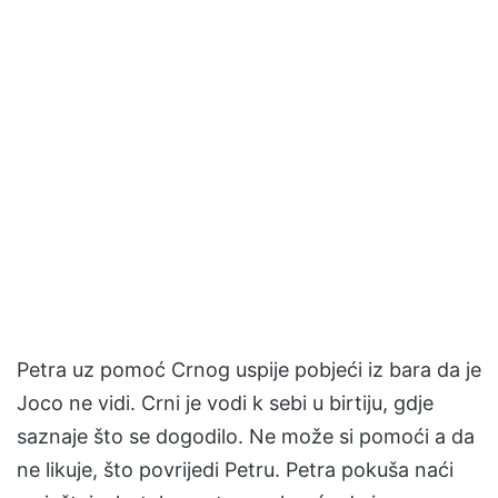
Petra uz pomoć Crnog uspije pobjeći iz bara da je
Joco ne vidi. Crni je vodi k sebi u birtiju, gdje
saznaje što se dogodilo. Ne može si pomoći a da
ne likuje, što povrijedi Petru. Petra pokuša naći