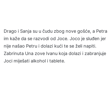
Drago i Sanja su u čudu zbog nove gošće, a Petra
im kaže da se razvodi od Joce. Joco je sluđen jer
nije našao Petru i dolazi kući te se želi napiti.
Zabrinuta Una zove Ivanu koja dolazi i zabranjuje
Joci miješati alkohol i tablete.