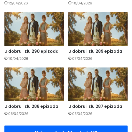
12/04/2026
10/04/2026
U dobru i zlu 290 epizoda
U dobru i zlu 289 epizoda
10/04/2026
07/04/2026
U dobru i zlu 288 epizoda
U dobru i zlu 287 epizoda
06/04/2026
05/04/2026