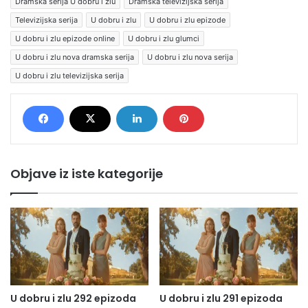
Dramska serija U dobru i zlu
Dramska televizijska serija
Televizijska serija
U dobru i zlu
U dobru i zlu epizode
U dobru i zlu epizode online
U dobru i zlu glumci
U dobru i zlu nova dramska serija
U dobru i zlu nova serija
U dobru i zlu televizijska serija
Objave iz iste kategorije
U dobru i zlu 292 epizoda
U dobru i zlu 291 epizoda