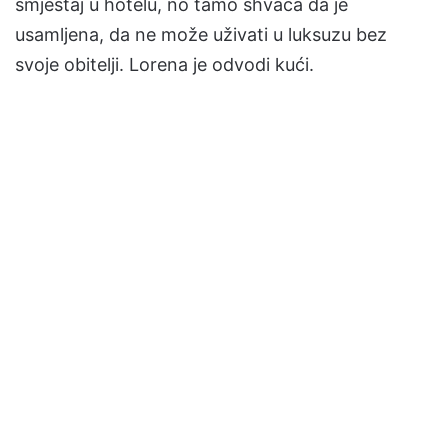
smještaj u hotelu, no tamo shvaća da je
usamljena, da ne može uživati u luksuzu bez
svoje obitelji. Lorena je odvodi kući.