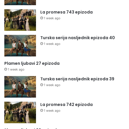
La promesa 743 epizoda
1 week ago
Turska serija nasljednik epizoda 40
1 week ago
Plamen ljubavi 27 epizoda
1 week ago
Turska serija nasljednik epizoda 39
1 week ago
La promesa 742 epizoda
1 week ago