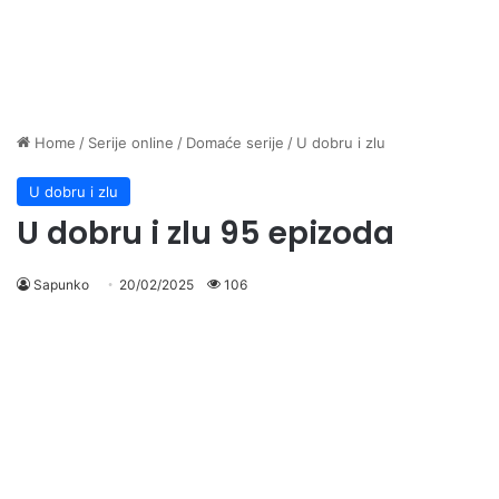
Home
/
Serije online
/
Domaće serije
/
U dobru i zlu
U dobru i zlu
U dobru i zlu 95 epizoda
Sapunko
20/02/2025
106