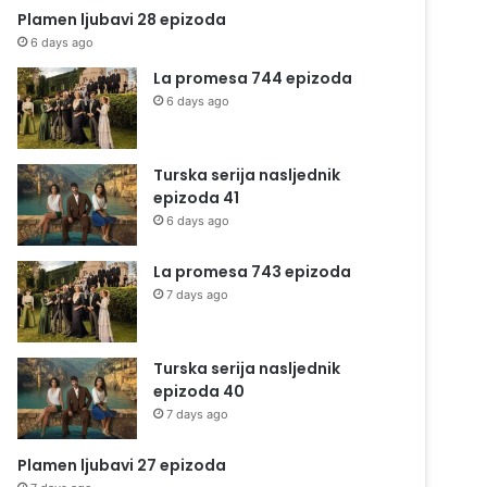
Plamen ljubavi 28 epizoda
6 days ago
La promesa 744 epizoda
6 days ago
Turska serija nasljednik
epizoda 41
6 days ago
La promesa 743 epizoda
7 days ago
Turska serija nasljednik
epizoda 40
7 days ago
Plamen ljubavi 27 epizoda