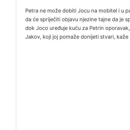
Petra ne može dobiti Jocu na mobitel i u p
da će spriječiti objavu njezine tajne da je 
dok Joco uređuje kuću za Petrin oporavak
Jakov, koji joj pomaže donijeti stvari, kaže