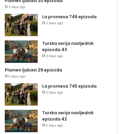
Plamen ljubavi 30 epizoda
3 days ago
La promesa 746 epizoda
3 days ago
Turska serija nasljednik
epizoda 43
3 days ago
Plamen ljubavi 29 epizoda
5 days ago
La promesa 745 epizoda
5 days ago
Turska serija nasljednik
epizoda 42
5 days ago