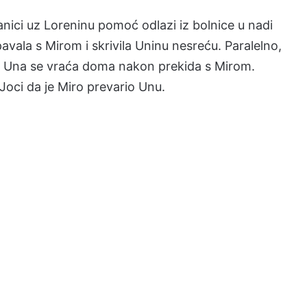
anici uz Loreninu pomoć odlazi iz bolnice u nadi
spavala s Mirom i skrivila Uninu nesreću. Paralelno,
, Una se vraća doma nakon prekida s Mirom.
 Joci da je Miro prevario Unu.