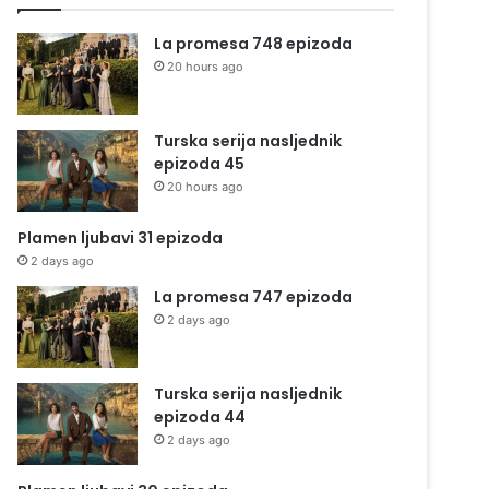
La promesa 748 epizoda
20 hours ago
Turska serija nasljednik
epizoda 45
20 hours ago
Plamen ljubavi 31 epizoda
2 days ago
La promesa 747 epizoda
2 days ago
Turska serija nasljednik
epizoda 44
2 days ago