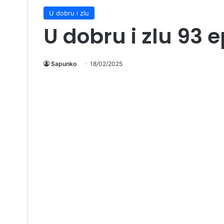
U dobru i zlu
U dobru i zlu 93 
Sapunko
18/02/2025