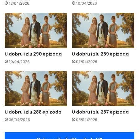
12/04/2026
10/04/2026
U dobru i zlu 290 epizoda
U dobru i zlu 289 epizoda
10/04/2026
07/04/2026
U dobru i zlu 288 epizoda
U dobru i zlu 287 epizoda
06/04/2026
05/04/2026