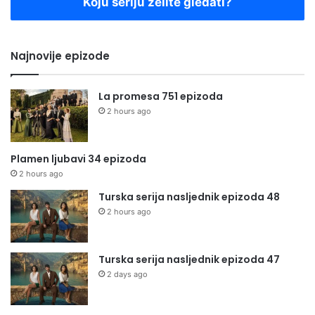
Koju seriju želite gledati?
Najnovije epizode
La promesa 751 epizoda
2 hours ago
Plamen ljubavi 34 epizoda
2 hours ago
Turska serija nasljednik epizoda 48
2 hours ago
Turska serija nasljednik epizoda 47
2 days ago