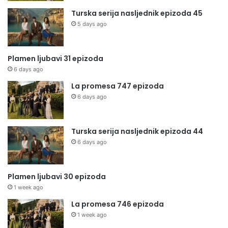
Turska serija nasljednik epizoda 45
5 days ago
Plamen ljubavi 31 epizoda
6 days ago
La promesa 747 epizoda
6 days ago
Turska serija nasljednik epizoda 44
6 days ago
Plamen ljubavi 30 epizoda
1 week ago
La promesa 746 epizoda
1 week ago