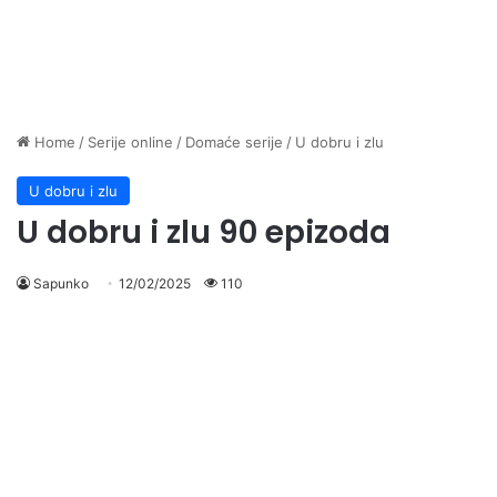
Home
/
Serije online
/
Domaće serije
/
U dobru i zlu
U dobru i zlu
U dobru i zlu 90 epizoda
Sapunko
12/02/2025
110