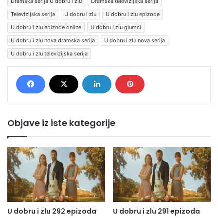
Dramska serija U dobru i zlu
Dramska televizijska serija
Televizijska serija
U dobru i zlu
U dobru i zlu epizode
U dobru i zlu epizode online
U dobru i zlu glumci
U dobru i zlu nova dramska serija
U dobru i zlu nova serija
U dobru i zlu televizijska serija
Objave iz iste kategorije
U dobru i zlu 292 epizoda
U dobru i zlu 291 epizoda