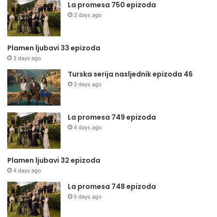
La promesa 750 epizoda
3 days ago
Plamen ljubavi 33 epizoda
3 days ago
Turska serija nasljednik epizoda 46
3 days ago
La promesa 749 epizoda
4 days ago
Plamen ljubavi 32 epizoda
4 days ago
La promesa 748 epizoda
5 days ago