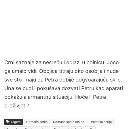
Crni saznaje za nesreću i odlazi u bolnicu. Joco
ga umalo vidi. Obojica titraju oko osoblja i nude
sve što imaju da Petra dobije odgvoarajuću skrb.
Una se budi i pokušava dozvati Petru kad aparati
pokažu alarmantnu situaciju. Hoće li Petra
preživjeti?
Tagovi
Domaće serije
Domace serije online
Dramska serija