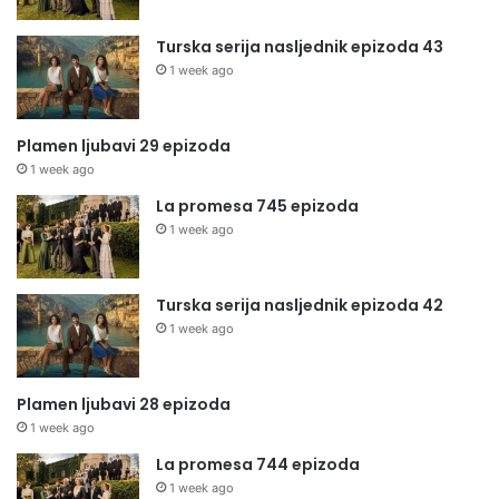
Turska serija nasljednik epizoda 43
1 week ago
Plamen ljubavi 29 epizoda
1 week ago
La promesa 745 epizoda
1 week ago
Turska serija nasljednik epizoda 42
1 week ago
Plamen ljubavi 28 epizoda
1 week ago
La promesa 744 epizoda
1 week ago