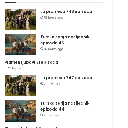
La promesa 748 epizoda
19 hours ago
Turska serija nasljednik
epizoda 45
19 hours ago
Plamen ljubavi 31 epizoda
2 days ago
La promesa 747 epizoda
2 days ago
Turska serija nasljednik
epizoda 44
2 days ago