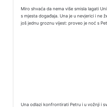
Miro shvaća da nema više smisla lagati Uni i
s mjesta događaja. Una je u nevjerici i ne že
još jednu groznu vijest: proveo je noć s Pet
Una odlazi konfrontirati Petru i u vožnji i s