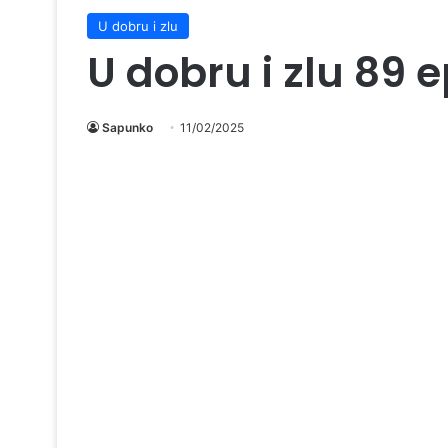
U dobru i zlu
U dobru i zlu 89 
Sapunko
11/02/2025