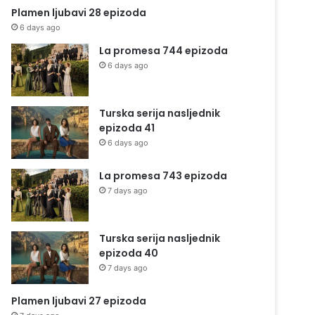
Plamen ljubavi 28 epizoda
6 days ago
La promesa 744 epizoda
6 days ago
Turska serija nasljednik
epizoda 41
6 days ago
La promesa 743 epizoda
7 days ago
Turska serija nasljednik
epizoda 40
7 days ago
Plamen ljubavi 27 epizoda