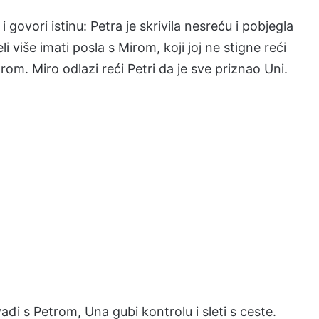
 govori istinu: Petra je skrivila nesreću i pobjegla
li više imati posla s Mirom, koji joj ne stigne reći
rom. Miro odlazi reći Petri da je sve priznao Uni.
vađi s Petrom, Una gubi kontrolu i sleti s ceste.