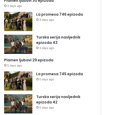
Plamen ljubavi 30 epizoda
3 days ago
La promesa 746 epizoda
3 days ago
Turska serija nasljednik
epizoda 43
3 days ago
Plamen ljubavi 29 epizoda
5 days ago
La promesa 745 epizoda
5 days ago
Turska serija nasljednik
epizoda 42
5 days ago