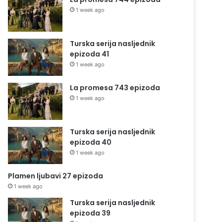
1 week ago
Turska serija nasljednik
epizoda 41
1 week ago
La promesa 743 epizoda
1 week ago
Turska serija nasljednik
epizoda 40
1 week ago
Plamen ljubavi 27 epizoda
1 week ago
Turska serija nasljednik
epizoda 39