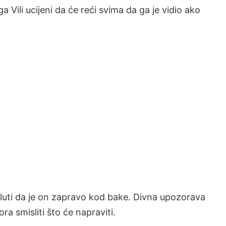
 Vili ucijeni da će reći svima da ga je vidio ako
 sluti da je on zapravo kod bake. Divna upozorava
a smisliti što će napraviti.