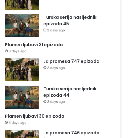
Turska serija nasljednik
epizoda 45
2 days ago
Plamen ljubavi 31 epizoda
3 days ago
La promesa 747 epizoda
3 days ago
Turska serija nasljednik
epizoda 44
3 days ago
Plamen ljubavi 30 epizoda
4 days ago
La promesa 746 epizoda