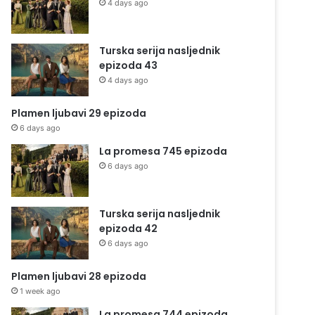
4 days ago
Turska serija nasljednik
epizoda 43
4 days ago
Plamen ljubavi 29 epizoda
6 days ago
La promesa 745 epizoda
6 days ago
Turska serija nasljednik
epizoda 42
6 days ago
Plamen ljubavi 28 epizoda
1 week ago
La promesa 744 epizoda