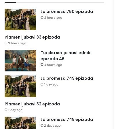
La promesa 750 epizoda
3 hours ago
Plamen ljubavi 33 epizoda
3 hours ago
Turska serija nasljednik
epizoda 46
4 hours ago
La promesa 749 epizoda
1 day ago
Plamen ljubavi 32 epizoda
1 day ago
La promesa 748 epizoda
2 days ago