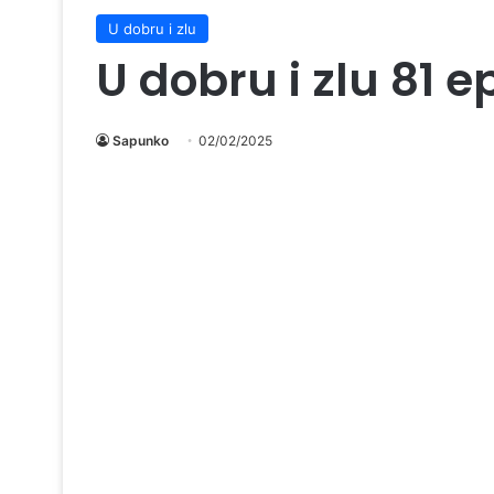
U dobru i zlu
U dobru i zlu 81 
Sapunko
02/02/2025