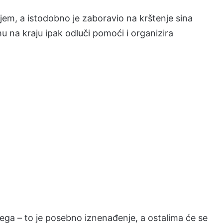
njem, a istodobno je zaboravio na krštenje sina
mu na kraju ipak odluči pomoći i organizira
njega – to je posebno iznenađenje, a ostalima će se