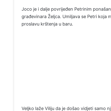
Joco je i dalje povrijeđen Petrinim ponaša
građevinara Željca. Umiljava se Petri koja 
proslavu krštenja u baru.
Veljko laže Viliju da je došao vidjeti samo 