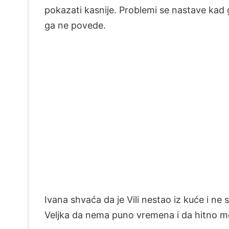
pokazati kasnije. Problemi se nastave kad ga
ga ne povede.
Ivana shvaća da je Vili nestao iz kuće i ne
Veljka da nema puno vremena i da hitno mor