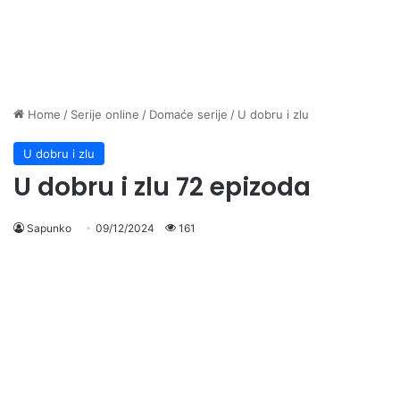
Home
/
Serije online
/
Domaće serije
/
U dobru i zlu
U dobru i zlu
U dobru i zlu 72 epizoda
Sapunko
09/12/2024
161