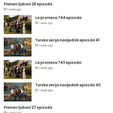
Plamen ljubavi 28 epizoda
1 week ago
La promesa 744 epizoda
1 week ago
Turska serija nasljednik epizoda 41
1 week ago
La promesa 743 epizoda
1 week ago
Turska serija nasljednik epizoda 40
1 week ago
Plamen ljubavi 27 epizoda
1 week ago