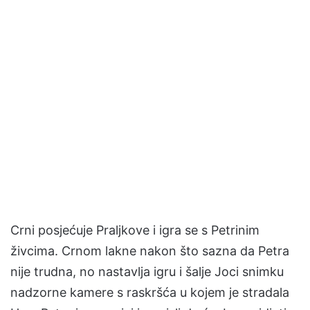
Crni posjećuje Praljkove i igra se s Petrinim
živcima. Crnom lakne nakon što sazna da Petra
nije trudna, no nastavlja igru i šalje Joci snimku
nadzorne kamere s raskršća u kojem je stradala