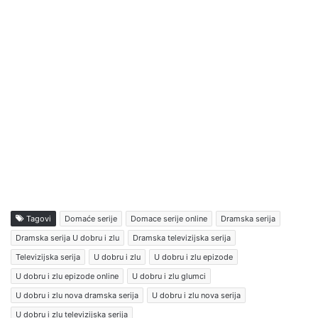
Tagovi
Domaće serije
Domace serije online
Dramska serija
Dramska serija U dobru i zlu
Dramska televizijska serija
Televizijska serija
U dobru i zlu
U dobru i zlu epizode
U dobru i zlu epizode online
U dobru i zlu glumci
U dobru i zlu nova dramska serija
U dobru i zlu nova serija
U dobru i zlu televizijska serija