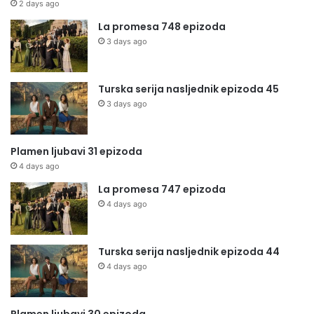
2 days ago
La promesa 748 epizoda
3 days ago
Turska serija nasljednik epizoda 45
3 days ago
Plamen ljubavi 31 epizoda
4 days ago
La promesa 747 epizoda
4 days ago
Turska serija nasljednik epizoda 44
4 days ago