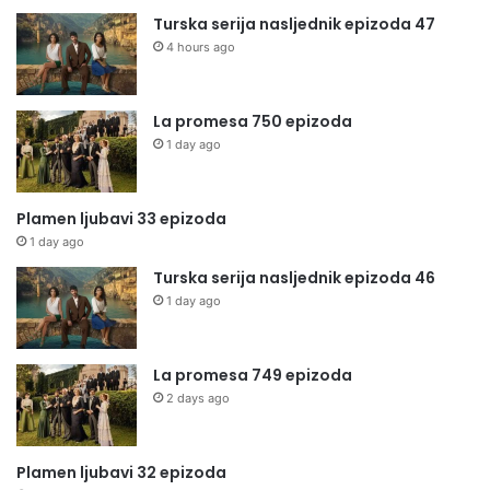
Turska serija nasljednik epizoda 47
4 hours ago
La promesa 750 epizoda
1 day ago
Plamen ljubavi 33 epizoda
1 day ago
Turska serija nasljednik epizoda 46
1 day ago
La promesa 749 epizoda
2 days ago
Plamen ljubavi 32 epizoda