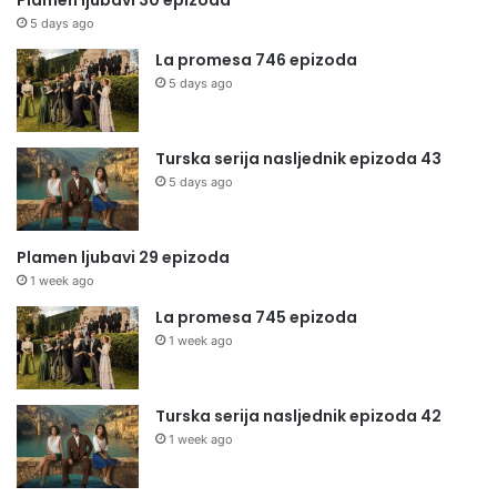
Plamen ljubavi 30 epizoda
5 days ago
La promesa 746 epizoda
5 days ago
Turska serija nasljednik epizoda 43
5 days ago
Plamen ljubavi 29 epizoda
1 week ago
La promesa 745 epizoda
1 week ago
Turska serija nasljednik epizoda 42
1 week ago