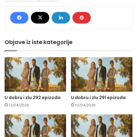
Objave iz iste kategorije
U dobru i zlu 292 epizoda
U dobru i zlu 291 epizoda
12/04/2026
10/04/2026