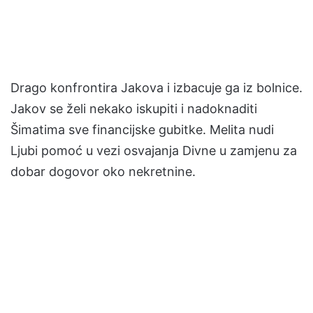
Drago konfrontira Jakova i izbacuje ga iz bolnice.
Jakov se želi nekako iskupiti i nadoknaditi
Šimatima sve financijske gubitke. Melita nudi
Ljubi pomoć u vezi osvajanja Divne u zamjenu za
dobar dogovor oko nekretnine.