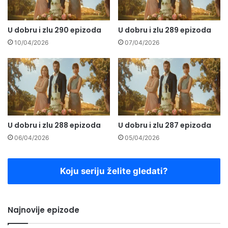
U dobru i zlu 290 epizoda
U dobru i zlu 289 epizoda
10/04/2026
07/04/2026
U dobru i zlu 288 epizoda
U dobru i zlu 287 epizoda
06/04/2026
05/04/2026
Koju seriju želite gledati?
Najnovije epizode