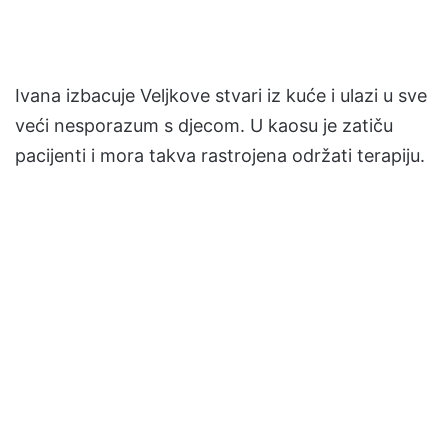
Ivana izbacuje Veljkove stvari iz kuće i ulazi u sve
veći nesporazum s djecom. U kaosu je zatiču
pacijenti i mora takva rastrojena održati terapiju.