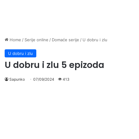
Home
/
Serije online
/
Domaće serije
/
U dobru i zlu
U dobru i zlu
U dobru i zlu 5 epizoda
Sapunko
07/09/2024
413