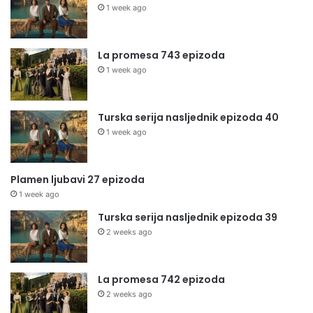
1 week ago
La promesa 743 epizoda
1 week ago
Turska serija nasljednik epizoda 40
1 week ago
Plamen ljubavi 27 epizoda
1 week ago
Turska serija nasljednik epizoda 39
2 weeks ago
La promesa 742 epizoda
2 weeks ago