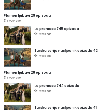
Plamen ljubavi 29 epizoda
1 week ago
La promesa 745 epizoda
1 week ago
Turska serija nasljednik epizoda 42
1 week ago
Plamen ljubavi 28 epizoda
1 week ago
La promesa 744 epizoda
1 week ago
Turska serija nasljednik epizoda 41