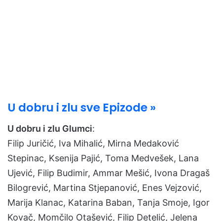
U dobru i zlu sve Epizode »
U dobru i zlu Glumci
:
Filip Juričić, Iva Mihalić, Mirna Medaković
Stepinac, Ksenija Pajić, Toma Medvešek, Lana
Ujević, Filip Budimir, Ammar Mešić, Ivona Dragaš
Bilogrević, Martina Stjepanović, Enes Vejzović,
Marija Klanac, Katarina Baban, Tanja Smoje, Igor
Kovač, Momčilo Otašević, Filip Detelić, Jelena