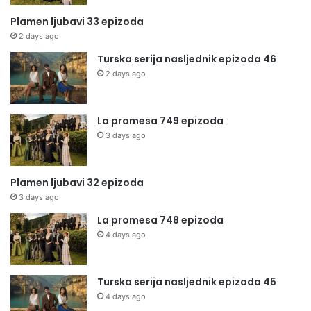
Plamen ljubavi 33 epizoda
2 days ago
Turska serija nasljednik epizoda 46
2 days ago
La promesa 749 epizoda
3 days ago
Plamen ljubavi 32 epizoda
3 days ago
La promesa 748 epizoda
4 days ago
Turska serija nasljednik epizoda 45
4 days ago